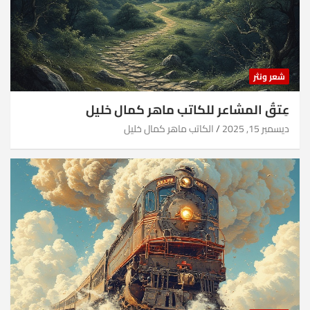
شعر ونثر
عِتقُ المشاعر للكاتب ماهر كمال خليل
ديسمبر 15, 2025
الكاتب ماهر كمال خليل