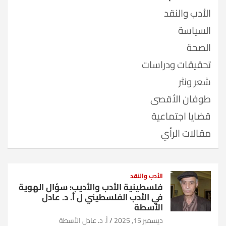
الأدب والنقد
السياسة
الصحة
تحقيقات ودراسات
شعر ونثر
طوفان الأقصى
قضايا اجتماعية
مقالات الرأي
الأدب والنقد
فلسطينية الأدب والأديب: سؤال الهوية
في الأدب الفلسطيني ل أ. د. عادل
الأسطة
ديسمبر 15, 2025
أ. د. عادل الأسطة