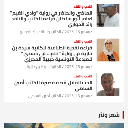
الأدب والنقد
الماضي والحاضر في رواية “وادي الغيم”
لعامر أنور سلطان قراءة للكاتب والناقد
رائد الحواري
ديسمبر 15, 2025
الكاتب والناقد رائد الحواري
الأدب والنقد
قراءة نقدية انطباعية للكاتبة سيدة بن
جازية في رواية “حلم… في جسدي”
للمبدعة التونسية حبيبة المحرزي
ديسمبر 15, 2025
الكاتبة سيدة بن جازية
الأدب والنقد
الحب القاتل قصة قصيرة للكاتب أمين
الساطي
ديسمبر 15, 2025
الكاتب أمين الساطي
شعر ونثر