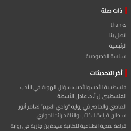
ذات صلة
thanks
اتصل بنا
الرئيسية
سياسة الخصوصية
أخر التحديثات
فلسطينية الأدب والأديب: سؤال الهوية في الأدب
الفلسطيني ل أ. د. عادل الأسطة
الماضي والحاضر في رواية “وادي الغيم” لعامر أنور
سلطان قراءة للكاتب والناقد رائد الحواري
قراءة نقدية انطباعية للكاتبة سيدة بن جازية في رواية