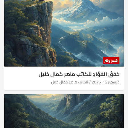
شعر ونثر
خفقُ الفؤادِ للكاتب ماهر كمال خليل
ديسمبر 15, 2025
الكاتب ماهر كمال خليل