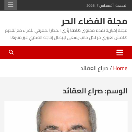
Ski
الجمعة, أغسطس 7, 2026
t
مجلة الفضاء الحر
conten
مجلة إخبارية تقدم محتوى هادفا يُثري المدار المعرفي للقراء مع تقديم
هامش تعبيري حر لكل كاتب يسعى لإيصال إنتاجه الفكري عبر منبرها.
Home
صراع العقائد
الوسم:
صراع العقائد