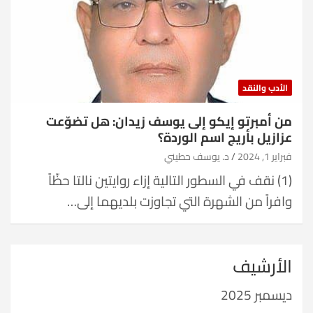
الأدب والنقد
من أمبرتو إيكو إلى يوسف زيدان: هل تضوّعت
عزازيل بأريج اسم الوردة؟
فبراير 1, 2024
د. يوسف حطيني
(1) نقف في السطور التالية إزاء روايتين نالتا حظّاً
وافراً من الشهرة التي تجاوزت بلديهما إلى…
الأرشيف
ديسمبر 2025