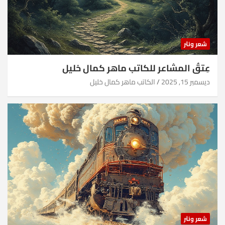
شعر ونثر
عِتقُ المشاعر للكاتب ماهر كمال خليل
ديسمبر 15, 2025
الكاتب ماهر كمال خليل
شعر ونثر