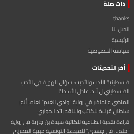
ذات صلة
thanks
اتصل بنا
الرئيسية
سياسة الخصوصية
أخر التحديثات
فلسطينية الأدب والأديب: سؤال الهوية في الأدب
الفلسطيني ل أ. د. عادل الأسطة
الماضي والحاضر في رواية “وادي الغيم” لعامر أنور
سلطان قراءة للكاتب والناقد رائد الحواري
قراءة نقدية انطباعية للكاتبة سيدة بن جازية في رواية
“حلم… في جسدي” للمبدعة التونسية حبيبة المحرزي