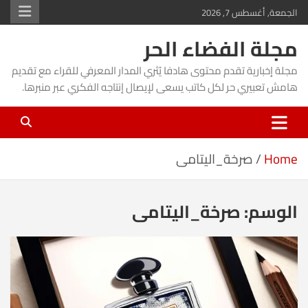
Ski
الجمعة, أغسطس 7, 2026
t
مجلة الفضاء الحر
conten
مجلة إخبارية تقدم محتوى هادفا يُثري المدار المعرفي للقراء مع تقديم
هامش تعبيري حر لكل كاتب يسعى لإيصال إنتاجه الفكري عبر منبرها.
Home
صرخة_اليتامى
الوسم:
صرخة_اليتامى