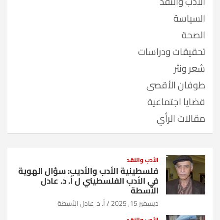
الأدب والنقد
السياسة
الصحة
تحقيقات ودراسات
شعر ونثر
طوفان الأقصى
قضايا اجتماعية
مقالات الرأي
الأدب والنقد
فلسطينية الأدب والأديب: سؤال الهوية
في الأدب الفلسطيني ل أ. د. عادل
الأسطة
ديسمبر 15, 2025
أ. د. عادل الأسطة
الأدب والنقد