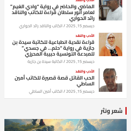
الماضي والحاضر في رواية “وادي الغيم”
لعامر أنور سلطان قراءة للكاتب والناقد
رائد الحواري
ديسمبر 15, 2025
الكاتب والناقد رائد الحواري
الأدب والنقد
قراءة نقدية انطباعية للكاتبة سيدة بن
جازية في رواية “حلم… في جسدي”
للمبدعة التونسية حبيبة المحرزي
ديسمبر 15, 2025
الكاتبة سيدة بن جازية
الأدب والنقد
الحب القاتل قصة قصيرة للكاتب أمين
الساطي
ديسمبر 15, 2025
الكاتب أمين الساطي
شعر ونثر