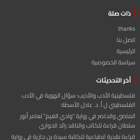
ذات صلة
thanks
اتصل بنا
الرئيسية
سياسة الخصوصية
أخر التحديثات
فلسطينية الأدب والأديب: سؤال الهوية في الأدب
الفلسطيني ل أ. د. عادل الأسطة
الماضي والحاضر في رواية “وادي الغيم” لعامر أنور
سلطان قراءة للكاتب والناقد رائد الحواري
قراءة نقدية انطباعية للكاتبة سيدة بن جازية في رواية