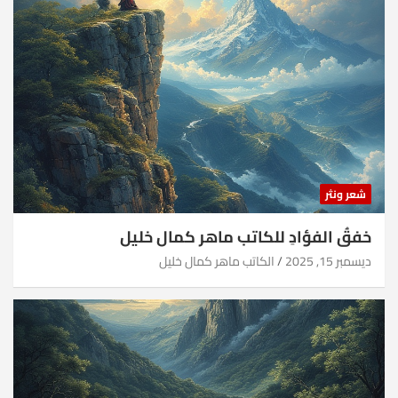
شعر ونثر
خفقُ الفؤادِ للكاتب ماهر كمال خليل
ديسمبر 15, 2025
الكاتب ماهر كمال خليل