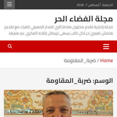
Ski
الجمعة, أغسطس 7, 2026
t
مجلة الفضاء الحر
conten
مجلة إخبارية تقدم محتوى هادفا يُثري المدار المعرفي للقراء مع تقديم
هامش تعبيري حر لكل كاتب يسعى لإيصال إنتاجه الفكري عبر منبرها.
Home
ضربة_المقاومة
الوسم:
ضربة_المقاومة