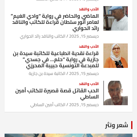
الأدب والنقد
الماضي والحاضر في رواية “وادي الغيم”
لعامر أنور سلطان قراءة للكاتب والناقد
رائد الحواري
ديسمبر 15, 2025
الكاتب والناقد رائد الحواري
الأدب والنقد
قراءة نقدية انطباعية للكاتبة سيدة بن
جازية في رواية “حلم… في جسدي”
للمبدعة التونسية حبيبة المحرزي
ديسمبر 15, 2025
الكاتبة سيدة بن جازية
الأدب والنقد
الحب القاتل قصة قصيرة للكاتب أمين
الساطي
ديسمبر 15, 2025
الكاتب أمين الساطي
شعر ونثر