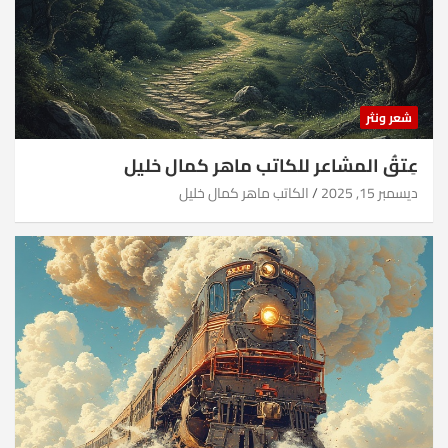
شعر ونثر
عِتقُ المشاعر للكاتب ماهر كمال خليل
ديسمبر 15, 2025
الكاتب ماهر كمال خليل