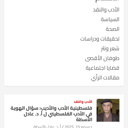
الأدب والنقد
السياسة
الصحة
تحقيقات ودراسات
شعر ونثر
طوفان الأقصى
قضايا اجتماعية
مقالات الرأي
الأدب والنقد
فلسطينية الأدب والأديب: سؤال الهوية
في الأدب الفلسطيني ل أ. د. عادل
الأسطة
ديسمبر 15, 2025
أ. د. عادل الأسطة