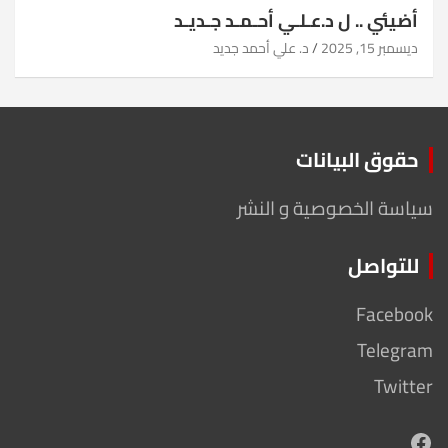
أضيئي .. ل د.عـلـي أحـمـد جـديـد
ديسمبر 15, 2025
د. علي أحمد جديد
حقوق البيانات
سياسة الخصوصية و النشر
للتواصل
Facebook
Telegram
Twitter
Facebook