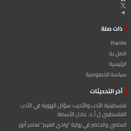
X
Telegram
ذات صلة
thanks
اتصل بنا
الرئيسية
سياسة الخصوصية
أخر التحديثات
فلسطينية الأدب والأديب: سؤال الهوية في الأدب
الفلسطيني ل أ. د. عادل الأسطة
الماضي والحاضر في رواية “وادي الغيم” لعامر أنور