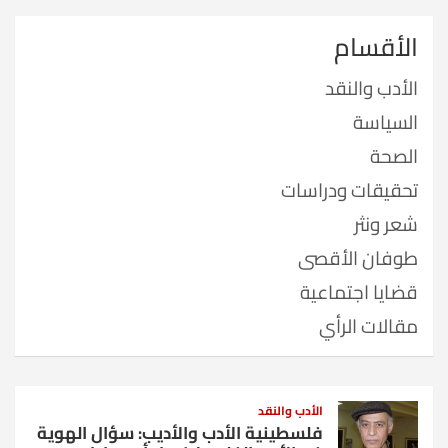
الأقسام
الأدب والنقد
السياسة
الصحة
تحقيقات ودراسات
شعر ونثر
طوفان الأقصى
قضايا اجتماعية
مقالات الرأي
الأدب والنقد
فلسطينية الأدب والأديب: سؤال الهوية