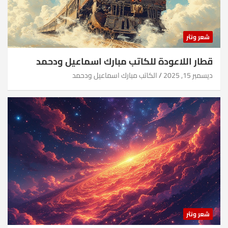
شعر ونثر
قطار اللاعودة للكاتب مبارك اسماعيل ودحمد
ديسمبر 15, 2025
الكاتب مبارك اسماعيل ودحمد
شعر ونثر