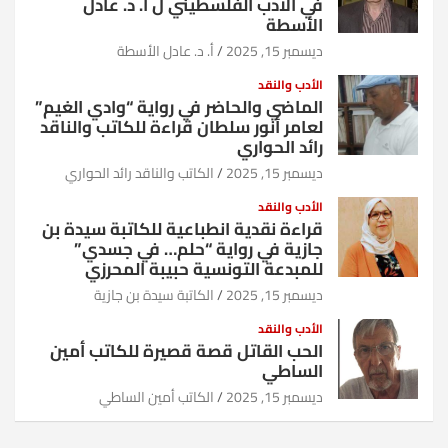
في الأدب الفلسطيني ل أ. د. عادل
الأسطة
ديسمبر 15, 2025
أ. د. عادل الأسطة
الأدب والنقد
الماضي والحاضر في رواية “وادي الغيم”
لعامر أنور سلطان قراءة للكاتب والناقد
رائد الحواري
ديسمبر 15, 2025
الكاتب والناقد رائد الحواري
الأدب والنقد
قراءة نقدية انطباعية للكاتبة سيدة بن
جازية في رواية “حلم… في جسدي”
للمبدعة التونسية حبيبة المحرزي
ديسمبر 15, 2025
الكاتبة سيدة بن جازية
الأدب والنقد
الحب القاتل قصة قصيرة للكاتب أمين
الساطي
ديسمبر 15, 2025
الكاتب أمين الساطي