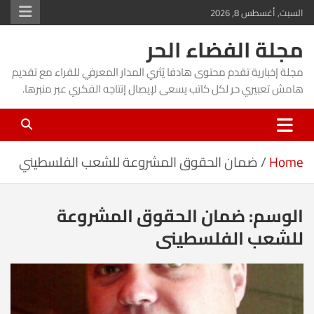
Ski
السبت, أغسطس 8, 2026
t
مجلة الفضاء الحر
conten
مجلة إخبارية تقدم محتوى هادفا يُثري المدار المعرفي للقراء مع تقديم
هامش تعبيري حر لكل كاتب يسعى لإيصال إنتاجه الفكري عبر منبرها.
Home
ضمان الحقوق المشروعة للشعب الفلسطيني
الوسم:
ضمان الحقوق المشروعة
للشعب الفلسطيني