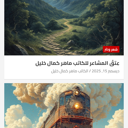
شعر ونثر
عِتقُ المشاعر للكاتب ماهر كمال خليل
ديسمبر 15, 2025
الكاتب ماهر كمال خليل