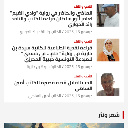
الأدب والنقد
الماضي والحاضر في رواية “وادي الغيم”
لعامر أنور سلطان قراءة للكاتب والناقد
رائد الحواري
ديسمبر 15, 2025
الكاتب والناقد رائد الحواري
الأدب والنقد
قراءة نقدية انطباعية للكاتبة سيدة بن
جازية في رواية “حلم… في جسدي”
للمبدعة التونسية حبيبة المحرزي
ديسمبر 15, 2025
الكاتبة سيدة بن جازية
الأدب والنقد
الحب القاتل قصة قصيرة للكاتب أمين
الساطي
ديسمبر 15, 2025
الكاتب أمين الساطي
شعر ونثر