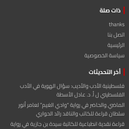
ذات صلة
thanks
اتصل بنا
الرئيسية
سياسة الخصوصية
أخر التحديثات
فلسطينية الأدب والأديب: سؤال الهوية في الأدب
الفلسطيني ل أ. د. عادل الأسطة
الماضي والحاضر في رواية “وادي الغيم” لعامر أنور
سلطان قراءة للكاتب والناقد رائد الحواري
قراءة نقدية انطباعية للكاتبة سيدة بن جازية في رواية