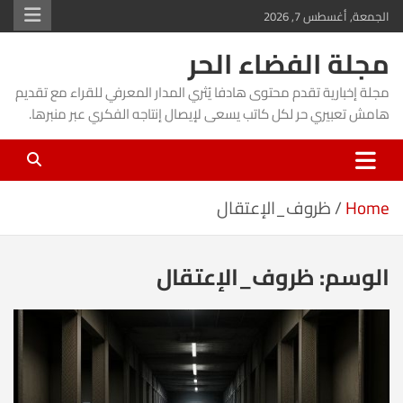
Ski
الجمعة, أغسطس 7, 2026
t
مجلة الفضاء الحر
conten
مجلة إخبارية تقدم محتوى هادفا يُثري المدار المعرفي للقراء مع تقديم
هامش تعبيري حر لكل كاتب يسعى لإيصال إنتاجه الفكري عبر منبرها.
Home
ظروف_الإعتقال
الوسم:
ظروف_الإعتقال