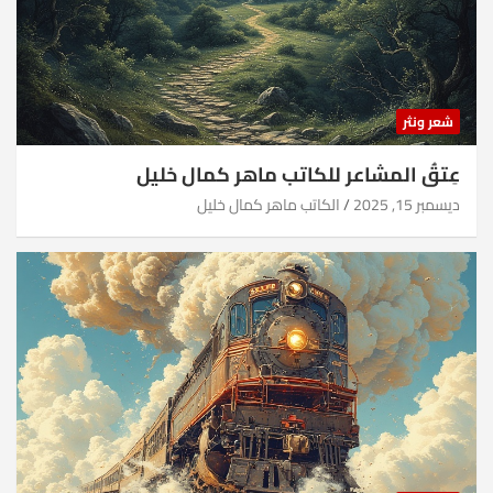
شعر ونثر
عِتقُ المشاعر للكاتب ماهر كمال خليل
ديسمبر 15, 2025
الكاتب ماهر كمال خليل