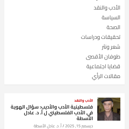
الأدب والنقد
السياسة
الصحة
تحقيقات ودراسات
شعر ونثر
طوفان الأقصى
قضايا اجتماعية
مقالات الرأي
الأدب والنقد
فلسطينية الأدب والأديب: سؤال الهوية
في الأدب الفلسطيني ل أ. د. عادل
الأسطة
ديسمبر 15, 2025
أ. د. عادل الأسطة