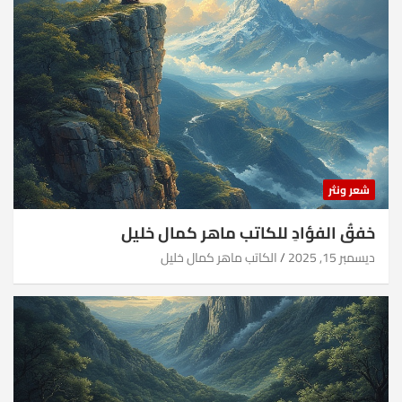
شعر ونثر
خفقُ الفؤادِ للكاتب ماهر كمال خليل
ديسمبر 15, 2025
الكاتب ماهر كمال خليل