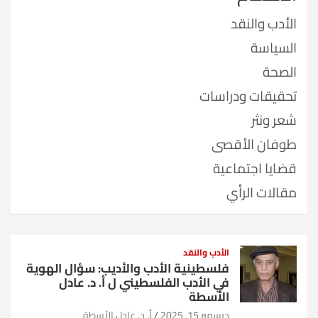
الأدب والنقد
السياسة
الصحة
تحقيقات ودراسات
شعر ونثر
طوفان الأقصى
قضايا اجتماعية
مقالات الرأي
الأدب والنقد
فلسطينية الأدب والأديب: سؤال الهوية
في الأدب الفلسطيني ل أ. د. عادل
الأسطة
ديسمبر 15, 2025
أ. د. عادل الأسطة