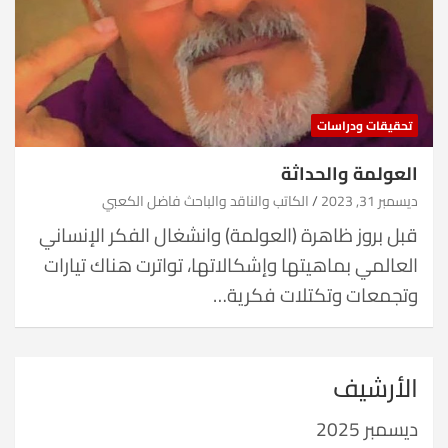
تحقيقات ودراسات
العولمة والحداثة
ديسمبر 31, 2023
الكاتب والناقد والباحث فاضل الكعبي
قبل بروز ظاهرة (العولمة) وانشغال الفكر الإنساني
العالمي بماهيتها وإشكالاتها، تواترت هناك تيارات
وتجمعات وتكتلات فكرية…
الأرشيف
ديسمبر 2025