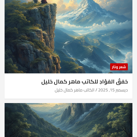
شعر ونثر
خفقُ الفؤادِ للكاتب ماهر كمال خليل
ديسمبر 15, 2025
الكاتب ماهر كمال خليل