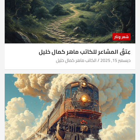
شعر ونثر
عِتقُ المشاعر للكاتب ماهر كمال خليل
ديسمبر 15, 2025
الكاتب ماهر كمال خليل