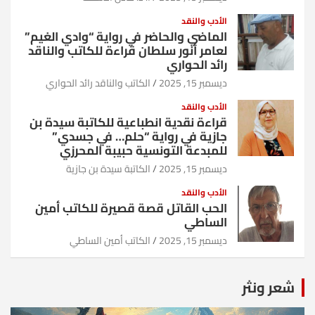
الأدب والنقد
الماضي والحاضر في رواية “وادي الغيم”
لعامر أنور سلطان قراءة للكاتب والناقد
رائد الحواري
ديسمبر 15, 2025
الكاتب والناقد رائد الحواري
الأدب والنقد
قراءة نقدية انطباعية للكاتبة سيدة بن
جازية في رواية “حلم… في جسدي”
للمبدعة التونسية حبيبة المحرزي
ديسمبر 15, 2025
الكاتبة سيدة بن جازية
الأدب والنقد
الحب القاتل قصة قصيرة للكاتب أمين
الساطي
ديسمبر 15, 2025
الكاتب أمين الساطي
شعر ونثر