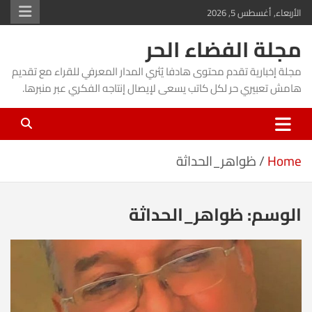
Ski
الأربعاء, أغسطس 5, 2026
t
مجلة الفضاء الحر
conten
مجلة إخبارية تقدم محتوى هادفا يُثري المدار المعرفي للقراء مع تقديم
هامش تعبيري حر لكل كاتب يسعى لإيصال إنتاجه الفكري عبر منبرها.
Home
ظواهر_الحداثة
الوسم:
ظواهر_الحداثة