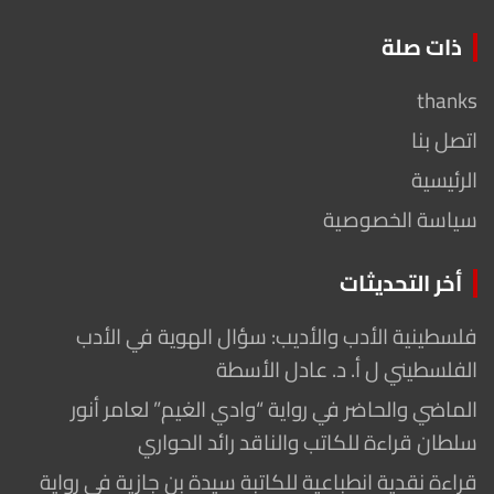
ذات صلة
thanks
اتصل بنا
الرئيسية
سياسة الخصوصية
أخر التحديثات
فلسطينية الأدب والأديب: سؤال الهوية في الأدب
الفلسطيني ل أ. د. عادل الأسطة
الماضي والحاضر في رواية “وادي الغيم” لعامر أنور
سلطان قراءة للكاتب والناقد رائد الحواري
قراءة نقدية انطباعية للكاتبة سيدة بن جازية في رواية