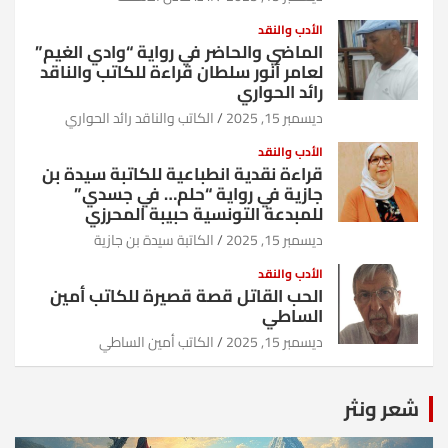
الأدب والنقد
الماضي والحاضر في رواية “وادي الغيم”
لعامر أنور سلطان قراءة للكاتب والناقد
رائد الحواري
ديسمبر 15, 2025
الكاتب والناقد رائد الحواري
الأدب والنقد
قراءة نقدية انطباعية للكاتبة سيدة بن
جازية في رواية “حلم… في جسدي”
للمبدعة التونسية حبيبة المحرزي
ديسمبر 15, 2025
الكاتبة سيدة بن جازية
الأدب والنقد
الحب القاتل قصة قصيرة للكاتب أمين
الساطي
ديسمبر 15, 2025
الكاتب أمين الساطي
شعر ونثر