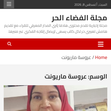
Ski
السبت, أغسطس 8, 2026
t
مجلة الفضاء الحر
conten
مجلة إخبارية تقدم محتوى هادفا يُثري المدار المعرفي للقراء مع تقديم
هامش تعبيري حر لكل كاتب يسعى لإيصال إنتاجه الفكري عبر منبرها.
Home
عروسة ماريونت
الوسم:
عروسة ماريونت