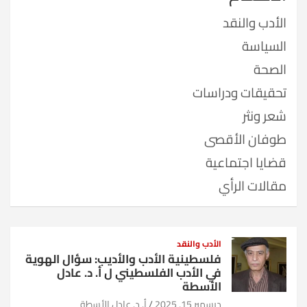
الأدب والنقد
السياسة
الصحة
تحقيقات ودراسات
شعر ونثر
طوفان الأقصى
قضايا اجتماعية
مقالات الرأي
الأدب والنقد
فلسطينية الأدب والأديب: سؤال الهوية
في الأدب الفلسطيني ل أ. د. عادل
الأسطة
ديسمبر 15, 2025
أ. د. عادل الأسطة