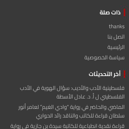
ذات صلة
thanks
اتصل بنا
الرئيسية
سياسة الخصوصية
أخر التحديثات
فلسطينية الأدب والأديب: سؤال الهوية في الأدب
الفلسطيني ل أ. د. عادل الأسطة
الماضي والحاضر في رواية “وادي الغيم” لعامر أنور
سلطان قراءة للكاتب والناقد رائد الحواري
قراءة نقدية انطباعية للكاتبة سيدة بن جازية في رواية