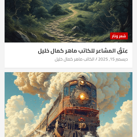
شعر ونثر
عِتقُ المشاعر للكاتب ماهر كمال خليل
ديسمبر 15, 2025
الكاتب ماهر كمال خليل