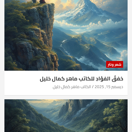
شعر ونثر
خفقُ الفؤادِ للكاتب ماهر كمال خليل
ديسمبر 15, 2025
الكاتب ماهر كمال خليل