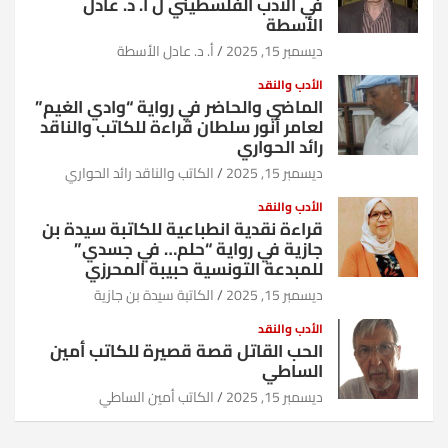
في الأدب الفلسطيني ل أ. د. عادل
الأسطة
ديسمبر 15, 2025
أ. د. عادل الأسطة
الأدب والنقد
الماضي والحاضر في رواية “وادي الغيم”
لعامر أنور سلطان قراءة للكاتب والناقد
رائد الحواري
ديسمبر 15, 2025
الكاتب والناقد رائد الحواري
الأدب والنقد
قراءة نقدية انطباعية للكاتبة سيدة بن
جازية في رواية “حلم… في جسدي”
للمبدعة التونسية حبيبة المحرزي
ديسمبر 15, 2025
الكاتبة سيدة بن جازية
الأدب والنقد
الحب القاتل قصة قصيرة للكاتب أمين
الساطي
ديسمبر 15, 2025
الكاتب أمين الساطي