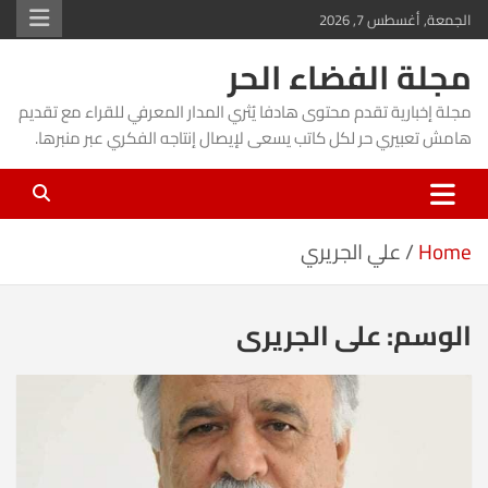
Ski
الجمعة, أغسطس 7, 2026
t
مجلة الفضاء الحر
conten
مجلة إخبارية تقدم محتوى هادفا يُثري المدار المعرفي للقراء مع تقديم
هامش تعبيري حر لكل كاتب يسعى لإيصال إنتاجه الفكري عبر منبرها.
Home
علي الجريري
الوسم:
علي الجريري