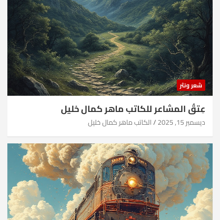
شعر ونثر
عِتقُ المشاعر للكاتب ماهر كمال خليل
ديسمبر 15, 2025
الكاتب ماهر كمال خليل