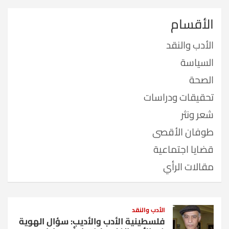
الأقسام
الأدب والنقد
السياسة
الصحة
تحقيقات ودراسات
شعر ونثر
طوفان الأقصى
قضايا اجتماعية
مقالات الرأي
الأدب والنقد
فلسطينية الأدب والأديب: سؤال الهوية