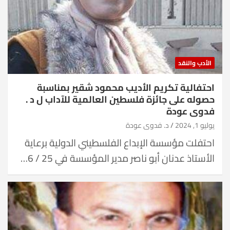
الأدب والنقد
احتفالية تكريم الأديب محمود شقير بمناسبة
حصوله على جائزة فلسطين العالمية للآداب ل د .
فدوى عودة
يوليو 1, 2024
د. فدوى عودة
احتفلت مؤسسة الإبداع الفلسطيني الدولية برعاية
الأستاذ عدنان أبو ناصر مدير المؤسسة في 25 / 6…