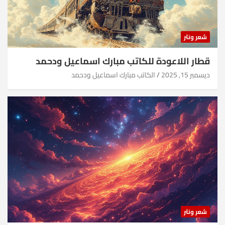
شعر ونثر
قطار اللاعودة للكاتب مبارك اسماعيل ودحمد
ديسمبر 15, 2025
الكاتب مبارك اسماعيل ودحمد
شعر ونثر