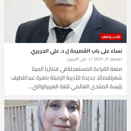
الأدب والنقد
نساء على باب القصيدة ل د. علي الجريري
ديسمبر 31, 2024
د. علي الجريري
متعة القراءة المستعجلةفي فنتازيا الميتا
شعرلقصائد جديدة للأديبة الزميلة باهرة عبداللطيف
رئيسة المنتدى العالمي للغة العربيةوالتي…