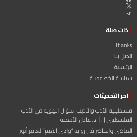
X
Telegram
ذات صلة
thanks
اتصل بنا
الرئيسية
سياسة الخصوصية
أخر التحديثات
فلسطينية الأدب والأديب: سؤال الهوية في الأدب
الفلسطيني ل أ. د. عادل الأسطة
الماضي والحاضر في رواية “وادي الغيم” لعامر أنور