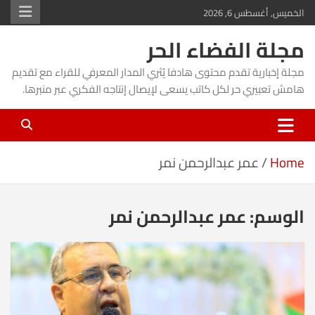
Ski
الخميس, أغسطس 6, 2026
t
مجلة الفضاء الحر
conten
مجلة إخبارية تقدم محتوى هادفا يُثري المدار المعرفي للقراء مع تقديم
هامش تعبيري حر لكل كاتب يسعى لإيصال إنتاجه الفكري عبر منبرها.
Home
عمر عبدالرحمن نمر
الوسم:
عمر عبدالرحمن نمر