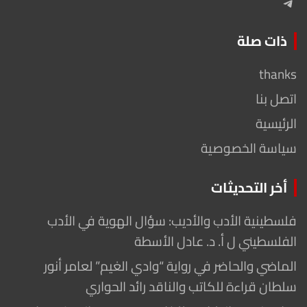
Telegram
ذات صلة
thanks
اتصل بنا
الرئيسية
سياسة الخصوصية
أخر التحديثات
فلسطينية الأدب والأديب: سؤال الهوية في الأدب
الفلسطيني ل أ. د. عادل الأسطة
الماضي والحاضر في رواية “وادي الغيم” لعامر أنور
سلطان قراءة للكاتب والناقد رائد الحواري