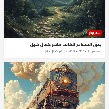
شعر ونثر
عِتقُ المشاعر للكاتب ماهر كمال خليل
ديسمبر 15, 2025
الكاتب ماهر كمال خليل