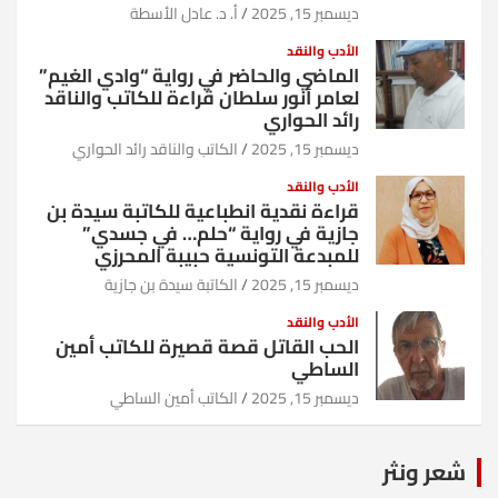
ديسمبر 15, 2025
أ. د. عادل الأسطة
الأدب والنقد
الماضي والحاضر في رواية “وادي الغيم”
لعامر أنور سلطان قراءة للكاتب والناقد
رائد الحواري
ديسمبر 15, 2025
الكاتب والناقد رائد الحواري
الأدب والنقد
قراءة نقدية انطباعية للكاتبة سيدة بن
جازية في رواية “حلم… في جسدي”
للمبدعة التونسية حبيبة المحرزي
ديسمبر 15, 2025
الكاتبة سيدة بن جازية
الأدب والنقد
الحب القاتل قصة قصيرة للكاتب أمين
الساطي
ديسمبر 15, 2025
الكاتب أمين الساطي
شعر ونثر