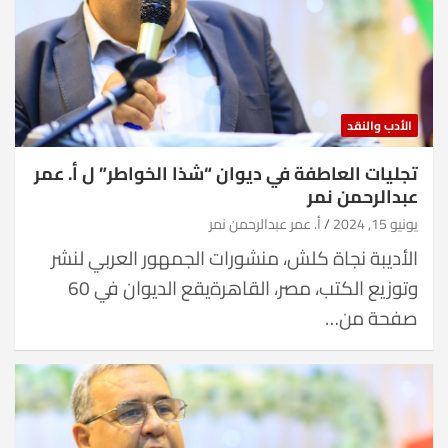
الأدب والنقد
تجليات العاطفة في ديوان “شذا الخواطر” ل أ. عمر
عبدالرحمن نمر
يونيو 15, 2024
أ. عمر عبدالرحمن نمر
الأديبة نجاة كلش، منشورات الجمهور العربي لنشر
وتوزيع الكتب، مصر، القاهرةيقع الديوان في 60
صفحة من…