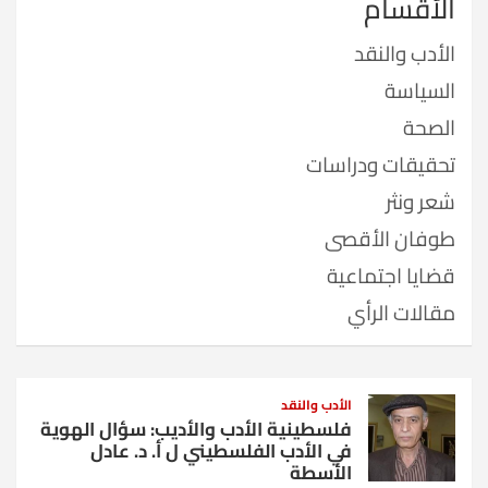
الأقسام
الأدب والنقد
السياسة
الصحة
تحقيقات ودراسات
شعر ونثر
طوفان الأقصى
قضايا اجتماعية
مقالات الرأي
الأدب والنقد
فلسطينية الأدب والأديب: سؤال الهوية
في الأدب الفلسطيني ل أ. د. عادل
الأسطة