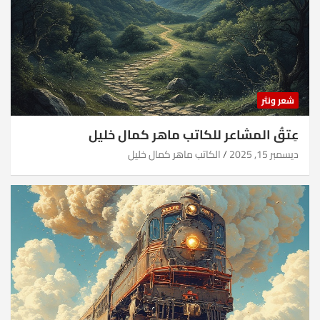
شعر ونثر
عِتقُ المشاعر للكاتب ماهر كمال خليل
ديسمبر 15, 2025
الكاتب ماهر كمال خليل