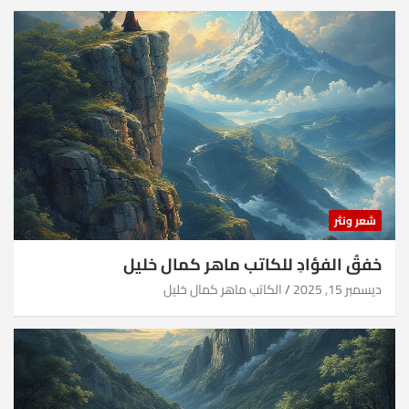
شعر ونثر
خفقُ الفؤادِ للكاتب ماهر كمال خليل
ديسمبر 15, 2025
الكاتب ماهر كمال خليل