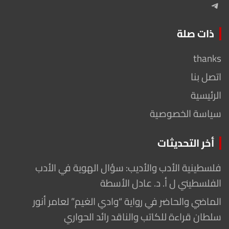
Telegram
ذات صلة
thanks
اتصل بنا
الرئيسية
سياسة الخصوصية
أخر التحديثات
فلسطينية الأدب والأديب: سؤال الهوية في الأدب
الفلسطيني ل أ. د. عادل الأسطة
الماضي والحاضر في رواية “وادي الغيم” لعامر أنور
سلطان قراءة للكاتب والناقد رائد الحواري