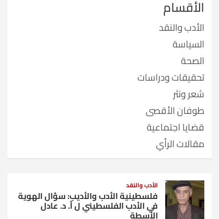
الأقسام
الأدب والنقد
السياسة
الصحة
تحقيقات ودراسات
شعر ونثر
طوفان الأقصى
قضايا اجتماعية
مقالات الرأي
الأدب والنقد
فلسطينية الأدب والأديب: سؤال الهوية
في الأدب الفلسطيني ل أ. د. عادل
الأسطة