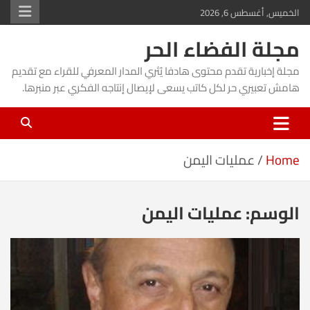
Ski
الخميس, أغسطس 6, 2026
t
مجلة الفضاء الحر
conten
مجلة إخبارية تقدم محتوى هادفا يُثري المدار المعرفي للقراء مع تقديم
هامش تعبيري حر لكل كاتب يسعى لإيصال إنتاجه الفكري عبر منبرها.
Home
عمليات اليمن
الوسم:
عمليات اليمن