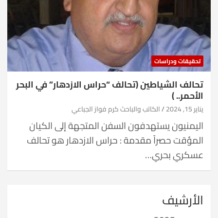
تحقيقات ودراسات
تحالف الشياطين (تحالف “حراس الازدهار” في البحر
الأحمر.. )
يناير 15, 2024
الكاتب والباحث كرم فواز الجباعي
اليمنيون يستهدفون السفن المتجهة إلى الكيان
المؤقت حصراً مقدمة : حراس الازدهار هو تحالف
عسكري بحري…
الأرشيف