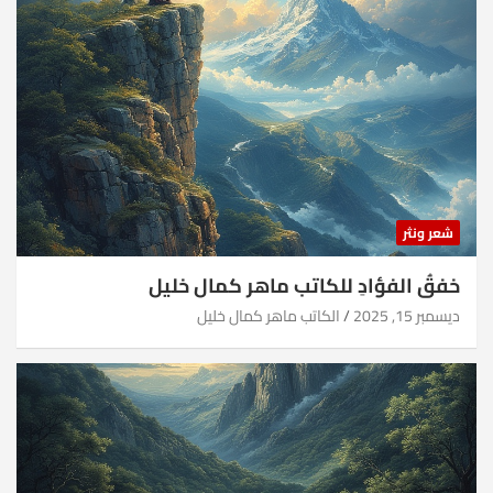
شعر ونثر
خفقُ الفؤادِ للكاتب ماهر كمال خليل
ديسمبر 15, 2025
الكاتب ماهر كمال خليل