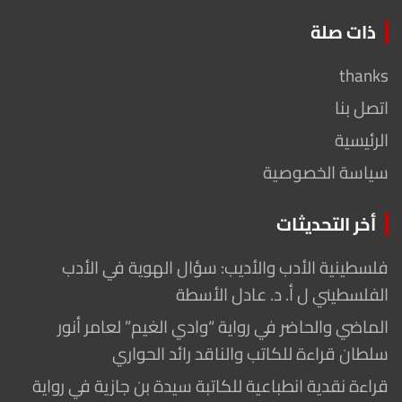
ذات صلة
thanks
اتصل بنا
الرئيسية
سياسة الخصوصية
أخر التحديثات
فلسطينية الأدب والأديب: سؤال الهوية في الأدب
الفلسطيني ل أ. د. عادل الأسطة
الماضي والحاضر في رواية “وادي الغيم” لعامر أنور
سلطان قراءة للكاتب والناقد رائد الحواري
قراءة نقدية انطباعية للكاتبة سيدة بن جازية في رواية