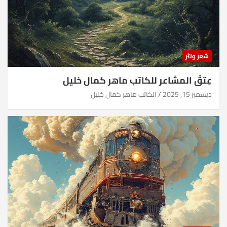
شعر ونثر
عِتقُ المشاعر للكاتب ماهر كمال خليل
ديسمبر 15, 2025
الكاتب ماهر كمال خليل