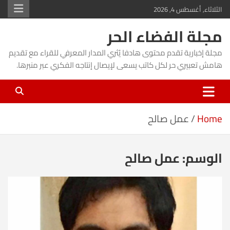
Ski
الثلاثاء, أغسطس 4, 2026
t
مجلة الفضاء الحر
conten
مجلة إخبارية تقدم محتوى هادفا يُثري المدار المعرفي للقراء مع تقديم
هامش تعبيري حر لكل كاتب يسعى لإيصال إنتاجه الفكري عبر منبرها.
Home
عمل صالح
الوسم:
عمل صالح