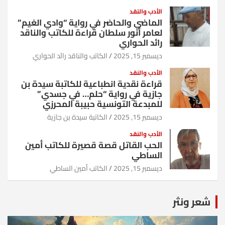
الأدب والنقد
الماضي والحاضر في رواية “وادي الغيم”
لعامر أنور سلطان قراءة للكاتب والناقد
رائد الحواري
ديسمبر 15, 2025
الكاتب والناقد رائد الحواري
الأدب والنقد
قراءة نقدية انطباعية للكاتبة سيدة بن
جازية في رواية “حلم… في جسدي”
للمبدعة التونسية حبيبة المحرزي
ديسمبر 15, 2025
الكاتبة سيدة بن جازية
الأدب والنقد
الحب القاتل قصة قصيرة للكاتب أمين
الساطي
ديسمبر 15, 2025
الكاتب أمين الساطي
شعر ونثر