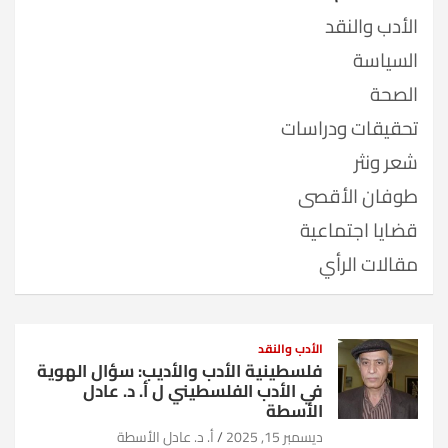
الأدب والنقد
السياسة
الصحة
تحقيقات ودراسات
شعر ونثر
طوفان الأقصى
قضايا اجتماعية
مقالات الرأي
الأدب والنقد
فلسطينية الأدب والأديب: سؤال الهوية
في الأدب الفلسطيني ل أ. د. عادل
الأسطة
ديسمبر 15, 2025
أ. د. عادل الأسطة