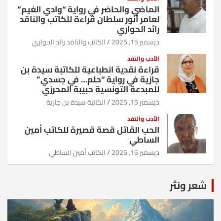
الماضي والحاضر في رواية “وادي الغيم”
لعامر أنور سلطان قراءة للكاتب والناقد
رائد الحواري
ديسمبر 15, 2025
الكاتب والناقد رائد الحواري
الأدب والنقد
قراءة نقدية انطباعية للكاتبة سيدة بن
جازية في رواية “حلم… في جسدي”
للمبدعة التونسية حبيبة المحرزي
ديسمبر 15, 2025
الكاتبة سيدة بن جازية
الأدب والنقد
الحب القاتل قصة قصيرة للكاتب أمين
الساطي
ديسمبر 15, 2025
الكاتب أمين الساطي
شعر ونثر