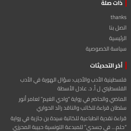
ذات صلة
thanks
اتصل بنا
الرئيسية
سياسة الخصوصية
أخر التحديثات
فلسطينية الأدب والأديب: سؤال الهوية في الأدب
الفلسطيني ل أ. د. عادل الأسطة
الماضي والحاضر في رواية “وادي الغيم” لعامر أنور
سلطان قراءة للكاتب والناقد رائد الحواري
قراءة نقدية انطباعية للكاتبة سيدة بن جازية في رواية
“حلم… في جسدي” للمبدعة التونسية حبيبة المحرزي