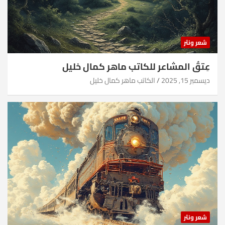
شعر ونثر
عِتقُ المشاعر للكاتب ماهر كمال خليل
ديسمبر 15, 2025
الكاتب ماهر كمال خليل
شعر ونثر