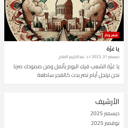
شعر ونثر
يا غزّة
ديسمبر 31, 2023
د. عبدالكريم الملاح
يا غزّة الشعب فيكِ اليوم يأتمل ومن صمودك صرنا
نحن نرتجل أيام نصر بدت كالفجر ساطعة
الأرشيف
ديسمبر 2025
نوفمبر 2025