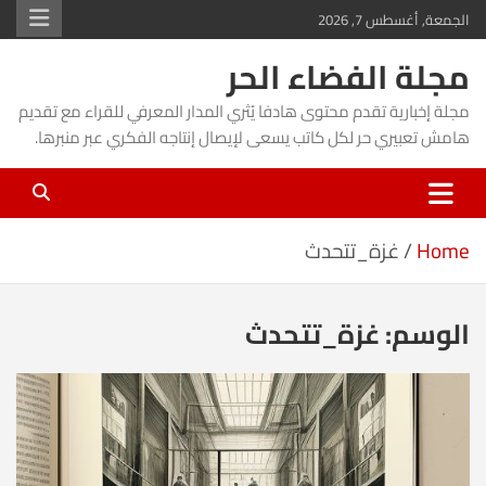
Ski
الجمعة, أغسطس 7, 2026
t
مجلة الفضاء الحر
conten
مجلة إخبارية تقدم محتوى هادفا يُثري المدار المعرفي للقراء مع تقديم
هامش تعبيري حر لكل كاتب يسعى لإيصال إنتاجه الفكري عبر منبرها.
Home
غزة_تتحدث
الوسم:
غزة_تتحدث