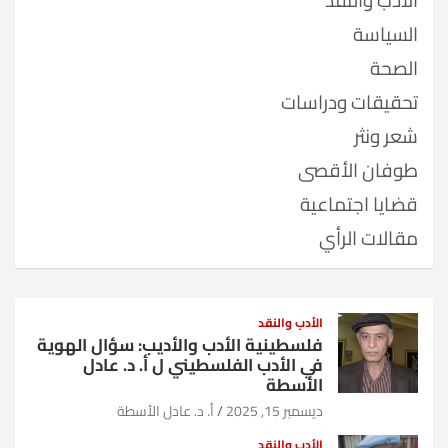
السياسة
الصحة
تحقيقات ودراسات
شعر ونثر
طوفان الأقصى
قضايا اجتماعية
مقالات الرأي
الأدب والنقد
فلسطينية الأدب والأديب: سؤال الهوية
في الأدب الفلسطيني ل أ. د. عادل
الأسطة
ديسمبر 15, 2025
أ. د. عادل الأسطة
الأدب والنقد