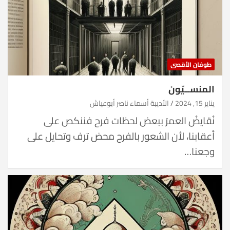
طوفان الأقصى
المنســيّون
يناير 15, 2024
الأديبة أسماء ناصر أبوعياش
نُقايضُ العمرَ ببعض لحظات فرح فننكص على
أعقابنا، لأن الشعور بالفرح محض ترف وتحايل على
وجعنا…