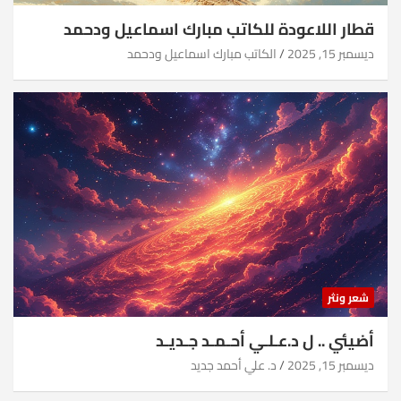
قطار اللاعودة للكاتب مبارك اسماعيل ودحمد
ديسمبر 15, 2025
الكاتب مبارك اسماعيل ودحمد
شعر ونثر
أضيئي .. ل د.عـلـي أحـمـد جـديـد
ديسمبر 15, 2025
د. علي أحمد جديد