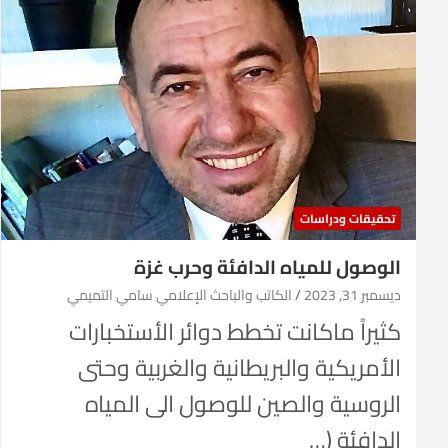
تحقيقات ودراسات
الوصول للمياه الدافئة وحرب غزة
ديسمبر 31, 2023
الكاتب والباحث الإعلامي سامي التميمي
كثيراً ماكانت تخطط دوائر الأستخبارات
الأمريكية والبريطانية والغربية وحتى
الروسية والصين للوصول الى المياه
الدافئة (…