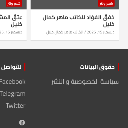
شعر ونثر
شعر ونثر
خفقُ الفؤادِ للكاتب ماهر كمال
عِتقُ الم
خليل
خليل
ديسمبر 15, 2025
الكاتب ماهر كمال خليل
ديسمبر 15, 2025
حقوق البيانات
للتواصل
سياسة الخصوصية و النشر
Facebook
Telegram
Twitter
Facebook