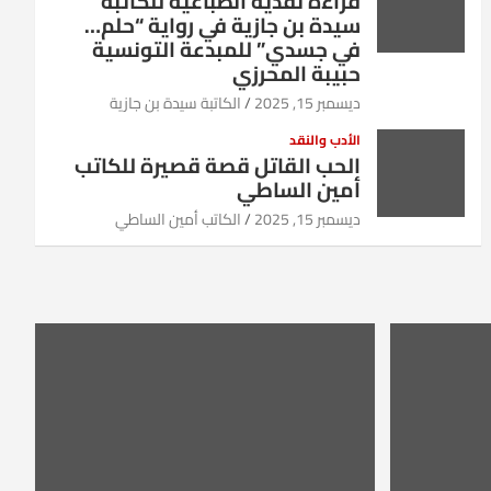
قراءة نقدية انطباعية للكاتبة
سيدة بن جازية في رواية “حلم…
في جسدي” للمبدعة التونسية
حبيبة المحرزي
ديسمبر 15, 2025
الكاتبة سيدة بن جازية
الأدب والنقد
الحب القاتل قصة قصيرة للكاتب
أمين الساطي
ديسمبر 15, 2025
الكاتب أمين الساطي