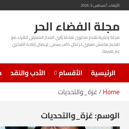
Ski
الأربعاء, أغسطس 5, 2026
t
مجلة الفضاء الحر
conten
مجلة إخبارية تقدم محتوى هادفا يُثري المدار المعرفي للقراء مع
تقديم هامش تعبيري حر لكل كاتب يسعى لإيصال إنتاجه الفكري
عبر منبرها.
الرئيسية
الأقسام
الأدب والنقد
م
Home
غزة_والتحديات
الوسم:
غزة_والتحديات