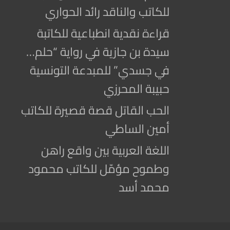
للكاتب والناقد رائد الحواري
قراءة نقدية انطباعية للكاتبة
سيدة بن جازية في رواية “حلم…
في جسدي” للمبدعة التونسية
حبيبة المحرزي
الحب القاتل قصة قصيرة للكاتب
أمين الساطي
اللغة العربية بين واقع راهن
وطموح مؤمّل للكاتب محمود
محمد أسد