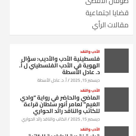
طوفان الأقصى
قضايا اجتماعية
مقالات الرأي
الأدب والنقد
فلسطينية الأدب والأديب: سؤال
الهوية في الأدب الفلسطيني ل أ.
د. عادل الأسطة
ديسمبر 15, 2025
أ. د. عادل الأسطة
الأدب والنقد
الماضي والحاضر في رواية “وادي
الغيم” لعامر أنور سلطان قراءة
للكاتب والناقد رائد الحواري
ديسمبر 15, 2025
الكاتب والناقد رائد الحواري
الأدب والنقد