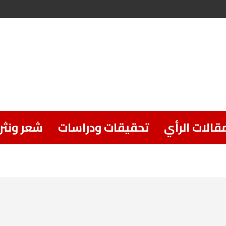
قالات الرأي
تحقيقات ودراسات
شعر ونثر