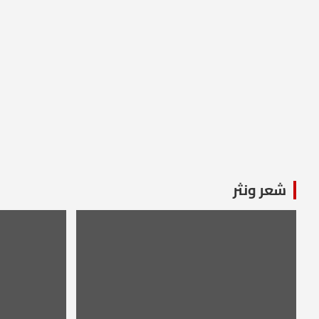
شعر ونثر