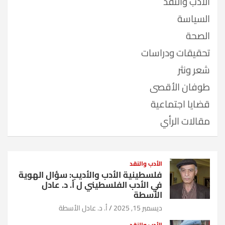
الأدب والنقد
السياسة
الصحة
تحقيقات ودراسات
شعر ونثر
طوفان الأقصى
قضايا اجتماعية
مقالات الرأي
الأدب والنقد
فلسطينية الأدب والأديب: سؤال الهوية
في الأدب الفلسطيني ل أ. د. عادل
الأسطة
ديسمبر 15, 2025
أ. د. عادل الأسطة
الأدب والنقد