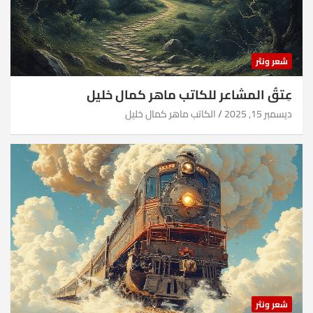
شعر ونثر
عِتقُ المشاعر للكاتب ماهر كمال خليل
ديسمبر 15, 2025
الكاتب ماهر كمال خليل
شعر ونثر