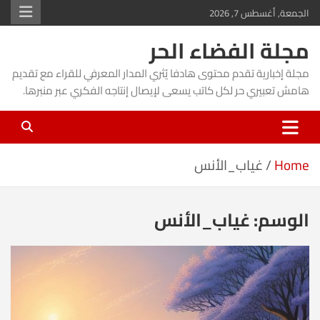
Ski
الجمعة, أغسطس 7, 2026
t
مجلة الفضاء الحر
conten
مجلة إخبارية تقدم محتوى هادفا يُثري المدار المعرفي للقراء مع تقديم
هامش تعبيري حر لكل كاتب يسعى لإيصال إنتاجه الفكري عبر منبرها.
Home
غياب_الأنس
الوسم:
غياب_الأنس