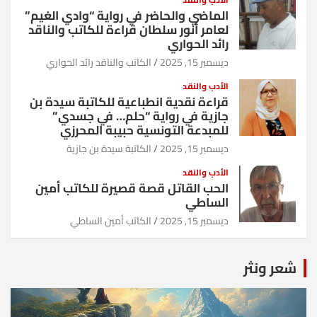
الماضي والحاضر في رواية “وادي الغيم”
لعامر أنور سلطان قراءة للكاتب والناقد
رائد الحواري
ديسمبر 15, 2025
الكاتب والناقد رائد الحواري
الأدب والنقد
قراءة نقدية انطباعية للكاتبة سيدة بن
جازية في رواية “حلم… في جسدي”
للمبدعة التونسية حبيبة المحرزي
ديسمبر 15, 2025
الكاتبة سيدة بن جازية
الأدب والنقد
الحب القاتل قصة قصيرة للكاتب أمين
الساطي
ديسمبر 15, 2025
الكاتب أمين الساطي
شعر ونثر