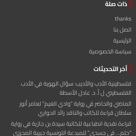
ذات صلة
thanks
اتصل بنا
الرئيسية
سياسة الخصوصية
أخر التحديثات
فلسطينية الأدب والأديب: سؤال الهوية في الأدب
الفلسطيني ل أ. د. عادل الأسطة
الماضي والحاضر في رواية “وادي الغيم” لعامر أنور
سلطان قراءة للكاتب والناقد رائد الحواري
قراءة نقدية انطباعية للكاتبة سيدة بن جازية في رواية
“حلم… في جسدي” للمبدعة التونسية حبيبة المحرزي