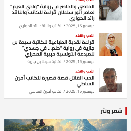
الماضي والحاضر في رواية “وادي الغيم”
لعامر أنور سلطان قراءة للكاتب والناقد
رائد الحواري
ديسمبر 15, 2025
الكاتب والناقد رائد الحواري
الأدب والنقد
قراءة نقدية انطباعية للكاتبة سيدة بن
جازية في رواية “حلم… في جسدي”
للمبدعة التونسية حبيبة المحرزي
ديسمبر 15, 2025
الكاتبة سيدة بن جازية
الأدب والنقد
الحب القاتل قصة قصيرة للكاتب أمين
الساطي
ديسمبر 15, 2025
الكاتب أمين الساطي
شعر ونثر