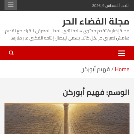
Ski
الأحد, أغسطس 9, 2026
t
مجلة الفضاء الحر
conten
مجلة إخبارية تقدم محتوى هادفا يُثري المدار المعرفي للقراء مع تقديم
هامش تعبيري حر لكل كاتب يسعى لإيصال إنتاجه الفكري عبر منبرها.
Home
فهيم أبوركن
الوسم:
فهيم أبوركن