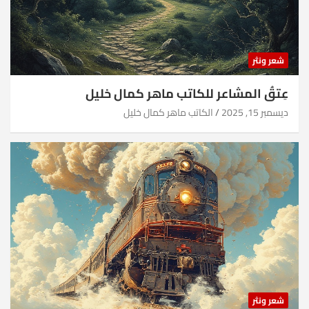
شعر ونثر
عِتقُ المشاعر للكاتب ماهر كمال خليل
ديسمبر 15, 2025
الكاتب ماهر كمال خليل
شعر ونثر