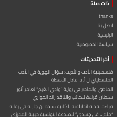
ذات صلة
thanks
اتصل بنا
الرئيسية
سياسة الخصوصية
أخر التحديثات
فلسطينية الأدب والأديب: سؤال الهوية في الأدب
الفلسطيني ل أ. د. عادل الأسطة
الماضي والحاضر في رواية “وادي الغيم” لعامر أنور
سلطان قراءة للكاتب والناقد رائد الحواري
قراءة نقدية انطباعية للكاتبة سيدة بن جازية في رواية
“حلم… في جسدي” للمبدعة التونسية حبيبة المحرزي