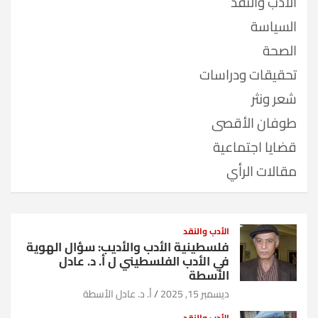
الأدب والنقد
السياسة
الصحة
تحقيقات ودراسات
شعر ونثر
طوفان الأقصى
قضايا اجتماعية
مقالات الرأي
الأدب والنقد
فلسطينية الأدب والأديب: سؤال الهوية
في الأدب الفلسطيني ل أ. د. عادل
الأسطة
ديسمبر 15, 2025
أ. د. عادل الأسطة
الأدب والنقد