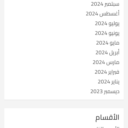
سبتمبر 2024
أغسطس 2024
يوليو 2024
يونيو 2024
مايو 2024
أبريل 2024
مارس 2024
فبراير 2024
يناير 2024
ديسمبر 2023
الأقسام