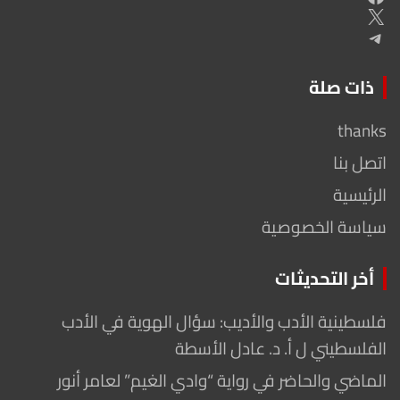
X
Telegram
ذات صلة
thanks
اتصل بنا
الرئيسية
سياسة الخصوصية
أخر التحديثات
فلسطينية الأدب والأديب: سؤال الهوية في الأدب
الفلسطيني ل أ. د. عادل الأسطة
الماضي والحاضر في رواية “وادي الغيم” لعامر أنور