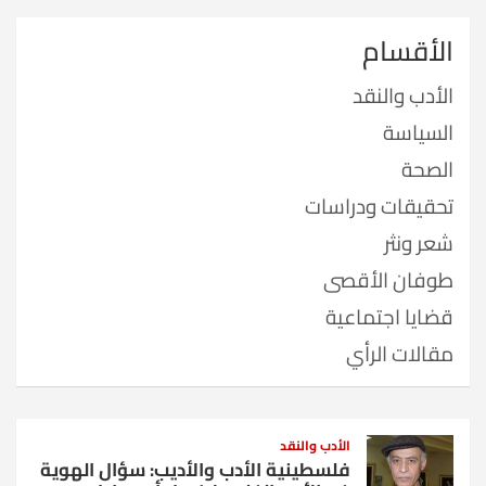
الأقسام
الأدب والنقد
السياسة
الصحة
تحقيقات ودراسات
شعر ونثر
طوفان الأقصى
قضايا اجتماعية
مقالات الرأي
الأدب والنقد
فلسطينية الأدب والأديب: سؤال الهوية