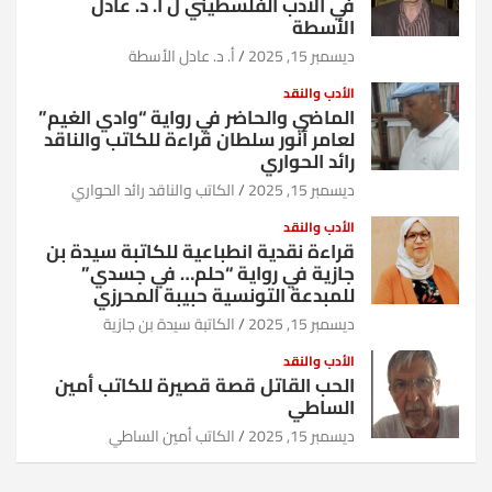
في الأدب الفلسطيني ل أ. د. عادل
الأسطة
ديسمبر 15, 2025
أ. د. عادل الأسطة
الأدب والنقد
الماضي والحاضر في رواية “وادي الغيم”
لعامر أنور سلطان قراءة للكاتب والناقد
رائد الحواري
ديسمبر 15, 2025
الكاتب والناقد رائد الحواري
الأدب والنقد
قراءة نقدية انطباعية للكاتبة سيدة بن
جازية في رواية “حلم… في جسدي”
للمبدعة التونسية حبيبة المحرزي
ديسمبر 15, 2025
الكاتبة سيدة بن جازية
الأدب والنقد
الحب القاتل قصة قصيرة للكاتب أمين
الساطي
ديسمبر 15, 2025
الكاتب أمين الساطي