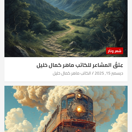
شعر ونثر
عِتقُ المشاعر للكاتب ماهر كمال خليل
ديسمبر 15, 2025
الكاتب ماهر كمال خليل