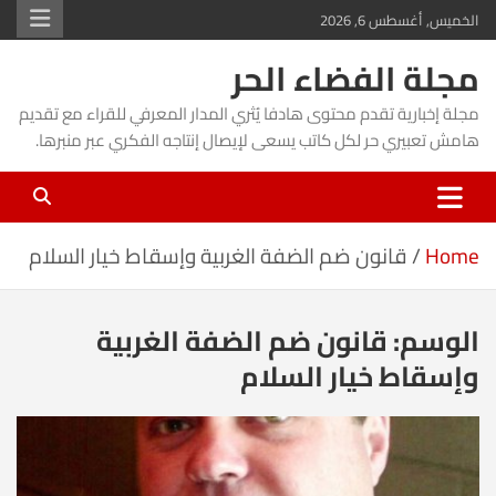
Ski
الخميس, أغسطس 6, 2026
t
مجلة الفضاء الحر
conten
مجلة إخبارية تقدم محتوى هادفا يُثري المدار المعرفي للقراء مع تقديم
هامش تعبيري حر لكل كاتب يسعى لإيصال إنتاجه الفكري عبر منبرها.
Home
قانون ضم الضفة الغربية وإسقاط خيار السلام
الوسم:
قانون ضم الضفة الغربية
وإسقاط خيار السلام