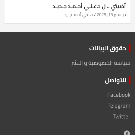
أضيئي .. ل د.عـلـي أحـمـد جـديـد
ديسمبر 15, 2025
د. علي أحمد جديد
حقوق البيانات
سياسة الخصوصية و النشر
للتواصل
Facebook
Telegram
Twitter
Facebook