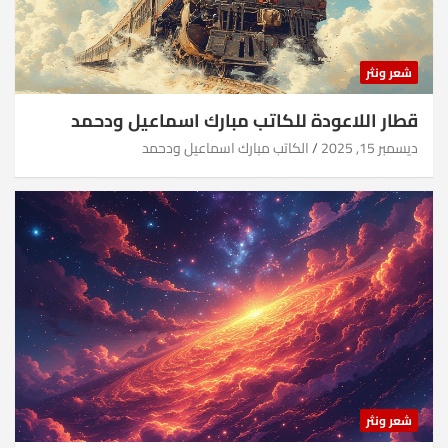
شعر ونثر
قطار اللاعودة للكاتب مبارك اسماعيل ودحمد
ديسمبر 15, 2025
الكاتب مبارك اسماعيل ودحمد
شعر ونثر