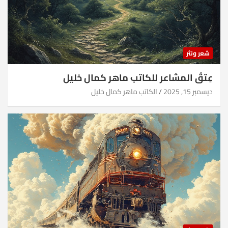
شعر ونثر
عِتقُ المشاعر للكاتب ماهر كمال خليل
ديسمبر 15, 2025
الكاتب ماهر كمال خليل