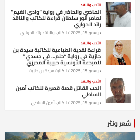
الأدب والنقد
الماضي والحاضر في رواية “وادي الغيم”
لعامر أنور سلطان قراءة للكاتب والناقد
رائد الحواري
ديسمبر 15, 2025
الكاتب والناقد رائد الحواري
الأدب والنقد
قراءة نقدية انطباعية للكاتبة سيدة بن
جازية في رواية “حلم… في جسدي”
للمبدعة التونسية حبيبة المحرزي
ديسمبر 15, 2025
الكاتبة سيدة بن جازية
الأدب والنقد
الحب القاتل قصة قصيرة للكاتب أمين
الساطي
ديسمبر 15, 2025
الكاتب أمين الساطي
شعر ونثر