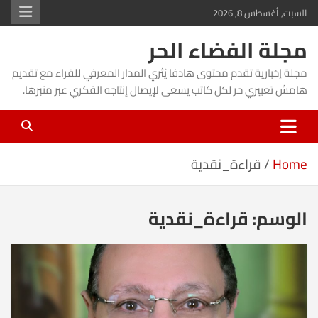
Ski
السبت, أغسطس 8, 2026
t
مجلة الفضاء الحر
conten
مجلة إخبارية تقدم محتوى هادفا يُثري المدار المعرفي للقراء مع تقديم
هامش تعبيري حر لكل كاتب يسعى لإيصال إنتاجه الفكري عبر منبرها.
Home
قراءة_نقدية
الوسم:
قراءة_نقدية