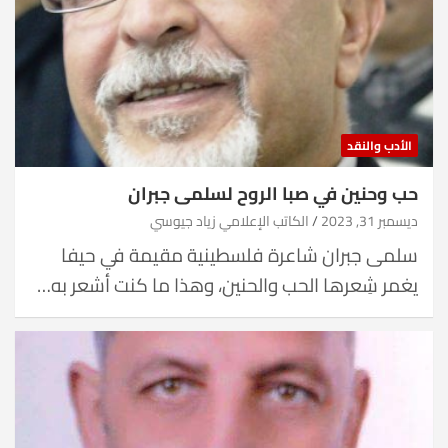
الأدب والنقد
حب وحنين في صبا الروح لسلمى جبران
ديسمبر 31, 2023
الكاتب الإعلامي زياد جيوسي
سلمى جبران شاعرة فلسطينية مقيمة في حيفا
يغمر شِعرها الحب والحنين، وهذا ما كنت أشعر به…