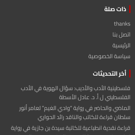
ذات صلة
thanks
اتصل بنا
الرئيسية
سياسة الخصوصية
أخر التحديثات
فلسطينية الأدب والأديب: سؤال الهوية في الأدب
الفلسطيني ل أ. د. عادل الأسطة
الماضي والحاضر في رواية “وادي الغيم” لعامر أنور
سلطان قراءة للكاتب والناقد رائد الحواري
قراءة نقدية انطباعية للكاتبة سيدة بن جازية في رواية