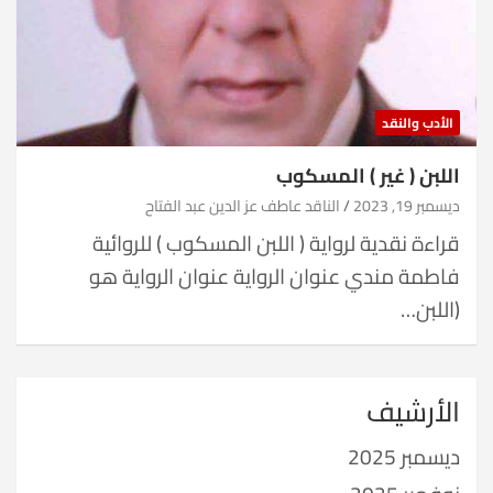
الأدب والنقد
اللبن ( غير ) المسكوب
ديسمبر 19, 2023
الناقد عاطف عز الدين عبد الفتاح
قراءة نقدية لرواية ( اللبن المسكوب ) للروائية
فاطمة مندي عنوان الرواية عنوان الرواية هو
(اللبن…
الأرشيف
ديسمبر 2025