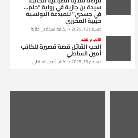
قراءة نقدية انطباعية للكاتبة
سيدة بن جازية في رواية “حلم…
في جسدي” للمبدعة التونسية
حبيبة المحرزي
ديسمبر 15, 2025
الكاتبة سيدة بن جازية
الأدب والنقد
الحب القاتل قصة قصيرة للكاتب
أمين الساطي
ديسمبر 15, 2025
الكاتب أمين الساطي