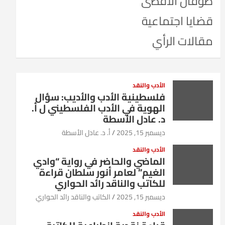
طوفان الأقصى
قضايا اجتماعية
مقالات الرأي
الأدب والنقد
فلسطينية الأدب والأديب: سؤال
الهوية في الأدب الفلسطيني ل أ.
د. عادل الأسطة
ديسمبر 15, 2025
أ. د. عادل الأسطة
الأدب والنقد
الماضي والحاضر في رواية “وادي
الغيم” لعامر أنور سلطان قراءة
للكاتب والناقد رائد الحواري
ديسمبر 15, 2025
الكاتب والناقد رائد الحواري
الأدب والنقد