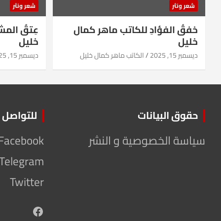
شعر ونثر
شعر ونثر
خفقُ الفؤادِ للكاتب ماهر كمال
عِتقُ الم
خليل
خليل
ديسمبر 15, 2025
الكاتب ماهر كمال خليل
ديسمبر 15, 2025
حقوق البيانات
للتواصل
سياسة الخصوصية و النشر
Facebook
Telegram
Twitter
Facebook