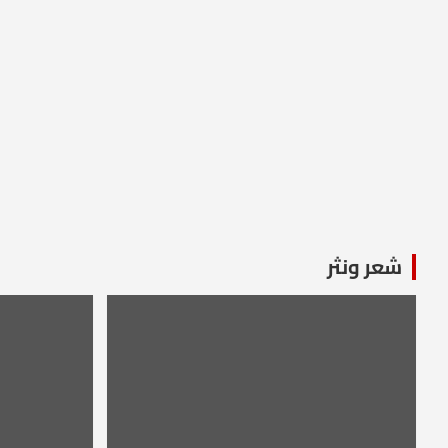
شعر ونثر