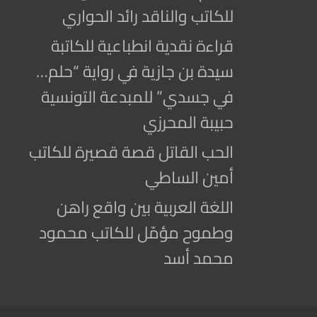
للكاتب والناقد رائد الحواري
قراءة نقدية انطباعية للكاتبة
سيدة بن جازية في رواية “حلم…
في جسدي” للمبدعة التونسية
حبيبة المحرزي
الحب القاتل قصة قصيرة للكاتب
أمين الساطي
اللغة العربية بين واقع راهن
وطموح مؤمّل للكاتب محمود
محمد أسد