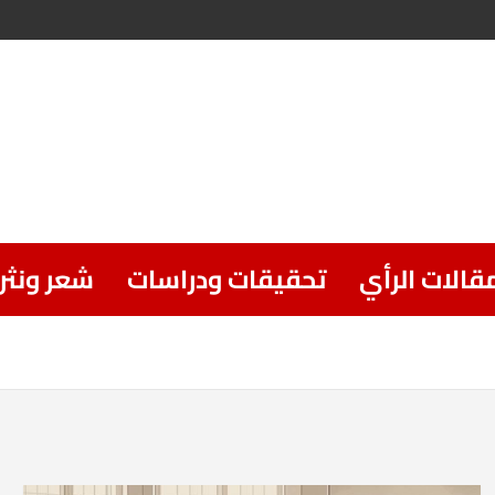
قالات الرأي
تحقيقات ودراسات
شعر ونثر