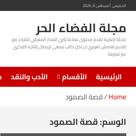
Ski
الخميس, أغسطس 6, 2026
t
مجلة الفضاء الحر
conten
مجلة إخبارية تقدم محتوى هادفا يُثري المدار المعرفي للقراء مع
تقديم هامش تعبيري حر لكل كاتب يسعى لإيصال إنتاجه الفكري
عبر منبرها.
الرئيسية
الأقسام
الأدب والنقد
م
Home
قصة الصمود
الوسم:
قصة الصمود