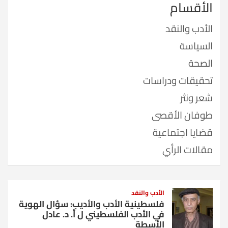
الأقسام
الأدب والنقد
السياسة
الصحة
تحقيقات ودراسات
شعر ونثر
طوفان الأقصى
قضايا اجتماعية
مقالات الرأي
الأدب والنقد
فلسطينية الأدب والأديب: سؤال الهوية
في الأدب الفلسطيني ل أ. د. عادل
الأسطة