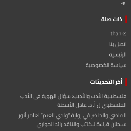
Telegram
ذات صلة
thanks
اتصل بنا
الرئيسية
سياسة الخصوصية
أخر التحديثات
فلسطينية الأدب والأديب: سؤال الهوية في الأدب
الفلسطيني ل أ. د. عادل الأسطة
الماضي والحاضر في رواية “وادي الغيم” لعامر أنور
سلطان قراءة للكاتب والناقد رائد الحواري