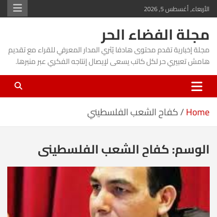
Ski
الأربعاء, أغسطس 5, 2026
t
مجلة الفضاء الحر
conten
مجلة إخبارية تقدم محتوى هادفا يُثري المدار المعرفي للقراء مع تقديم
هامش تعبيري حر لكل كاتب يسعى لإيصال إنتاجه الفكري عبر منبرها.
Home
كفاح الشعب الفلسطيني
الوسم:
كفاح الشعب الفلسطيني