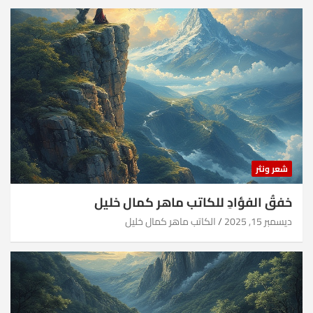
شعر ونثر
خفقُ الفؤادِ للكاتب ماهر كمال خليل
ديسمبر 15, 2025
الكاتب ماهر كمال خليل