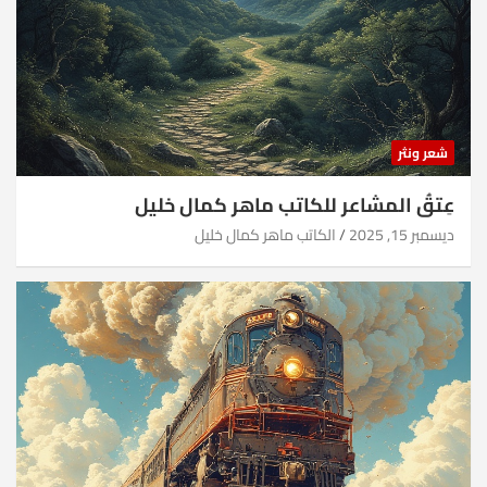
شعر ونثر
عِتقُ المشاعر للكاتب ماهر كمال خليل
ديسمبر 15, 2025
الكاتب ماهر كمال خليل