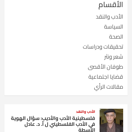
الأقسام
الأدب والنقد
السياسة
الصحة
تحقيقات ودراسات
شعر ونثر
طوفان الأقصى
قضايا اجتماعية
مقالات الرأي
الأدب والنقد
فلسطينية الأدب والأديب: سؤال الهوية
في الأدب الفلسطيني ل أ. د. عادل
الأسطة