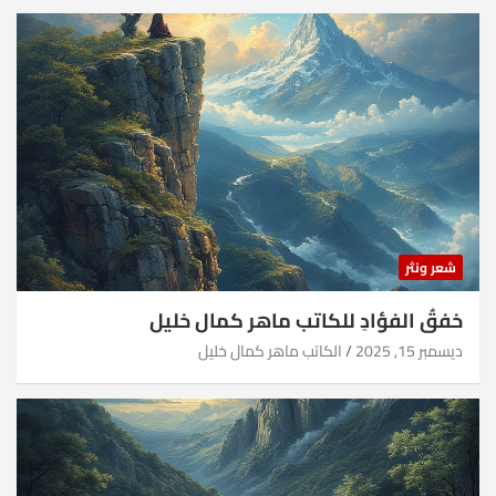
شعر ونثر
خفقُ الفؤادِ للكاتب ماهر كمال خليل
ديسمبر 15, 2025
الكاتب ماهر كمال خليل