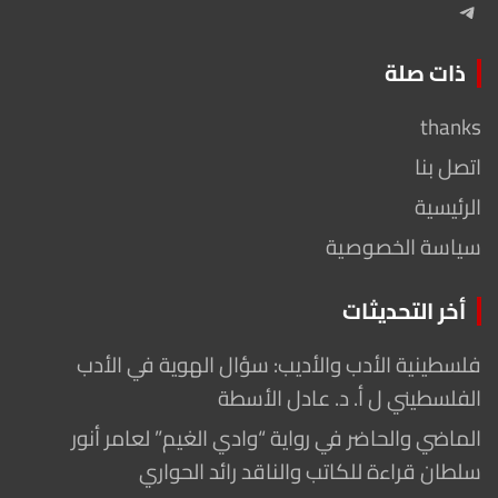
Telegram
ذات صلة
thanks
اتصل بنا
الرئيسية
سياسة الخصوصية
أخر التحديثات
فلسطينية الأدب والأديب: سؤال الهوية في الأدب
الفلسطيني ل أ. د. عادل الأسطة
الماضي والحاضر في رواية “وادي الغيم” لعامر أنور
سلطان قراءة للكاتب والناقد رائد الحواري