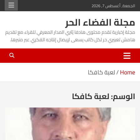
Ski
الجمعة, أغسطس 7, 2026
t
مجلة الفضاء الحر
conten
مجلة إخبارية تقدم محتوى هادفا يُثري المدار المعرفي للقراء مع تقديم
هامش تعبيري حر لكل كاتب يسعى لإيصال إنتاجه الفكري عبر منبرها.
Home
لعبة كافكا
الوسم:
لعبة كافكا