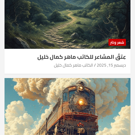
شعر ونثر
عِتقُ المشاعر للكاتب ماهر كمال خليل
ديسمبر 15, 2025
الكاتب ماهر كمال خليل