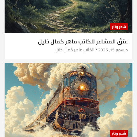
شعر ونثر
عِتقُ المشاعر للكاتب ماهر كمال خليل
ديسمبر 15, 2025
الكاتب ماهر كمال خليل
شعر ونثر