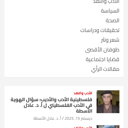
الأدب والنقد
السياسة
الصحة
تحقيقات ودراسات
شعر ونثر
طوفان الأقصى
قضايا اجتماعية
مقالات الرأي
الأدب والنقد
فلسطينية الأدب والأديب: سؤال الهوية
في الأدب الفلسطيني ل أ. د. عادل
الأسطة
ديسمبر 15, 2025
أ. د. عادل الأسطة
الأدب والنقد