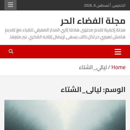
Ski
الخميس, أغسطس 6, 2026
t
مجلة الفضاء الحر
conten
مجلة إخبارية تقدم محتوى هادفا يُثري المدار المعرفي للقراء مع تقديم
هامش تعبيري حر لكل كاتب يسعى لإيصال إنتاجه الفكري عبر منبرها.
Home
ليالي_الشتاء
الوسم:
ليالي_الشتاء