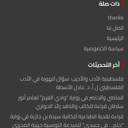
ذات صلة
thanks
اتصل بنا
الرئيسية
سياسة الخصوصية
أخر التحديثات
فلسطينية الأدب والأديب: سؤال الهوية في الأدب
الفلسطيني ل أ. د. عادل الأسطة
الماضي والحاضر في رواية “وادي الغيم” لعامر أنور
سلطان قراءة للكاتب والناقد رائد الحواري
قراءة نقدية انطباعية للكاتبة سيدة بن جازية في رواية
“حلم… في جسدي” للمبدعة التونسية حبيبة المحرزي