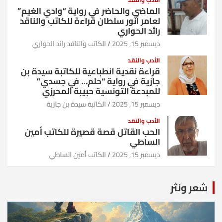
الماضي والحاضر في رواية “وادي الغيم”
لعامر أنور سلطان قراءة للكاتب والناقد
رائد الحواري
ديسمبر 15, 2025
الكاتب والناقد رائد الحواري
الأدب والنقد
قراءة نقدية انطباعية للكاتبة سيدة بن
جازية في رواية “حلم… في جسدي”
للمبدعة التونسية حبيبة المحرزي
ديسمبر 15, 2025
الكاتبة سيدة بن جازية
الأدب والنقد
الحب القاتل قصة قصيرة للكاتب أمين
الساطي
ديسمبر 15, 2025
الكاتب أمين الساطي
شعر ونثر