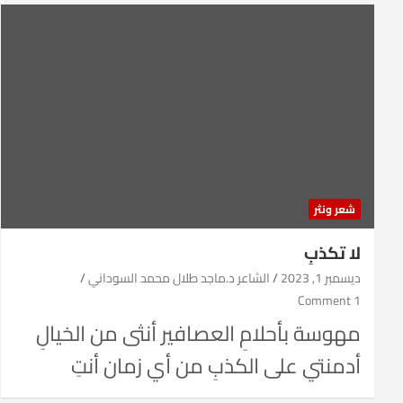
شعر ونثر
لا تكذبِ
ديسمبر 1, 2023
الشاعر د.ماجد طلال محمد السوداني
1 Comment
مهوسة بأحلامِ العصافير أنثى من الخيالِ
أدمنتي على الكذبِ من أي زمان أنتِ