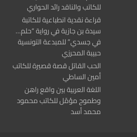
للكاتب والناقد رائد الحواري
قراءة نقدية انطباعية للكاتبة
سيدة بن جازية في رواية “حلم…
في جسدي” للمبدعة التونسية
حبيبة المحرزي
الحب القاتل قصة قصيرة للكاتب
أمين الساطي
اللغة العربية بين واقع راهن
وطموح مؤمّل للكاتب محمود
محمد أسد