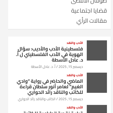
طوفان الأقصى
قضايا اجتماعية
مقالات الرأي
الأدب والنقد
فلسطينية الأدب والأديب: سؤال
الهوية في الأدب الفلسطيني ل أ.
د. عادل الأسطة
ديسمبر 15, 2025
أ. د. عادل الأسطة
الأدب والنقد
الماضي والحاضر في رواية “وادي
الغيم” لعامر أنور سلطان قراءة
للكاتب والناقد رائد الحواري
ديسمبر 15, 2025
الكاتب والناقد رائد الحواري
الأدب والنقد