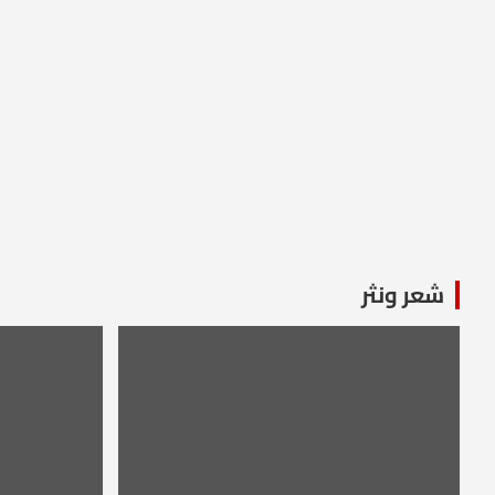
شعر ونثر