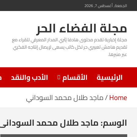
Ski
الجمعة, أغسطس 7, 2026
t
مجلة الفضاء الحر
conten
مجلة إخبارية تقدم محتوى هادفا يُثري المدار المعرفي للقراء مع
تقديم هامش تعبيري حر لكل كاتب يسعى لإيصال إنتاجه الفكري
عبر منبرها.
الرئيسية
الأقسام
الأدب والنقد
م
Home
ماجد طلال محمد السوداني
الوسم:
ماجد طلال محمد السوداني