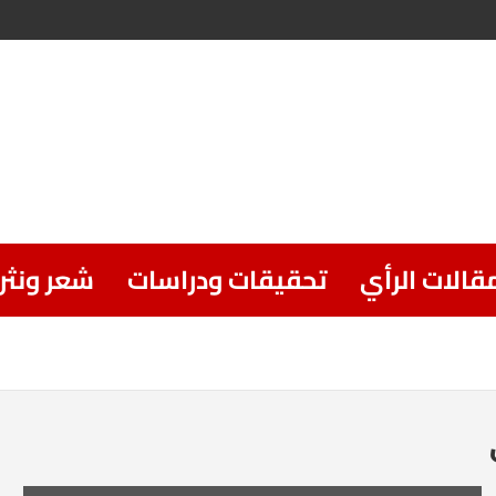
قالات الرأي
تحقيقات ودراسات
شعر ونثر