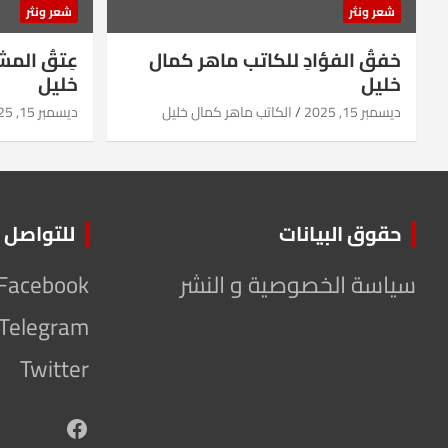
شعر ونثر
شعر ونثر
خفقُ الفؤادِ للكاتب ماهر كمال
عِتقُ الم
خليل
خليل
ديسمبر 15, 2025
الكاتب ماهر كمال خليل
ديسمبر 15, 2025
حقوق البيانات
للتواصل
سياسة الخصوصية و النشر
Facebook
Telegram
Twitter
Facebook