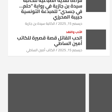
قراءة نقدية انطباعية للكاتبة
سيدة بن جازية في رواية “حلم…
في جسدي” للمبدعة التونسية
حبيبة المحرزي
ديسمبر 15, 2025
الكاتبة سيدة بن جازية
الأدب والنقد
الحب القاتل قصة قصيرة للكاتب
أمين الساطي
ديسمبر 15, 2025
الكاتب أمين الساطي