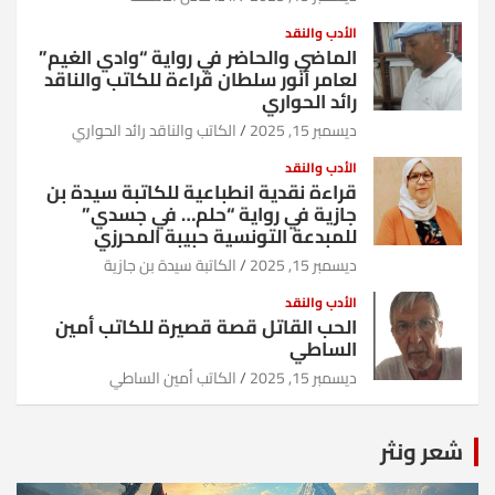
الأدب والنقد
الماضي والحاضر في رواية “وادي الغيم”
لعامر أنور سلطان قراءة للكاتب والناقد
رائد الحواري
ديسمبر 15, 2025
الكاتب والناقد رائد الحواري
الأدب والنقد
قراءة نقدية انطباعية للكاتبة سيدة بن
جازية في رواية “حلم… في جسدي”
للمبدعة التونسية حبيبة المحرزي
ديسمبر 15, 2025
الكاتبة سيدة بن جازية
الأدب والنقد
الحب القاتل قصة قصيرة للكاتب أمين
الساطي
ديسمبر 15, 2025
الكاتب أمين الساطي
شعر ونثر