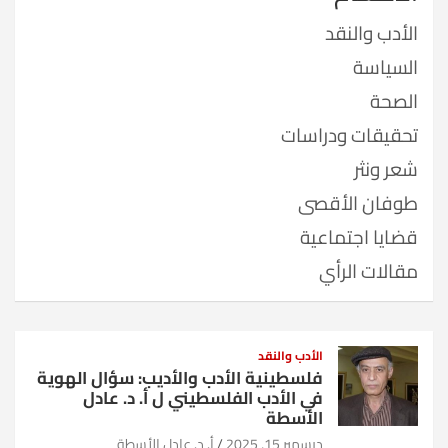
الأدب والنقد
السياسة
الصحة
تحقيقات ودراسات
شعر ونثر
طوفان الأقصى
قضايا اجتماعية
مقالات الرأي
الأدب والنقد
فلسطينية الأدب والأديب: سؤال الهوية
في الأدب الفلسطيني ل أ. د. عادل
الأسطة
ديسمبر 15, 2025
أ. د. عادل الأسطة