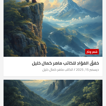
شعر ونثر
خفقُ الفؤادِ للكاتب ماهر كمال خليل
ديسمبر 15, 2025
الكاتب ماهر كمال خليل