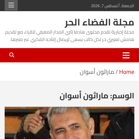
Ski
الجمعة, أغسطس 7, 2026
t
مجلة الفضاء الحر
conten
مجلة إخبارية تقدم محتوى هادفا يُثري المدار المعرفي للقراء مع تقديم
هامش تعبيري حر لكل كاتب يسعى لإيصال إنتاجه الفكري عبر منبرها.
Home
ماراثون أسوان
الوسم:
ماراثون أسوان