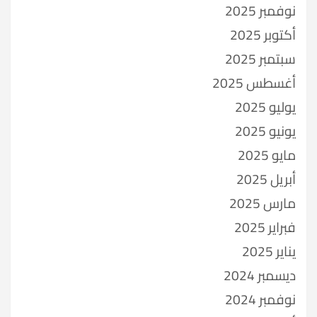
نوفمبر 2025
أكتوبر 2025
سبتمبر 2025
أغسطس 2025
يوليو 2025
يونيو 2025
مايو 2025
أبريل 2025
مارس 2025
فبراير 2025
يناير 2025
ديسمبر 2024
نوفمبر 2024