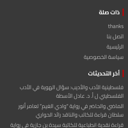
ذات صلة
thanks
اتصل بنا
الرئيسية
سياسة الخصوصية
أخر التحديثات
فلسطينية الأدب والأديب: سؤال الهوية في الأدب
الفلسطيني ل أ. د. عادل الأسطة
الماضي والحاضر في رواية “وادي الغيم” لعامر أنور
سلطان قراءة للكاتب والناقد رائد الحواري
قراءة نقدية انطباعية للكاتبة سيدة بن جازية في رواية