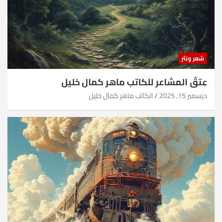
شعر ونثر
عِتقُ المشاعر للكاتب ماهر كمال خليل
ديسمبر 15, 2025
الكاتب ماهر كمال خليل