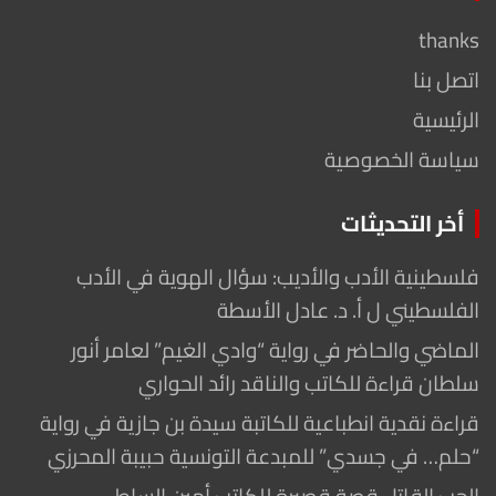
thanks
اتصل بنا
الرئيسية
سياسة الخصوصية
أخر التحديثات
فلسطينية الأدب والأديب: سؤال الهوية في الأدب
الفلسطيني ل أ. د. عادل الأسطة
الماضي والحاضر في رواية “وادي الغيم” لعامر أنور
سلطان قراءة للكاتب والناقد رائد الحواري
قراءة نقدية انطباعية للكاتبة سيدة بن جازية في رواية
“حلم… في جسدي” للمبدعة التونسية حبيبة المحرزي