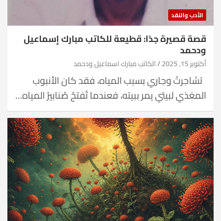
الأدب والنقد
قصة قصيرة جدًا: قطيعة للكاتب مبارك إسماعيل
ودحمد
أكتوبر 15, 2025
الكاتب مبارك اسماعيل ودحمد
تشاجرتُ وجاري بسبب المياه، فقد كان الأنبوب
المغذي لبيتي يمر ببيته، فعندما تُفتحُ صُنابيرُ المياه…