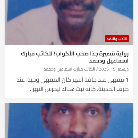
الأدب والنقد
رواية قصيرة جدًا صخب الأكواب! للكاتب مبارك
اسماعيل ودحمد
ديسمبر 15, 2025
الكاتب مبارك اسماعيل ودحمد
1 مقهى عند حافة النهر كان المقهى وحيدًا عند
طرف المدينة، كأنه نبت هناك ليحرس النهر…