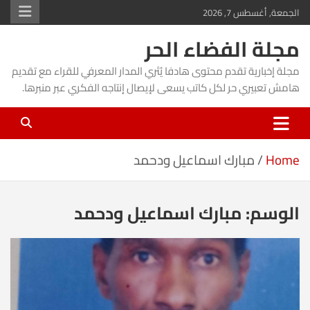
Ski
الجمعة, أغسطس 7, 2026
t
مجلة الفضاء الحر
conten
مجلة إخبارية تقدم محتوى هادفا يُثري المدار المعرفي للقراء مع تقديم
هامش تعبيري حر لكل كاتب يسعى لإيصال إنتاجه الفكري عبر منبرها.
Home
مبارك اسماعيل ودحمد
الوسم:
مبارك اسماعيل ودحمد