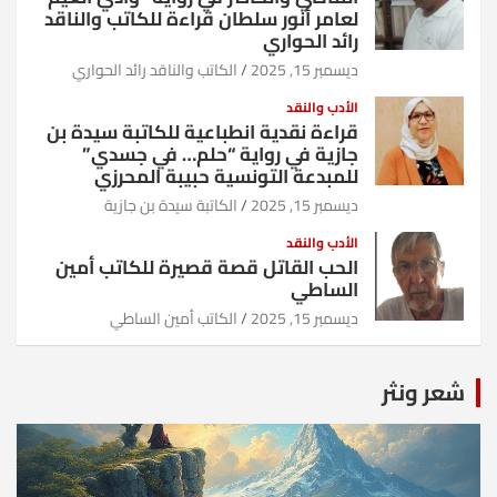
لعامر أنور سلطان قراءة للكاتب والناقد
رائد الحواري
ديسمبر 15, 2025
الكاتب والناقد رائد الحواري
الأدب والنقد
قراءة نقدية انطباعية للكاتبة سيدة بن
جازية في رواية “حلم… في جسدي”
للمبدعة التونسية حبيبة المحرزي
ديسمبر 15, 2025
الكاتبة سيدة بن جازية
الأدب والنقد
الحب القاتل قصة قصيرة للكاتب أمين
الساطي
ديسمبر 15, 2025
الكاتب أمين الساطي
شعر ونثر