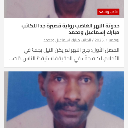
الأدب والنقد
حدوتة النهر الغاضب رواية قصيرة جدا للكاتب
مبارك إسماعيل ودحمد
نوفمبر 1, 2025
الكاتب مبارك اسماعيل ودحمد
الفصل الأول: جرح النهر لم يكن النيل يجفُّ في
الأحلام، لكنه جفّ في الحقيقة.استيقظ الناس ذات…