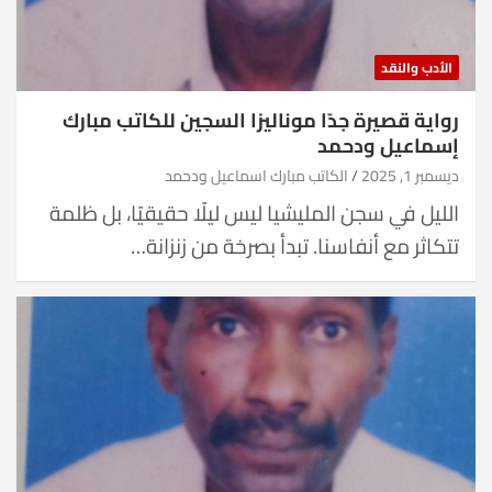
الأدب والنقد
رواية قصيرة جدًا موناليزا السجين للكاتب مبارك
إسماعيل ودحمد
ديسمبر 1, 2025
الكاتب مبارك اسماعيل ودحمد
الليل في سجن المليشيا ليس ليلًا حقيقيًا، بل ظلمة
تتكاثر مع أنفاسنا. تبدأ بصرخة من زنزانة…