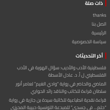
ذات صلة
thanks
اتصل بنا
الرئيسية
سياسة الخصوصية
أخر التحديثات
فلسطينية الأدب والأديب: سؤال الهوية في الأدب
الفلسطيني ل أ. د. عادل الأسطة
الماضي والحاضر في رواية “وادي الغيم” لعامر أنور
سلطان قراءة للكاتب والناقد رائد الحواري
قراءة نقدية انطباعية للكاتبة سيدة بن جازية في رواية
“حلم… في جسدي” للمبدعة التونسية حبيبة المحرزي