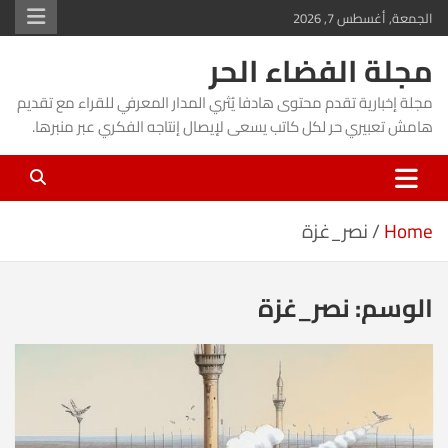
Ski
الجمعة, أغسطس 7, 2026
t
مجلة الفضاء الحر
conten
مجلة إخبارية تقدم محتوى هادفا يُثري المدار المعرفي للقراء مع تقديم
هامش تعبيري حر لكل كاتب يسعى لإيصال إنتاجه الفكري عبر منبرها.
Home
نصر_غزة
الوسم:
نصر_غزة