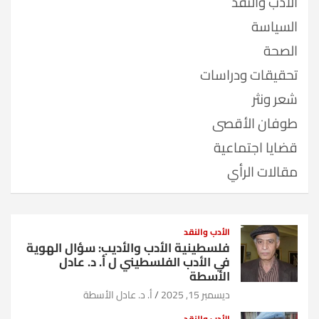
الأدب والنقد
السياسة
الصحة
تحقيقات ودراسات
شعر ونثر
طوفان الأقصى
قضايا اجتماعية
مقالات الرأي
الأدب والنقد
فلسطينية الأدب والأديب: سؤال الهوية
في الأدب الفلسطيني ل أ. د. عادل
الأسطة
ديسمبر 15, 2025
أ. د. عادل الأسطة
الأدب والنقد