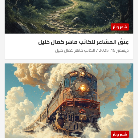
شعر ونثر
عِتقُ المشاعر للكاتب ماهر كمال خليل
ديسمبر 15, 2025
الكاتب ماهر كمال خليل
شعر ونثر