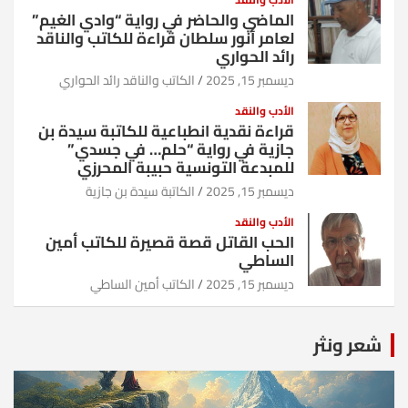
الماضي والحاضر في رواية “وادي الغيم”
لعامر أنور سلطان قراءة للكاتب والناقد
رائد الحواري
ديسمبر 15, 2025
الكاتب والناقد رائد الحواري
الأدب والنقد
قراءة نقدية انطباعية للكاتبة سيدة بن
جازية في رواية “حلم… في جسدي”
للمبدعة التونسية حبيبة المحرزي
ديسمبر 15, 2025
الكاتبة سيدة بن جازية
الأدب والنقد
الحب القاتل قصة قصيرة للكاتب أمين
الساطي
ديسمبر 15, 2025
الكاتب أمين الساطي
شعر ونثر