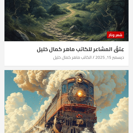
شعر ونثر
عِتقُ المشاعر للكاتب ماهر كمال خليل
ديسمبر 15, 2025
الكاتب ماهر كمال خليل