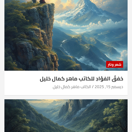
شعر ونثر
خفقُ الفؤادِ للكاتب ماهر كمال خليل
ديسمبر 15, 2025
الكاتب ماهر كمال خليل