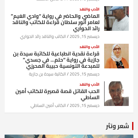
الأدب والنقد
الماضي والحاضر في رواية “وادي الغيم”
لعامر أنور سلطان قراءة للكاتب والناقد
رائد الحواري
ديسمبر 15, 2025
الكاتب والناقد رائد الحواري
الأدب والنقد
قراءة نقدية انطباعية للكاتبة سيدة بن
جازية في رواية “حلم… في جسدي”
للمبدعة التونسية حبيبة المحرزي
ديسمبر 15, 2025
الكاتبة سيدة بن جازية
الأدب والنقد
الحب القاتل قصة قصيرة للكاتب أمين
الساطي
ديسمبر 15, 2025
الكاتب أمين الساطي
شعر ونثر