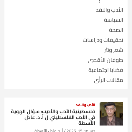
الأدب والنقد
السياسة
الصحة
تحقيقات ودراسات
شعر ونثر
طوفان الأقصى
قضايا اجتماعية
مقالات الرأي
الأدب والنقد
فلسطينية الأدب والأديب: سؤال الهوية
في الأدب الفلسطيني ل أ. د. عادل
الأسطة
ديسمبر 15, 2025
أ. د. عادل الأسطة