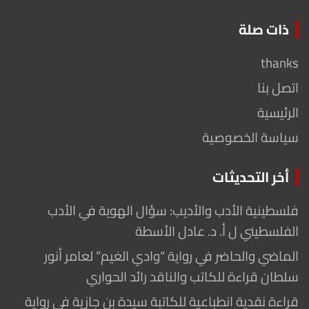
ذات صلة
thanks
اتصل بنا
الرئيسية
سياسة الخصوصية
أخر التحديثات
فلسطينية الأدب والأديب: سؤال الهوية في الأدب
الفلسطيني ل أ. د. عادل الأسطة
الماضي والحاضر في رواية “وادي الغيم” لعامر أنور
سلطان قراءة للكاتب والناقد رائد الحواري
قراءة نقدية انطباعية للكاتبة سيدة بن جازية في رواية