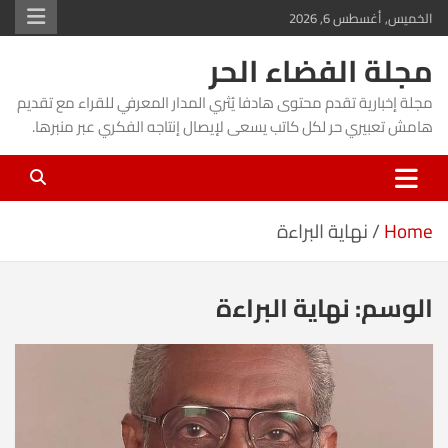
Ski
الخميس, أغسطس 6, 2026
t
مجلة الفضاء الحر
conten
مجلة إخبارية تقدم محتوى هادفا يُثري المدار المعرفي للقراء مع تقديم
هامش تعبيري حر لكل كاتب يسعى لإيصال إنتاجه الفكري عبر منبرها.
Home
نهاية البراءة
الوسم:
نهاية البراءة