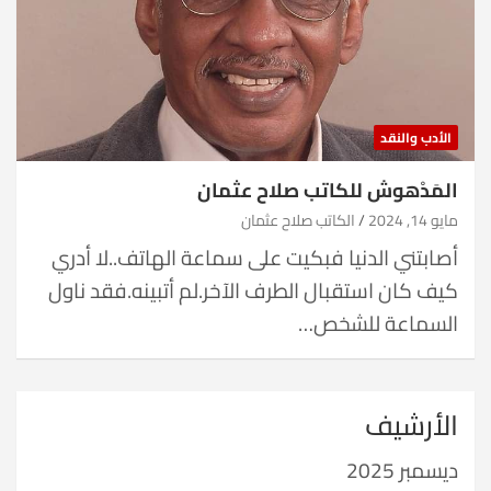
الأدب والنقد
المَدْهوش للكاتب صلاح عثمان
مايو 14, 2024
الكاتب صلاح عثمان
أصابتني الدنيا فبكيت على سماعة الهاتف..لا أدري
كيف كان استقبال الطرف الآخر.لم أتبينه.فقد ناول
السماعة للشخص…
الأرشيف
ديسمبر 2025