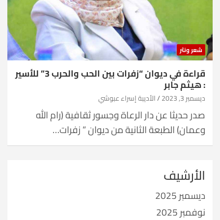
شعر ونثر
قراءة في ديوان “زفرات بين الحب والحرب 3” للأسير
: هيثم جابر
ديسمبر 3, 2023
الأديبة إسراء عبوشي
صدر حديثا عن دار الرعاة وجسور ثقافية (رام الله
وعمان) الطبعة الثانية من ديوان ” زفرات…
الأرشيف
ديسمبر 2025
نوفمبر 2025