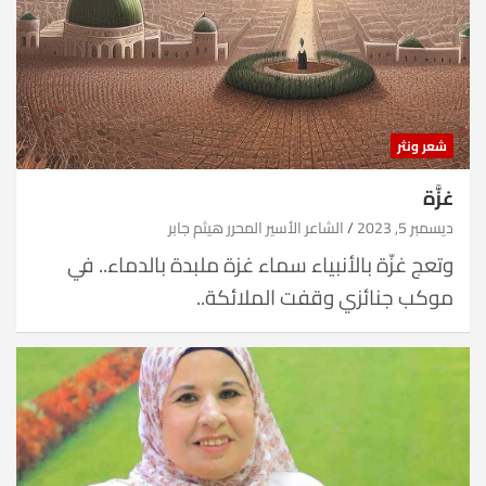
شعر ونثر
غزَّة
ديسمبر 5, 2023
الشاعر الأسير المحرر هيثم جابر
وتعج غزّة بالأنبياء سماء غزة ملبدة بالدماء.. في
موكب جنائزي وقفت الملائكة..