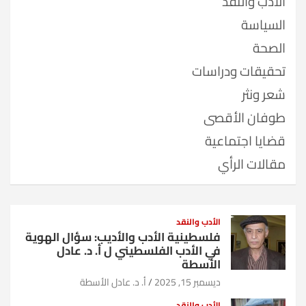
الأدب والنقد
السياسة
الصحة
تحقيقات ودراسات
شعر ونثر
طوفان الأقصى
قضايا اجتماعية
مقالات الرأي
الأدب والنقد
فلسطينية الأدب والأديب: سؤال الهوية
في الأدب الفلسطيني ل أ. د. عادل
الأسطة
ديسمبر 15, 2025
أ. د. عادل الأسطة
الأدب والنقد