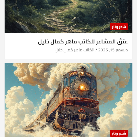
شعر ونثر
عِتقُ المشاعر للكاتب ماهر كمال خليل
ديسمبر 15, 2025
الكاتب ماهر كمال خليل
شعر ونثر