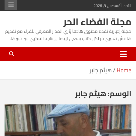
Ski
الأحد, أغسطس 9, 2026
t
مجلة الفضاء الحر
conten
مجلة إخبارية تقدم محتوى هادفا يُثري المدار المعرفي للقراء مع تقديم
هامش تعبيري حر لكل كاتب يسعى لإيصال إنتاجه الفكري عبر منبرها.
Home
هيثم جابر
الوسم:
هيثم جابر