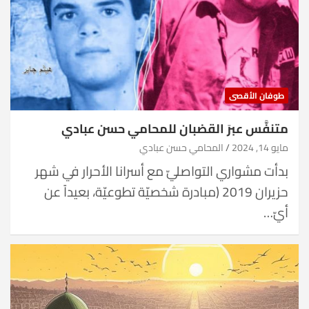
طوفان الأقصى
متنفَّس عبرَ القضبان للمحامي حسن عبادي
مايو 14, 2024
المحامي حسن عبادي
بدأت مشواري التواصليّ مع أسرانا الأحرار في شهر
حزيران 2019 (مبادرة شخصيّة تطوعيّة، بعيداً عن
أيّ…