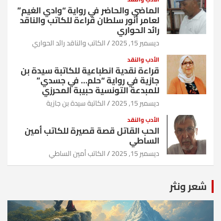
الماضي والحاضر في رواية “وادي الغيم”
لعامر أنور سلطان قراءة للكاتب والناقد
رائد الحواري
ديسمبر 15, 2025
الكاتب والناقد رائد الحواري
الأدب والنقد
قراءة نقدية انطباعية للكاتبة سيدة بن
جازية في رواية “حلم… في جسدي”
للمبدعة التونسية حبيبة المحرزي
ديسمبر 15, 2025
الكاتبة سيدة بن جازية
الأدب والنقد
الحب القاتل قصة قصيرة للكاتب أمين
الساطي
ديسمبر 15, 2025
الكاتب أمين الساطي
شعر ونثر