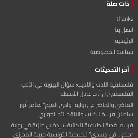
ذات صلة
thanks
اتصل بنا
الرئيسية
سياسة الخصوصية
أخر التحديثات
فلسطينية الأدب والأديب: سؤال الهوية في الأدب
الفلسطيني ل أ. د. عادل الأسطة
الماضي والحاضر في رواية “وادي الغيم” لعامر أنور
سلطان قراءة للكاتب والناقد رائد الحواري
قراءة نقدية انطباعية للكاتبة سيدة بن جازية في رواية
“حلم… في جسدي” للمبدعة التونسية حبيبة المحرزي