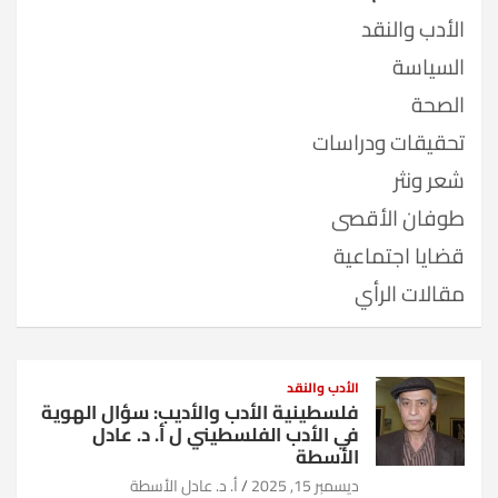
الأدب والنقد
السياسة
الصحة
تحقيقات ودراسات
شعر ونثر
طوفان الأقصى
قضايا اجتماعية
مقالات الرأي
الأدب والنقد
فلسطينية الأدب والأديب: سؤال الهوية
في الأدب الفلسطيني ل أ. د. عادل
الأسطة
ديسمبر 15, 2025
أ. د. عادل الأسطة