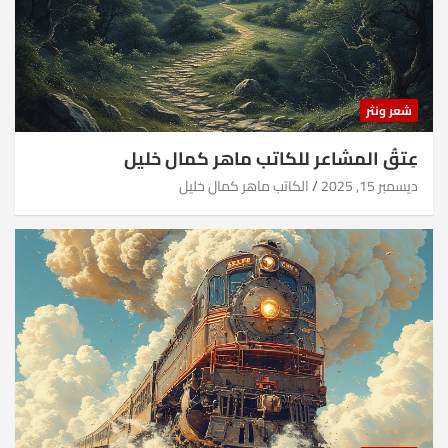
شعر ونثر
عِتقُ المشاعر للكاتب ماهر كمال خليل
ديسمبر 15, 2025
الكاتب ماهر كمال خليل