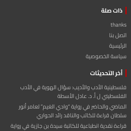
ذات صلة
thanks
اتصل بنا
الرئيسية
سياسة الخصوصية
أخر التحديثات
فلسطينية الأدب والأديب: سؤال الهوية في الأدب
الفلسطيني ل أ. د. عادل الأسطة
الماضي والحاضر في رواية “وادي الغيم” لعامر أنور
سلطان قراءة للكاتب والناقد رائد الحواري
قراءة نقدية انطباعية للكاتبة سيدة بن جازية في رواية