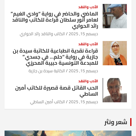
الأدب والنقد
الماضي والحاضر في رواية “وادي الغيم”
لعامر أنور سلطان قراءة للكاتب والناقد
رائد الحواري
ديسمبر 15, 2025
الكاتب والناقد رائد الحواري
الأدب والنقد
قراءة نقدية انطباعية للكاتبة سيدة بن
جازية في رواية “حلم… في جسدي”
للمبدعة التونسية حبيبة المحرزي
ديسمبر 15, 2025
الكاتبة سيدة بن جازية
الأدب والنقد
الحب القاتل قصة قصيرة للكاتب أمين
الساطي
ديسمبر 15, 2025
الكاتب أمين الساطي
شعر ونثر