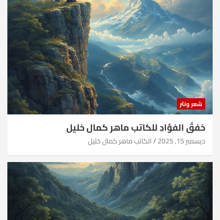
شعر ونثر
خفقُ الفؤادِ للكاتب ماهر كمال خليل
ديسمبر 15, 2025
الكاتب ماهر كمال خليل