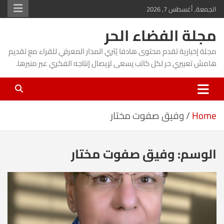
Ski
الجمعة, أغسطس 7, 2026
t
مجلة الفضاء الحر
conten
مجلة إخبارية تقدم محتوى هادفا يُثري المدار المعرفي للقراء مع تقديم
هامش تعبيري حر لكل كاتب يسعى لإيصال إنتاجه الفكري عبر منبرها.
Home
وفيق صفوت مختار
الوسم:
وفيق صفوت مختار