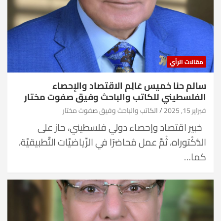
مقالات الرأي
سالم حنا خميس عَالِم الاقتصاد والإحصاء
الفلسطيني للكاتب والباحث وفيق صفوت مختار
فبراير 15, 2025
الكاتب والباحث وفيق صفوت مختار
خبير اقتصاد وإحصاء دولي فلسطيني، حاز على
الدُّكْتوراه، ثُمَّ عمل مُحاضرًا في الرِّياضيَّات التَّطبيقيَّة،
كما…