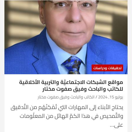
تحقيقات ودراسات
مواقع الشبكات الاجتماعيَّة والتربية الأخلاقية
للكاتب والباحث وفيق صفوت مختار
يوليو 15, 2024
الكاتب والباحث وفيق صفوت مختار
يحتاج الأبناء إلى المهارات التي تُمْكِنُهُم من التَّدقيق
والتَّمحيص في هذا الكمّ الهائل من المعلُومات
على…