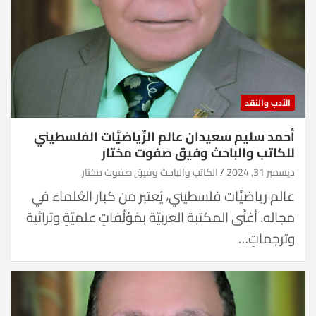
الأدب والنقد
أحمد سليم سعيدان عالم الرِّياضيَّات الفلسطيني
للكاتب والباحث وفيق صفوت مختار
ديسمبر 31, 2024
الكاتب والباحث وفيق صفوت مختار
عَالِم رياضيَّات فلسطيني، يُعتبر من كبار العُلماء في
مجاله. أغنَّى المكتبة العربيَّة بمُؤلَّفاتٍ علميَّةٍ وتراثية
وترجماتٍ…