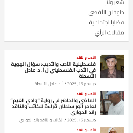
شعر ونثر
طوفان الأقصى
قضايا اجتماعية
مقالات الرأي
الأدب والنقد
فلسطينية الأدب والأديب: سؤال الهوية
في الأدب الفلسطيني ل أ. د. عادل
الأسطة
ديسمبر 15, 2025
أ. د. عادل الأسطة
الأدب والنقد
الماضي والحاضر في رواية “وادي الغيم”
لعامر أنور سلطان قراءة للكاتب والناقد
رائد الحواري
ديسمبر 15, 2025
الكاتب والناقد رائد الحواري
الأدب والنقد