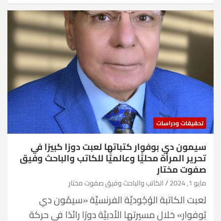
تحقيقات ودراسات
سيمون دي بوفوار كتباتها لعبت دورًا كبيرًا في
تحرير المرأة محليًّا وعالميًّا للكاتب والباحث وفيق
صفوت مختار
مايو 1, 2024
الكاتب والباحث وفيق صفوت مختار
لعبت الكاتبة الوُجُوديَّة الفرنسيَّة «سيمُون دي
بُوفوار» خلال مسيرتها الأدبيَّة دورًا رائدًا في حركة