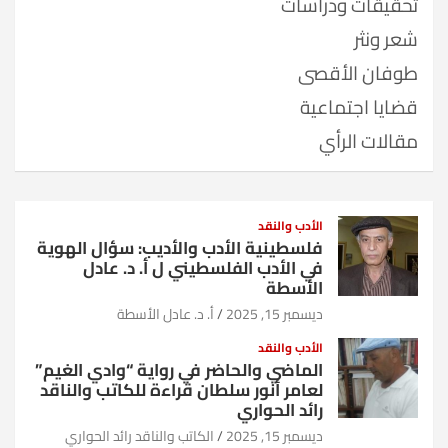
تحقيقات ودراسات
شعر ونثر
طوفان الأقصى
قضايا اجتماعية
مقالات الرأي
الأدب والنقد
فلسطينية الأدب والأديب: سؤال الهوية
في الأدب الفلسطيني ل أ. د. عادل
الأسطة
ديسمبر 15, 2025
أ. د. عادل الأسطة
الأدب والنقد
الماضي والحاضر في رواية “وادي الغيم”
لعامر أنور سلطان قراءة للكاتب والناقد
رائد الحواري
ديسمبر 15, 2025
الكاتب والناقد رائد الحواري