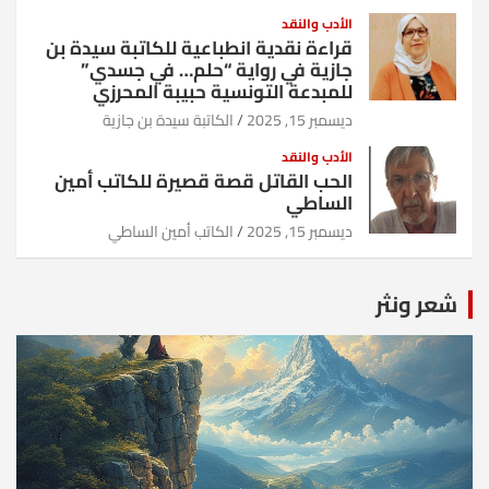
الأدب والنقد
قراءة نقدية انطباعية للكاتبة سيدة بن
جازية في رواية “حلم… في جسدي”
للمبدعة التونسية حبيبة المحرزي
ديسمبر 15, 2025
الكاتبة سيدة بن جازية
الأدب والنقد
الحب القاتل قصة قصيرة للكاتب أمين
الساطي
ديسمبر 15, 2025
الكاتب أمين الساطي
شعر ونثر