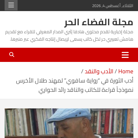
Ski
الثلاثاء, أغسطس 4, 2026
t
مجلة الفضاء الحر
conten
مجلة إخبارية تقدم محتوى هادفا يُثري المدار المعرفي للقراء مع تقديم
هامش تعبيري حر لكل كاتب يسعى لإيصال إنتاجه الفكري عبر منبرها.
Home
الأدب والنقد
أدب الثورة في “رواية سافوي” لمهند طلال الأخرس
نموذجاً قراءة للكاتب والناقد رائد الحواري