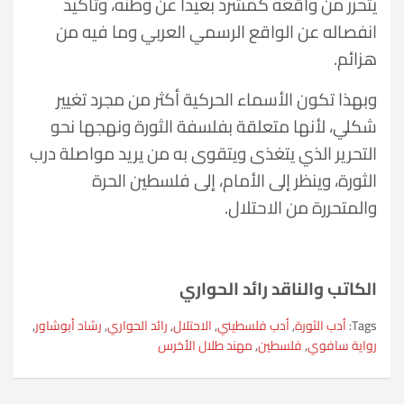
يتحرر من واقعه كمشرد بعيداً عن وطنه، وتأكيد
انفصاله عن الواقع الرسمي العربي وما فيه من
هزائم.
وبهذا تكون الأسماء الحركية أكثر من مجرد تغيير
شكلي، لأنها متعلقة بفلسفة الثورة ونهجها نحو
التحرير الذي يتغذى ويتقوى به من يريد مواصلة درب
الثورة، وينظر إلى الأمام، إلى فلسطين الحرة
والمتحررة من الاحتلال.
الكاتب والناقد رائد الحواري
Tags:
أدب الثورة
,
أدب فلسطيني
,
الاحتلال
,
رائد الحواري
,
رشاد أبوشاور
,
رواية سافوي
,
فلسطين
,
مهند طلال الأخرس