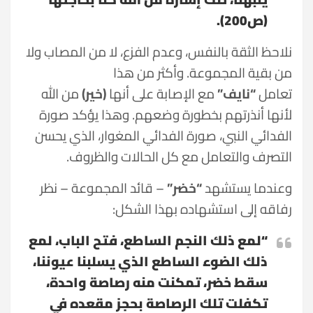
(ص200).
نلاحظ الثقة بالنفس، وعدم الفزع، لا من المصاب ولا
من بقية المجموعة. وأكثر من هذا
تعامل
“نايف”
مع الإصابة على أنها
(خير)
من الله
لأنها أنذرتهم بخطورة وضعهم. وهذا يؤكد صورة
الفدائي النبي، صورة الفدائي المغوار، الذي يحسن
التصرف والتعامل مع كل الحالات والظروف.
وعندما يستشهد
“خضر”
– قائد المجموعة – نظر
رفاقه إلى استشهاده بهذا الشكل:
“لمع ذلك النجم الساطع، فتح الباب، لمع
ذلك الضوء الساطع الذي يسلبنا عيوننا،
سقط خضر، تمكنت منه رصاصة واحدة،
تكفلت تلك الرصاصة بحجز مقعده في