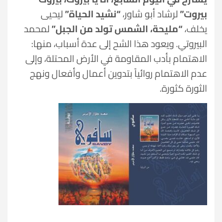
بيروت”
لرشاد أبو شاور،
“نشيد الحياة”
ليحيى
يخلف،
“مليحة، الشمس تولد من الجبل”
لمحمد
البيروتي. ويعود هذا الشح إلى عدة أسباب، منها:
الاهتمام بأدب المقاومة في الأرض المحتلة، وإلى
عدم الاهتمام روائياً بتدوين أعمال وأفعال ونهج
الثورة كثورة.