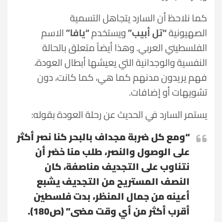
كما نلاحظ أن السارد يتجاهل التسمية
الصهيونية
“تل أبيب”
ويستخدم
“يافا”
الاسم
الفلسطيني العربي. وهذا أيضاً متعلق بالحالة
النفسية والوجدانية التي يعيشها أبطال العودة،
فهم يريدون مدنهم كما هي، كما كانت، دون
تشويهات أو إضافات.
يستمر السارد في الحديث عن رحلة العودة بقوله:
“ومع كل ضربة مجداف بالبحر كنا نصر أكثر
على الوصول والنصر، طلب منا خضر أن
نتناوب على التجديف مناصفة، كان
النصف المستريح من التجديف يشبع
أعينه من جمال المنظر، بدت فلسطين
أقرب أكثر من أي وقت مضى” (ص180).