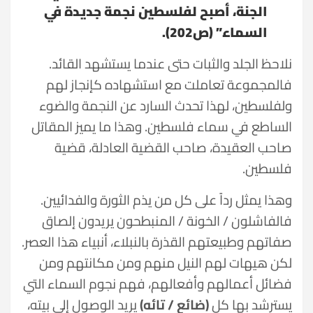
الجنة، أصبح لفلسطين نجمة جديدة في
السماء” (ص202).
نلاحظ الجلد والثبات حتى عندما يستشهد القائد.
فالمجموعة تعاملت مع استشهاده كإنجاز لهم
ولفلسطين، لهذا تحدث السارد عن النجمة والضوء
الساطع في سماء فلسطين. وهذا ما يميز المقاتل
صاحب العقيدة، صاحب القضية العادلة، قضية
فلسطين.
وهذا يمثل رداً على كل من يذم الثورة والفدائيين.
فالفاشلون / الخونة / المنبطحون يريدون إلصاق
صفاتهم وطبيعتهم القذرة بالنبلاء، أنبياء هذا العصر.
لكن هيهات لهم النيل منهم ومن مكانتهم ومن
فضائل أعمالهم وأفعالهم، فهم نجوم السماء التي
يسترشد بها كل
(ضائع / تائه)
يريد الوصول إلى بيته،