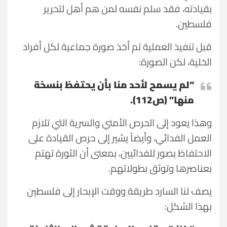
بقيادته، فقد سلم نفسه لمن هم أهل لتحرير
فلسطين.
قبل تنفيذ العملية تم أخذ صورة جماعية لكل أفراد
الخلية، لكن الصورة:
“لم يسمح لأحد منا بأن يحتفظ بنسخة
منها” (ص112).
وهذا يعود إلى الحرص الأمني والسرية التي تلازم
العمل الفدائي، وأيضاً يشير إلى حرص القيادة على
الاحتفاظ بصور للفدائيين، بمعنى أن الثورة تهتم
بعناصرها وتوثق بطولاتهم.
يصف لنا السارد طريقة ووقت الإبحار إلى فلسطين
بهذا الشكل: