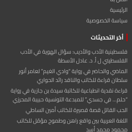
الرئيسية
سياسة الخصوصية
أخر التحديثات
فلسطينية الأدب والأديب: سؤال الهوية في الأدب
الفلسطيني ل أ. د. عادل الأسطة
الماضي والحاضر في رواية “وادي الغيم” لعامر أنور
سلطان قراءة للكاتب والناقد رائد الحواري
قراءة نقدية انطباعية للكاتبة سيدة بن جازية في رواية
“حلم… في جسدي” للمبدعة التونسية حبيبة المحرزي
الحب القاتل قصة قصيرة للكاتب أمين الساطي
اللغة العربية بين واقع راهن وطموح مؤمّل للكاتب
محمود محمد أسد