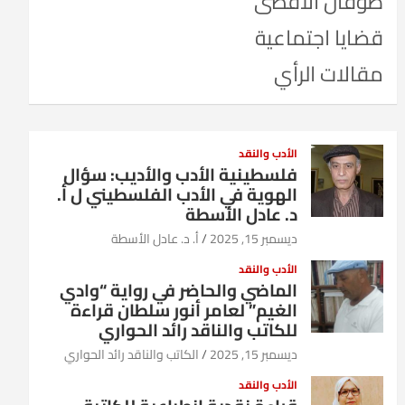
طوفان الأقصى
قضايا اجتماعية
مقالات الرأي
الأدب والنقد
فلسطينية الأدب والأديب: سؤال
الهوية في الأدب الفلسطيني ل أ.
د. عادل الأسطة
ديسمبر 15, 2025
أ. د. عادل الأسطة
الأدب والنقد
الماضي والحاضر في رواية “وادي
الغيم” لعامر أنور سلطان قراءة
للكاتب والناقد رائد الحواري
ديسمبر 15, 2025
الكاتب والناقد رائد الحواري
الأدب والنقد