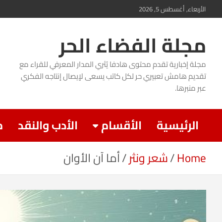
Ski
الأربعاء, أغسطس 5, 2026
t
مجلة الفضاء الحر
conten
مجلة إخبارية تقدم محتوى هادفا يُثري المدار المعرفي للقراء مع
تقديم هامش تعبيري حر لكل كاتب يسعى لإيصال إنتاجه الفكري
عبر منبرها.
الرئيسية
الأقسام
الأدب والنقد
م
Home
شعر ونثر
أما آن الأوان