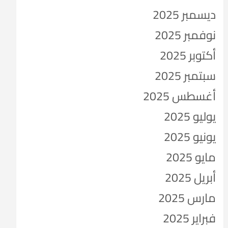
ديسمبر 2025
نوفمبر 2025
أكتوبر 2025
سبتمبر 2025
أغسطس 2025
يوليو 2025
يونيو 2025
مايو 2025
أبريل 2025
مارس 2025
فبراير 2025