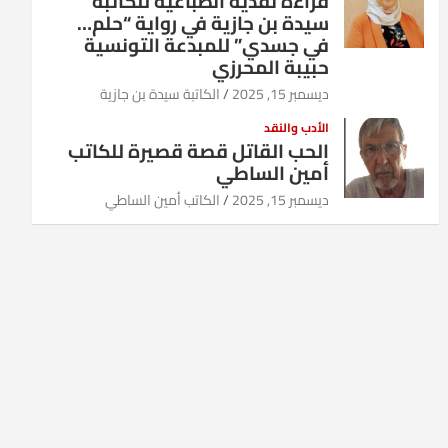
قراءة نقدية انطباعية للكاتبة
سيدة بن جازية في رواية “حلم…
في جسدي” للمبدعة التونسية
حبيبة المحرزي
ديسمبر 15, 2025
الكاتبة سيدة بن جازية
الأدب والنقد
الحب القاتل قصة قصيرة للكاتب
أمين الساطي
ديسمبر 15, 2025
الكاتب أمين الساطي