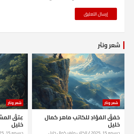
شعر ونثر
شعر ونثر
شعر ونثر
خفقُ الفؤادِ للكاتب ماهر كمال
عِتقُ الم
خليل
خليل
ديسمبر 15, 2025
الكاتب ماهر كمال خليل
ديسمبر 15, 2025