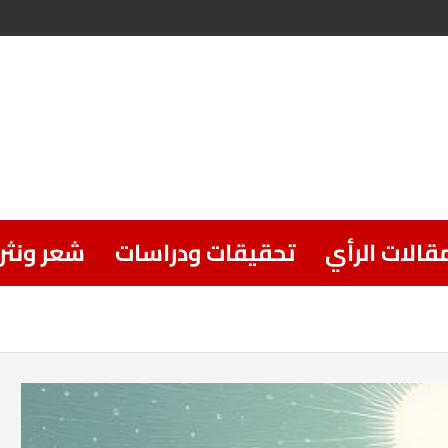
قالات الرأي
تحقيقات ودراسات
شعر ونثر