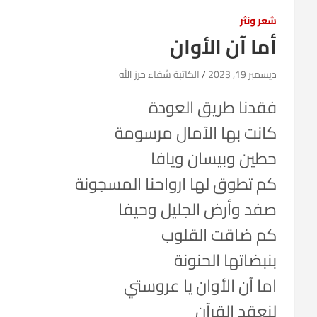
شعر ونثر
أما آن الأوان
ديسمبر 19, 2023
الكاتبة شفاء حرز الله
فقدنا طريق العودة
كانت بها الآمال مرسومة
حطين وبيسان ويافا
كم تطوق لها ارواحنا المسجونة
صفد وأرض الجليل وحيفا
كم ضاقت القلوب
بنبضاتها الحنونة
اما آن الأوان يا عروستي
لنعقد القرآن