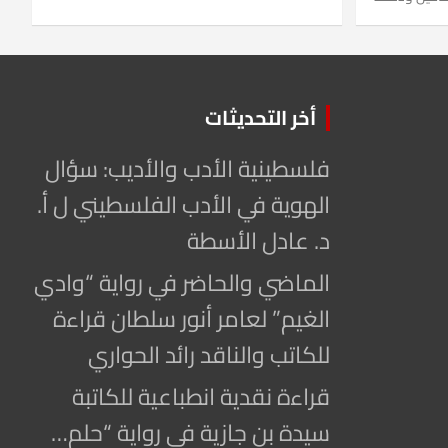
أخر التحديثات
فلسطينية الأدب والأديب: سؤال
الهوية في الأدب الفلسطيني ل أ.
د. عادل الأسطة
الماضي والحاضر في رواية “وادي
الغيم” لعامر أنور سلطان قراءة
للكاتب والناقد رائد الحواري
قراءة نقدية انطباعية للكاتبة
سيدة بن جازية في رواية “حلم…