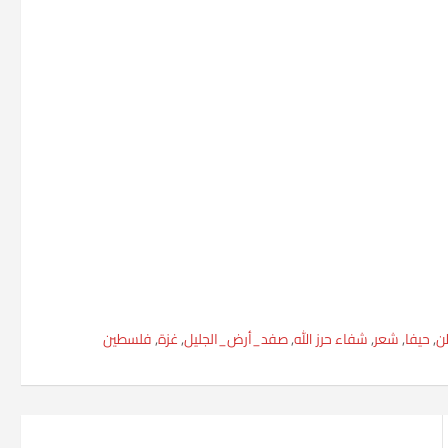
ن
,
حيفا
,
شعر
,
شفاء حرز الله
,
صفد_أرض_الجليل
,
غزة
,
فلسطين