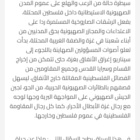
سيطرة حالة من الرعب والهلع على عموم المدن
الصهيونية الاستيطانية داخل فلسطين المحتلة،
بفعل الرشقات الصاروخية المستمرة ردا على
الاعتداءات والمجازر الصهيونية بحق المدنيين من
أبناء شعبنا في غزة والضفة الغربية المحتلة، بدأت
تعلو أصوات المسؤولين الصهاينة باللجوء إلى
سيناريو إغراق الأنفاق بغزة، حتى تتمكن من إخراج
القسام وسرايا القدس وجميع المقاومين من
الفصائل الفلسطينية المقاتلة خارج الأنفاق، ليسهل
قصفهم بالطائرات الصهيونية الحربية، من الجو، لجبن
الجيش الصهيوني على المواجهة البرية وجها لوجه
مع رجال غزة الأبطال الأحرار، كما كل رجال المقاومة
الفلسطينية في عموم فلسطين وخارجها.
في هذا السياق يطرح السؤال الآتي : ماذا عن حياة