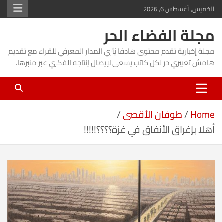
Ski
الخميس, أغسطس 6, 2026
t
مجلة الفضاء الحر
conten
مجلة إخبارية تقدم محتوى هادفا يُثري المدار المعرفي للقراء مع تقديم
هامش تعبيري حر لكل كاتب يسعى لإيصال إنتاجه الفكري عبر منبرها.
Home
طوفان الأقصى
أهلا بإغراق الأنفاق في غزة؟؟؟؟!!!!!