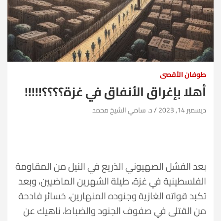
طوفان الأقصى
أهلا بإغراق الأنفاق في غزة؟؟؟؟!!!!!
ديسمبر 14, 2023
د. سامي الشيخ محمد
بعد الفشل الصهيوني الذريع في النيل من المقاومة
الفلسطينية في غزة، طيلة الشهرين الماضيين، وبعد
تكبد قواته الغازية وجنوده المنهارين، خسائر فادحة
من القتلى في صفوف الجنود والضباط، ناهيك عن