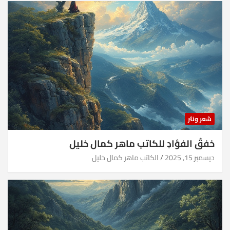
شعر ونثر
خفقُ الفؤادِ للكاتب ماهر كمال خليل
ديسمبر 15, 2025
الكاتب ماهر كمال خليل