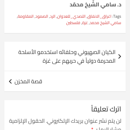
د. سامي الشّيخ محمّد
Tags:
اغراق_الانفاق
,
التصدي_للعدوان
,
الرد
,
الصمود
,
المقاومة
,
سامي الشيخ محمد
,
غزة
,
فلسطين
تصفّح
الكيان الصهيوني وحلفائه استخدمو الأسلحة
المقالات
المحرمة دولياً في حربهم على غزة
قصة المخزن
اترك تعليقاً
لن يتم نشر عنوان بريدك الإلكتروني.
الحقول الإلزامية
مشار إليها بـ
*