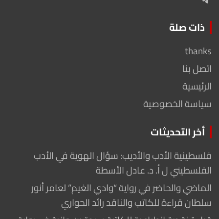
ذات صلة
thanks
اتصل بنا
الرئيسية
سياسة الخصوصية
أخر التحديثات
فلسطينية الأدب والأديب: سؤال الهوية في الأدب
الفلسطيني ل أ. د. عادل الأسطة
الماضي والحاضر في رواية “وادي الغيم” لعامر أنور
سلطان قراءة للكاتب والناقد رائد الحواري