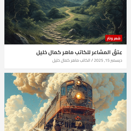
شعر ونثر
عِتقُ المشاعر للكاتب ماهر كمال خليل
ديسمبر 15, 2025
الكاتب ماهر كمال خليل