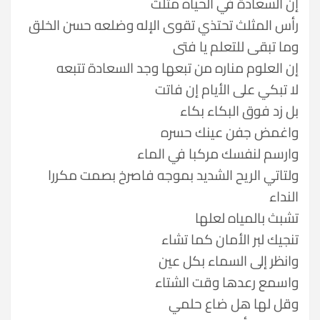
إن السعادة في الحياه مثلث
رأس المثلث تحتذي تقوى الإله وضلعه حسن الخلق
وما تبقى للتعلم يا فتى
إن العلوم مناره من تبعها وجد السعادة تتبعه
لا تبكي على الأيام إن فاتت
بل زد فوق البكاء بكاء
واغمض جفن عينك حسره
وارسم لنفسك مركبا في الماء
ولتاتي الريح الشديد بموجه فاصرخ بصمت مكررا
النداء
تشبث بالمياه لعلها
تنجيك لبر الأمان كما تشاء
وانظر إلى السماء بكل عين
واسمع رعدها وقت الشتاء
وقل لها هل ضاع حلمي