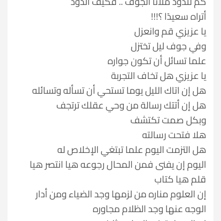
كم للدود ملأنا الجوف .. فكيف الدود
أتراه سعيدًا ؟!!!
يا عزيزي قم وانعزل
وفي جوف ليل تختزل
علما تسائل أن تكون جواره
يا عزيزي هل تخاف التجربة
هل إن اتاك الليل يوما تستحي أن تسأله وتسائله
هل إن أتتك رسالة من وحي عقلك ترتجف
وبكل صمت تكتشف
هلا فتحت رسالته
هل التزمت اليوم علما تبتغي الإخلاص له
اليوم إن يفنى فمن المحال رجوعه هيا انتصر هيا
قلم هيا كتاب
إن العلوم مناره من لزمها وجد الضياء ومن أدار
الوجه عنها وجد الظلام مجاوره