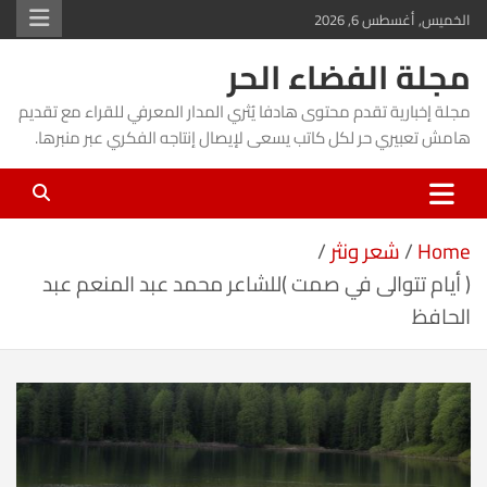
Ski
الخميس, أغسطس 6, 2026
t
مجلة الفضاء الحر
conten
مجلة إخبارية تقدم محتوى هادفا يُثري المدار المعرفي للقراء مع تقديم
هامش تعبيري حر لكل كاتب يسعى لإيصال إنتاجه الفكري عبر منبرها.
Home
شعر ونثر
( أيام تتوالى في صمت )للشاعر محمد عبد المنعم عبد
الحافظ