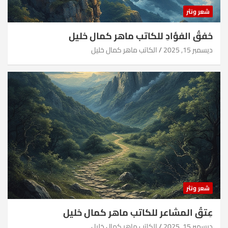
شعر ونثر
خفقُ الفؤادِ للكاتب ماهر كمال خليل
ديسمبر 15, 2025
الكاتب ماهر كمال خليل
شعر ونثر
عِتقُ المشاعر للكاتب ماهر كمال خليل
ديسمبر 15, 2025
الكاتب ماهر كمال خليل