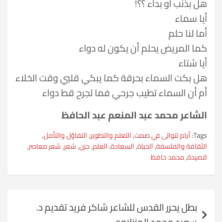
هل بذنب أو بداء ؟؟!
أيا سماء
أما لنا حلم
كما المريض يحلم أن يكون له دواء
أيا شتاء
هل بكت السماء بحرقة كما يبكي قلبي وقت الخلاء
أم أن السماء تطيب جرحي فما لجرح قط دواء
الشاعر محمد عبد المنعم عبد الحافظ
Tags:
أيام تتوالى في صمت
,
التعلم والتطوير
,
التفاؤل والتأمل
,
الثقافة والفلسفة
,
الحياة
,
السعادة
,
العلم
,
حزن
,
شعر
,
شعر معاصر
,
قصيدة
,
محمد حافظ
تصفّح
بطل يحرر القدس للشاعر شاكر فريد تقديم د.
المقالات
سعيد محمد المنزلاوي