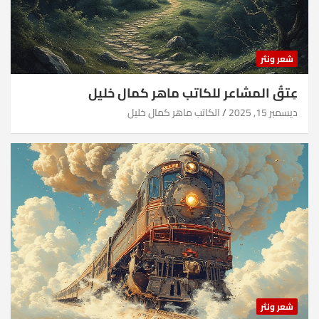
شعر ونثر
عِتقُ المشاعر للكاتب ماهر كمال خليل
ديسمبر 15, 2025
الكاتب ماهر كمال خليل
شعر ونثر