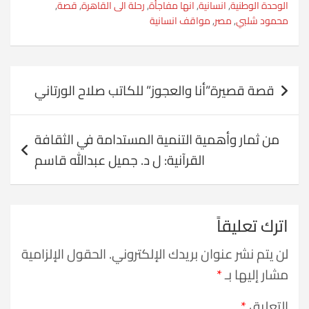
الوحدة الوطنية
,
انسانية
,
انها مفاجأة
,
رحلة الى القاهرة
,
قصة
,
محمود شلبي
,
مصر
,
مواقف انسانية
تصفّح
قصة قصيرة”أنا والعجوز” للكاتب صلاح الورتاني
المقالات
من ثمار وأهمية التنمية المستدامة في الثقافة
القرآنية: ل د. جميل عبدالله قاسم
اترك تعليقاً
لن يتم نشر عنوان بريدك الإلكتروني.
الحقول الإلزامية
مشار إليها بـ
*
التعليق
*