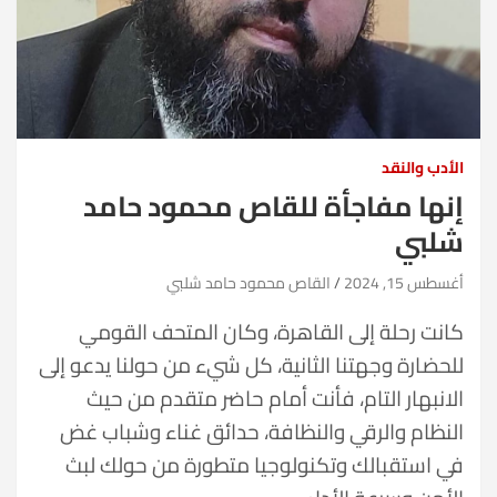
الأدب والنقد
إنها مفاجأة للقاص محمود حامد
شلبي
أغسطس 15, 2024
القاص محمود حامد شلبي
كانت رحلة إلى القاهرة، وكان المتحف القومي
للحضارة وجهتنا الثانية، كل شيء من حولنا يدعو إلى
الانبهار التام، فأنت أمام حاضر متقدم من حيث
النظام والرقي والنظافة، حدائق غناء وشباب غض
في استقبالك وتكنولوجيا متطورة من حولك لبث