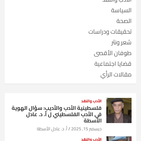
السياسة
الصحة
تحقيقات ودراسات
شعر ونثر
طوفان الأقصى
قضايا اجتماعية
مقالات الرأي
الأدب والنقد
فلسطينية الأدب والأديب: سؤال الهوية
في الأدب الفلسطيني ل أ. د. عادل
الأسطة
ديسمبر 15, 2025
أ. د. عادل الأسطة
الأدب والنقد