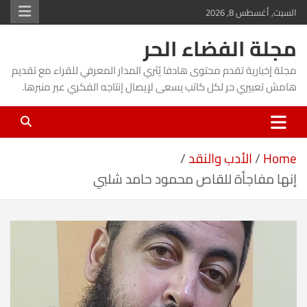
Ski
السبت, أغسطس 8, 2026
t
مجلة الفضاء الحر
conten
مجلة إخبارية تقدم محتوى هادفا يُثري المدار المعرفي للقراء مع تقديم
هامش تعبيري حر لكل كاتب يسعى لإيصال إنتاجه الفكري عبر منبرها.
Home
الأدب والنقد
إنها مفاجأة للقاص محمود حامد شلبي