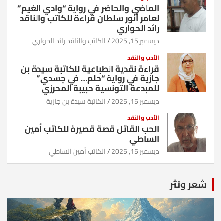
الماضي والحاضر في رواية “وادي الغيم”
لعامر أنور سلطان قراءة للكاتب والناقد
رائد الحواري
ديسمبر 15, 2025
الكاتب والناقد رائد الحواري
الأدب والنقد
قراءة نقدية انطباعية للكاتبة سيدة بن
جازية في رواية “حلم… في جسدي”
للمبدعة التونسية حبيبة المحرزي
ديسمبر 15, 2025
الكاتبة سيدة بن جازية
الأدب والنقد
الحب القاتل قصة قصيرة للكاتب أمين
الساطي
ديسمبر 15, 2025
الكاتب أمين الساطي
شعر ونثر