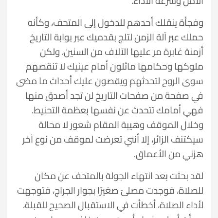
الأمن وسرعة الأداء.
وفجأة ينقلك أحدهم للدخول إلى المتحف، وكأنه
حملك عبر آلة الزمن لتلج بقدميك عبر بوابة التاريخ
أزمنة غابرة مر عليها الآلاف من السنين، ولكن
ملوكها وحكامها ماثلون أمام عينيك لا تنقصهم
سوى الروح لتحدثهم ويقصون عليك أحداث ما مضى
في صفحة من صفحات التاريخ لن تجد أصدق منها
فهي أمامك تتحدث عن نفسها بعظمة التحنيط.
وخلال الموقف وهيبة المقام شعور لا محالة
سيكتنف الزائر، إلا أنني تعرضت لموقف من نوع آخر
هزني من الأعماق.
لقد بحثت بعد انتهاء الجولة بالمتحف عن مكان
للصلاة، فوجدت مصلىً صغيرًا بجوار الجراج، فتوجهت
لأداء الصلاة، أخطأت في الاستقبال الصحيح للقبلة،