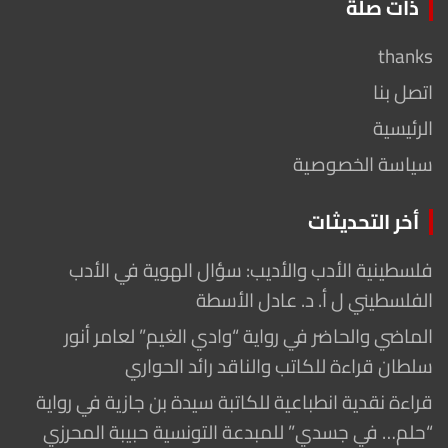
ذات صلة
thanks
اتصل بنا
الرئيسية
سياسة الخصوصية
أخر التحديثات
فلسطينية الأدب والأديب: سؤال الهوية في الأدب
الفلسطيني ل أ. د. عادل الأسطة
الماضي والحاضر في رواية “وادي الغيم” لعامر أنور
سلطان قراءة للكاتب والناقد رائد الحواري
قراءة نقدية انطباعية للكاتبة سيدة بن جازية في رواية
“حلم… في جسدي” للمبدعة التونسية حبيبة المحرزي