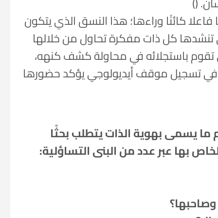
ن. ()
اعلا كائنًا وراءها؛ هذا النسق الذي يتكون
تي تنشدها كل ذات مفكرة تحاول من خلالها
قوم باستجلائه في محاولة كشف كنهه،
ا في تسجيل موقف أيديولوجي يؤكد حضورها
م ما يسمى بهوية الذات يتطلب بحثًا
خاص بها عبر عدد من البنى التساؤلية:
 وصاحبها؟