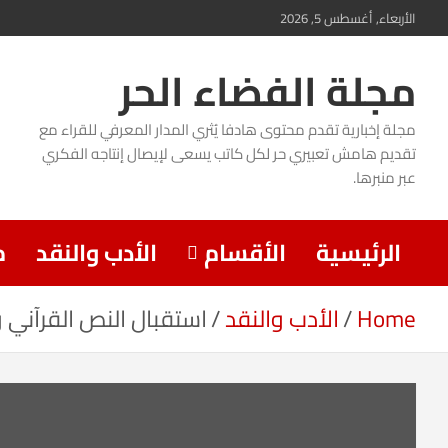
Ski
الأربعاء, أغسطس 5, 2026
t
مجلة الفضاء الحر
conten
مجلة إخبارية تقدم محتوى هادفا يُثري المدار المعرفي للقراء مع
تقديم هامش تعبيري حر لكل كاتب يسعى لإيصال إنتاجه الفكري
عبر منبرها.
الرئيسية
الأقسام
الأدب والنقد
م
Home
الأدب والنقد
استقبال النص القرآني 