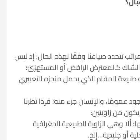
بال؟
اتب تتحدد صياغيًا وفقًا لهذه الحال؛ إذ ليس
 الشاك كالمعترض الرافض أو المستهزئ؛
ه طبيعة المقام الذي يحمل منجزه التعبيري
ود عمومًا، والإنسان جزء منه؛ فإذا نظرنا
 يكون من زاويتين:
؛ ألا وهي الزاوية الطبيعية الجغرافية
ية أو جليدية…إلخ.