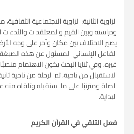
الزاوية الثانية: الزاوية الاجتماعية الثقافية
ودراسته وبين القيم والمعتقدات والأدءات ا
يصير الاختلاف بين مكان وآخر على وجه الأ
الفاعل الإنساني المسئول عن هذه الصبغة ا
غيره، وفي ثنايا البحث يكون الاهتمام منصبًا 
الاستقبال من ناحية، ثم الرحلة من ناحية ثانية
الصلة ومترتبًا على ما استقبله وتلقاه منه ع
البداية.
فعل التلقي في القرآن الكريم