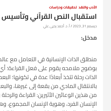
الأدب والنقد
تحقيقات ودراسات
استقبال النص القرآني وتأسيس ا
ديسمبر 31, 2023
أ. د. أحمد يحيى علي
مدخل:
منطلق الذات الإنسانية في التعامل مع عال
بوضوح ملامحه يقوم على فعل القراءة؛ أي ال
الذات رحلة تتخذ أبعادًا عدة في تكونها؛ البعد
بالانتقال المادي من بقعة إلى غيرها، والبعد
من هذين الوعائين الأثيرين: القراءة والرحلة ب
الإنسان الفرد، وهوية الإنسان المجموع، وهو