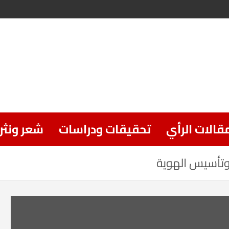
قالات الرأي
تحقيقات ودراسات
شعر ونثر
وتأسيس الهوية