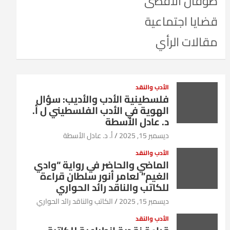
طوفان الأقصى
قضايا اجتماعية
مقالات الرأي
الأدب والنقد
فلسطينية الأدب والأديب: سؤال
الهوية في الأدب الفلسطيني ل أ.
د. عادل الأسطة
ديسمبر 15, 2025
أ. د. عادل الأسطة
الأدب والنقد
الماضي والحاضر في رواية “وادي
الغيم” لعامر أنور سلطان قراءة
للكاتب والناقد رائد الحواري
ديسمبر 15, 2025
الكاتب والناقد رائد الحواري
الأدب والنقد