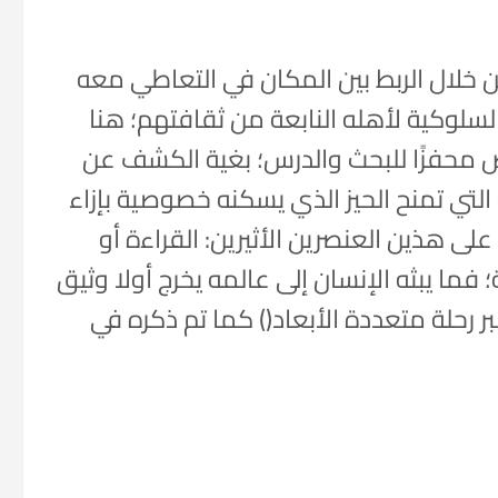
، من خلال الربط بين المكان في التعاطي معه
لسلوكية لأهله النابعة من ثقافتهم؛ هنا
رض محفزًا للبحث والدرس؛ بغية الكشف عن
لتي تمنح الحيز الذي يسكنه خصوصية بإزاء
على هذين العنصرين الأثيرين: القراءة أو
؛ فما يبثه الإنسان إلى عالمه يخرج أولا وثيق
بر رحلة متعددة الأبعاد() كما تم ذكره في