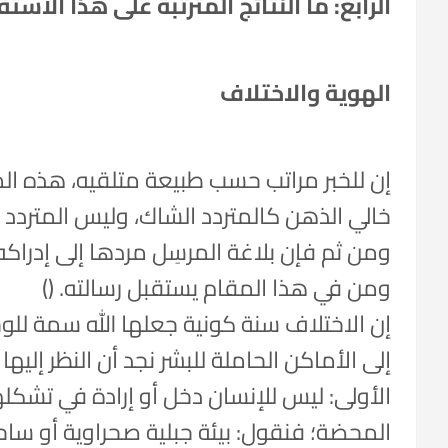
الرابع: ما النتائج المترتبة على هذا الاستق
الهوية والاختلاف
إن للخبر مراتب حسب طبيعة متلقيه، هذه المر
خالي الذهن كالمتردد الشاك، وليس المتردد
ومن ثم فإن بلاغة المرسِل مردها إلى إدراك
ومن في هذا المقام يستقبل رسالته. ()
إن الاختلاف سنة كونية جعلها الله سمة للوج
إلى الأماكن الحاملة للبشر نجد أن النظر إليها
الأولى: ليس للإنسان دخل أو إرادة في تشكلها
المحضة؛ فنقول: بيئة جبلية صحراوية أو ساحل