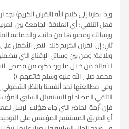
وإذا نظرنا إلى كلام الله (القرآن الكريم) نجد 
فعل التلقي؛ أي العلاقة الجامعة بين المرسِ
ورسالته ومحتواها من جانب، والجماعة المتل
ثانٍ؛ إن القرآن الكريم ذلك النص الأكمل ع
وبلاغة؛ ومن بين وسائل الإقناع التي يتضمنه
الأمثلة من خلال ما ورد ذكره من قصص الأنبي
محمد صلى الله عليه وسلم خاتمهم. ()
وفي مطالعتها نجد أنفسنا بالنظر الشمولي
التلقي المضاد أو الاستقبال السلبي المؤس
فإن أزمة الحاضر التي جاء هؤلاء الرسل لمع
أو الطريق المستقيم المؤسس على التوحيد وال
في هذه الحال السلبية والإصرار عليها، تبعً