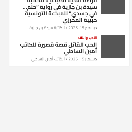
قراءة نقدية انطباعية للكاتبة
سيدة بن جازية في رواية “حلم…
في جسدي” للمبدعة التونسية
حبيبة المحرزي
ديسمبر 15, 2025
الكاتبة سيدة بن جازية
الأدب والنقد
الحب القاتل قصة قصيرة للكاتب
أمين الساطي
ديسمبر 15, 2025
الكاتب أمين الساطي