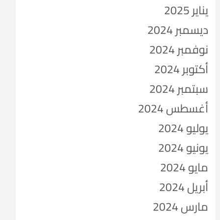
يناير 2025
ديسمبر 2024
نوفمبر 2024
أكتوبر 2024
سبتمبر 2024
أغسطس 2024
يوليو 2024
يونيو 2024
مايو 2024
أبريل 2024
مارس 2024