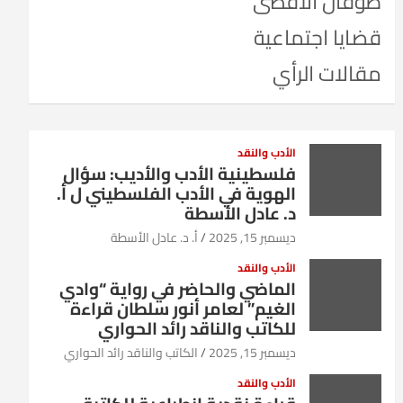
طوفان الأقصى
قضايا اجتماعية
مقالات الرأي
الأدب والنقد
فلسطينية الأدب والأديب: سؤال
الهوية في الأدب الفلسطيني ل أ.
د. عادل الأسطة
ديسمبر 15, 2025
أ. د. عادل الأسطة
الأدب والنقد
الماضي والحاضر في رواية “وادي
الغيم” لعامر أنور سلطان قراءة
للكاتب والناقد رائد الحواري
ديسمبر 15, 2025
الكاتب والناقد رائد الحواري
الأدب والنقد