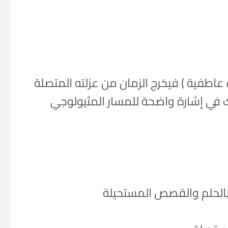
عاطفية ) فيخرج الزمان من عزلته المتصلة
 في إشارة واضحة للمسار المثيولوجي
 بالحلم والقصص المستحيلة