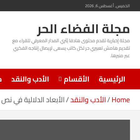
Ski
الخميس, أغسطس 6, 2026
t
مجلة الفضاء الحر
conten
مجلة إخبارية تقدم محتوى هادفا يُثري المدار المعرفي للقراء مع
تقديم هامش تعبيري حر لكل كاتب يسعى لإيصال إنتاجه الفكري
عبر منبرها.
الرئيسية
الأقسام
الأدب والنقد
م
Home
الأدب والنقد
الأبعاد الدلالية في نص