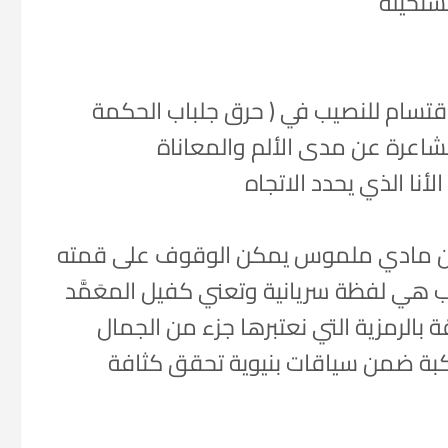
مستحيلة
اقتسام للنصيب في ( حرق جلباب الحكمة
الشاعرة عن مدى الألم والمعاناة
نا الذي يحدد الاتجاه
مكان مادي ملموس يمكن الوقوف على قمته
ّاب هي لفظة سريانية وتعني كفيل المعَمَّد
بالرمزية التي نعتبرها جزء من الجمال
بة ضمن سياقات بنيوية تحقق كثافة