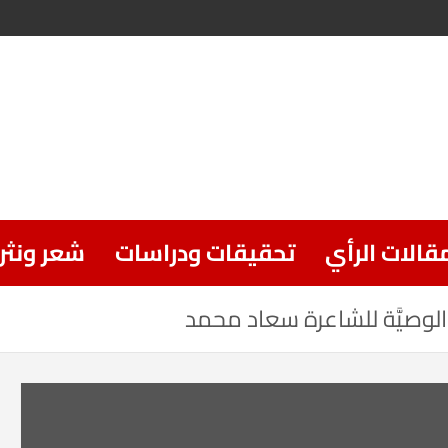
قالات الرأي
تحقيقات ودراسات
شعر ونثر
 الوصيَّة للشاعرة سعاد محمد