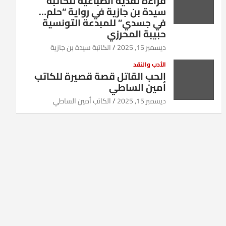
قراءة نقدية انطباعية للكاتبة
سيدة بن جازية في رواية “حلم…
في جسدي” للمبدعة التونسية
حبيبة المحرزي
ديسمبر 15, 2025
الكاتبة سيدة بن جازية
الأدب والنقد
الحب القاتل قصة قصيرة للكاتب
أمين الساطي
ديسمبر 15, 2025
الكاتب أمين الساطي