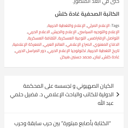
حتّى في الغد المنظور.
الكاتبة الصحفية غادة كلش
Tags:
الإعلام المرئي
,
الإعلام والتغطية الحربية
,
الإعلام والتوجيه السياسي
,
الإعلام والجيش
,
الاعلام الحربي
,
التواصل الإفتراضس
,
التوعية العسكرية
,
الثقافة العسكرية
,
الدفاع المعنوي
,
الصراع الإعلامي
,
العالم العربي
,
المعركة الإعلامية
,
تاريخ التغطية الحربية
,
تكنولوجيا الإعلام الحربي
,
دور المراسل الحربي
,
غادة كلش
,
لبنان
,
محمد حسنين هيكل
تصفّح
الكيان الصهيوني و تجسسه على المحكمة
المقالات
الدولية للكاتب والباحث الإعلامي د. فضيل حلمي
عبد الله
“الكتابة بأصابع مبتورة” بين حرب سابقة وحرب