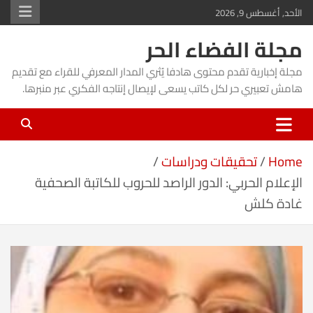
Ski
الأحد, أغسطس 9, 2026
t
مجلة الفضاء الحر
conten
مجلة إخبارية تقدم محتوى هادفا يُثري المدار المعرفي للقراء مع تقديم
هامش تعبيري حر لكل كاتب يسعى لإيصال إنتاجه الفكري عبر منبرها.
Home
تحقيقات ودراسات
الإعلام الحربي: الدور الراصد للحروب للكاتبة الصحفية
غادة كلش