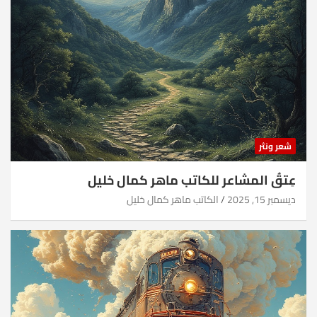
شعر ونثر
عِتقُ المشاعر للكاتب ماهر كمال خليل
ديسمبر 15, 2025
الكاتب ماهر كمال خليل