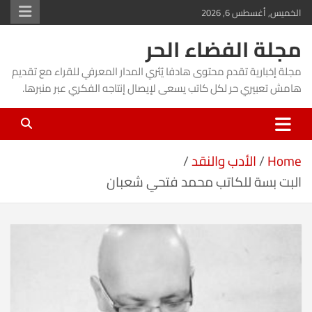
Ski
الخميس, أغسطس 6, 2026
t
مجلة الفضاء الحر
conten
مجلة إخبارية تقدم محتوى هادفا يُثري المدار المعرفي للقراء مع تقديم
هامش تعبيري حر لكل كاتب يسعى لإيصال إنتاجه الفكري عبر منبرها.
Home
الأدب والنقد
البت بسة للكاتب محمد فتحي شعبان