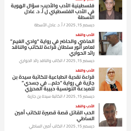
فلسطينية الأدب والأديب: سؤال الهوية
في الأدب الفلسطيني ل أ. د. عادل
الأسطة
ديسمبر 15, 2025
أ. د. عادل الأسطة
الأدب والنقد
الماضي والحاضر في رواية “وادي الغيم”
لعامر أنور سلطان قراءة للكاتب والناقد
رائد الحواري
ديسمبر 15, 2025
الكاتب والناقد رائد الحواري
الأدب والنقد
قراءة نقدية انطباعية للكاتبة سيدة بن
جازية في رواية “حلم… في جسدي”
للمبدعة التونسية حبيبة المحرزي
ديسمبر 15, 2025
الكاتبة سيدة بن جازية
الأدب والنقد
الحب القاتل قصة قصيرة للكاتب أمين
الساطي
ديسمبر 15, 2025
الكاتب أمين الساطي