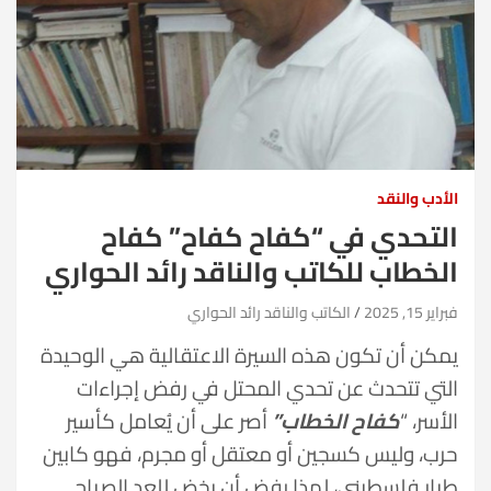
الأدب والنقد
التحدي في “كفاح كفاح” كفاح
الخطاب للكاتب والناقد رائد الحواري
فبراير 15, 2025
الكاتب والناقد رائد الحواري
يمكن أن تكون هذه السيرة الاعتقالية هي الوحيدة
التي تتحدث عن تحدي المحتل في رفض إجراءات
الأسر، “
كفاح الخطاب”
أصر على أن يُعامل كأسير
حرب، وليس كسجين أو معتقل أو مجرم، فهو كابين
طيار فلسطيني، لهذا رفض أن يخض للعد الصباح