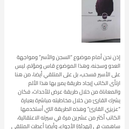
إذن نحن أمام موضوع “السجن والأسر” ومواجهة
العدو وسجنه، وهذا الموضوع قاس ومؤلم، ليس
على الأسير فسحب، بل على المتلقي أيضا، من هنا
ارتأى الكاتب إيجاد طريقة يمرر بها هذا الألم
والمعاناة من خلال طريقة عرض للأحداث، فكان
يشرك القارئ من خلال مخاطبته مباشرة بعبارة
“عزيزي القارئ” وهذه الطريقة التي أستخدمها
الكاتب أكثر من عشرين مرة في سيرته الاعتقالية،
ساهمت في (تهدئة) الأجواء، وأيضا أعطت المتلقي