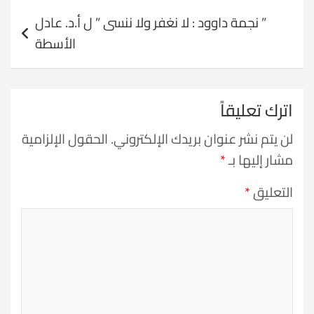
” نجمة داوود : لا نغفر ولا ننسى ” ل أ.د. عادل
الأسطة
اترك تعليقاً
لن يتم نشر عنوان بريدك الإلكتروني.
الحقول الإلزامية
مشار إليها بـ
*
التعليق
*