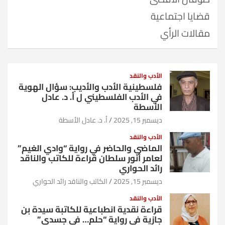
قضايا اجتماعية
مقالات الرأي
الأدب والنقد
فلسطينية الأدب والأديب: سؤال الهوية
في الأدب الفلسطيني ل أ. د. عادل
الأسطة
ديسمبر 15, 2025
أ. د. عادل الأسطة
الأدب والنقد
الماضي والحاضر في رواية “وادي الغيم”
لعامر أنور سلطان قراءة للكاتب والناقد
رائد الحواري
ديسمبر 15, 2025
الكاتب والناقد رائد الحواري
الأدب والنقد
قراءة نقدية انطباعية للكاتبة سيدة بن
جازية في رواية “حلم… في جسدي”