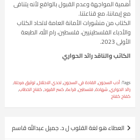
أهمية المواجهة وعدم القبول بالواقع لأنه يتنافى
مع إيماننا، مع قناعتنا.
الكتاب من منشورات الأمانة العامة لاتحاد الكتاب
والأدباء الفلسطينيين، فلسطين، رام الله، الطبعة
الأولى 2023.
الكاتب والناقد رائد الحواري
Tags:
أدب السجون
,
القادة في السجون
,
تحدي الاحتلال
,
توثيق مرحلة
,
رائد الحواري
,
شهادة
,
فلسطين
,
قراءة
,
كسر القيود
,
كفاح الخطاب
,
كفاح كفاح
تصفّح
العطاء هو لغة القلوب ل د. جميل عبدالله قاسم
المقالات