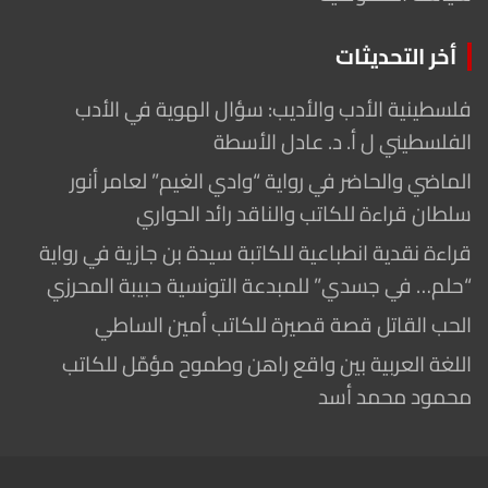
أخر التحديثات
فلسطينية الأدب والأديب: سؤال الهوية في الأدب
الفلسطيني ل أ. د. عادل الأسطة
الماضي والحاضر في رواية “وادي الغيم” لعامر أنور
سلطان قراءة للكاتب والناقد رائد الحواري
قراءة نقدية انطباعية للكاتبة سيدة بن جازية في رواية
“حلم… في جسدي” للمبدعة التونسية حبيبة المحرزي
الحب القاتل قصة قصيرة للكاتب أمين الساطي
اللغة العربية بين واقع راهن وطموح مؤمّل للكاتب
محمود محمد أسد