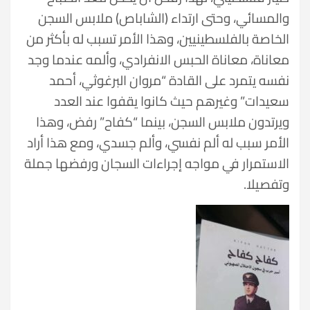
والمسائي، وحتى ارتداء (الشاباص) ملابس السجن
الخاصة بالفلسطينيين، وهذا الأمر تسبب له بأكثر من
معاناة، معاناة الحبس الانفرادي، وألمه عندما وجد
نفسه يتمرد على القادة “مروان البرغوثي، أحمد
سعيدات” وغيرهم حيث كانوا يقفوا عند العدد
ويرتدون ملابس السجن، بينما “كفاح” رفض، وهذا
الأمر سبب له ألم نفسي، وألم جسدي، ومع هذا أراد
الاستمرار في مواجه إجراءات السجان ورفضها جملة
وتفصيلا.