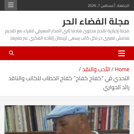
Ski
الجمعة, أغسطس 7, 2026
t
مجلة الفضاء الحر
conten
مجلة إخبارية تقدم محتوى هادفا يُثري المدار المعرفي للقراء مع تقديم
هامش تعبيري حر لكل كاتب يسعى لإيصال إنتاجه الفكري عبر منبرها.
Home
الأدب والنقد
التحدي في “كفاح كفاح” كفاح الخطاب للكاتب والناقد
رائد الحواري