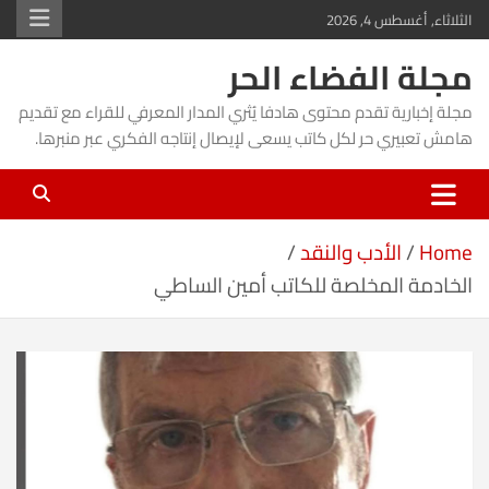
Ski
الثلاثاء, أغسطس 4, 2026
t
مجلة الفضاء الحر
conten
مجلة إخبارية تقدم محتوى هادفا يُثري المدار المعرفي للقراء مع تقديم
هامش تعبيري حر لكل كاتب يسعى لإيصال إنتاجه الفكري عبر منبرها.
Home
الأدب والنقد
الخادمة المخلصة للكاتب أمين الساطي