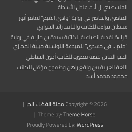
الفلسطيني ل أ. د. عادل الأسطة
الماضي والحاضر في رواية “وادي الغيم” لعامر أنور
سلطان قراءة للكاتب والناقد رائد الحواري
قراءة نقدية انطباعية للكاتبة سيدة بن جازية في رواية
“حلم… في جسدي” للمبدعة التونسية حبيبة المحرزي
الحب القاتل قصة قصيرة للكاتب أمين الساطي
اللغة العربية بين واقع راهن وطموح مؤمّل للكاتب
محمود محمد أسد
Copyright © 2026
مجلة الفضاء الحر
Theme by:
Theme Horse
Proudly Powered by:
WordPress