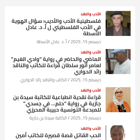
الأدب والنقد
فلسطينية الأدب والأديب: سؤال الهوية
في الأدب الفلسطيني ل أ. د. عادل
الأسطة
ديسمبر 15, 2025
أ. د. عادل الأسطة
الأدب والنقد
الماضي والحاضر في رواية “وادي الغيم”
لعامر أنور سلطان قراءة للكاتب والناقد
رائد الحواري
ديسمبر 15, 2025
الكاتب والناقد رائد الحواري
الأدب والنقد
قراءة نقدية انطباعية للكاتبة سيدة بن
جازية في رواية “حلم… في جسدي”
للمبدعة التونسية حبيبة المحرزي
ديسمبر 15, 2025
الكاتبة سيدة بن جازية
الأدب والنقد
الحب القاتل قصة قصيرة للكاتب أمين