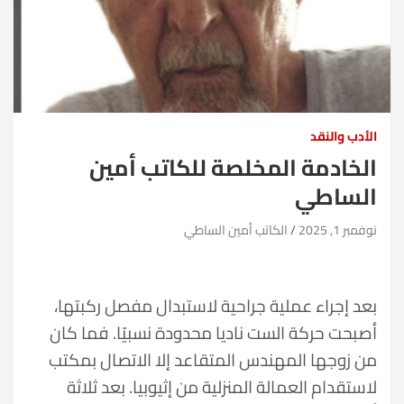
الأدب والنقد
الخادمة المخلصة للكاتب أمين
الساطي
نوفمبر 1, 2025
الكاتب أمين الساطي
بعد إجراء عملية جراحية لاستبدال مفصل ركبتها،
أصبحت حركة الست ناديا محدودة نسبيًا. فما كان
من زوجها المهندس المتقاعد إلا الاتصال بمكتب
لاستقدام العمالة المنزلية من إثيوبيا. بعد ثلاثة