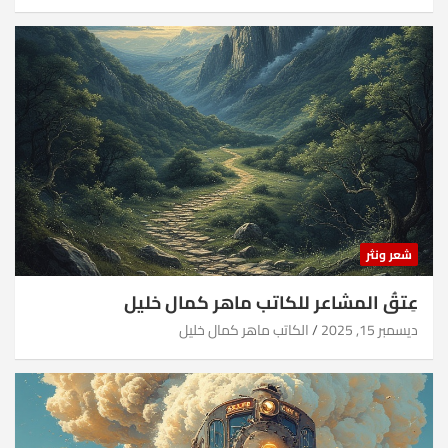
شعر ونثر
عِتقُ المشاعر للكاتب ماهر كمال خليل
ديسمبر 15, 2025
الكاتب ماهر كمال خليل