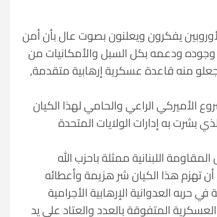
الأوروبين يفكرون ويعلنون بصوت عال بأن أمن
وجوده ودعمه بكل السبل والأمكانيات من
علو منه قاعدة عسكرية إرهابية متقدمة,
وع الأميركي الراعي والحامي لهذا الكيان
ي بشرت به إدارات الولايات المتحدة
لمقاومة اللبنانية ممثلة باحزب الله
 تهزم هذا الكيان شر هزيمة وأعطائه
ي حربه العدوانية الإرهابية الأجرامية
العسكرية المتفوقة بالعدد والعتاد على يد