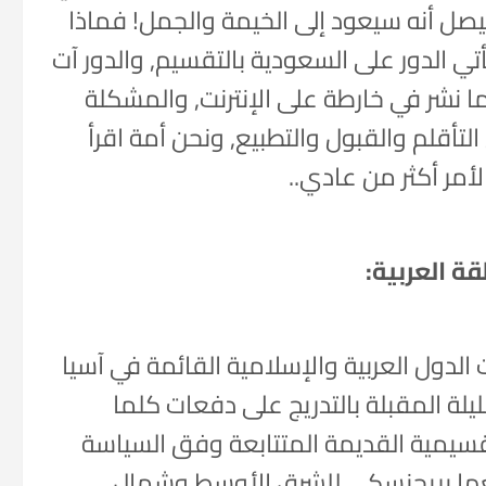
يصل أنه سيعود إلى الخيمة والجمل! فماذا
تي الدور على السعودية بالتقسيم, والدور آت
ما نشر في خارطة على الإنترنت, والمشكلة
تأقلم والقبول والتطبيع, ونحن أمة اقرأ
الأمر أكثر من عادي..
ة العربية:
 الدول العربية والإسلامية القائمة في آسيا
قليلة المقبلة بالتدريج على دفعات كلما
سيمية القديمة المتتابعة وفق السياسة
ضعها بريجنسكي للشرق الأوسط وشمال