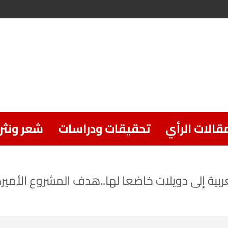
قالات الرأي
تحقيقات ودراسات
شعر ونثر
ربية إلى دويلات خاضعا لها..هدف المشروع الأم