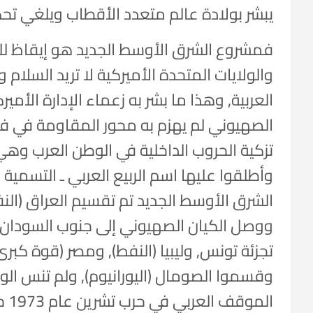
يبشر بولادة عالم متعدد الأقطاب ويلغي تحك
فمشروع الشرق الأوسط الجديد هو إيقاظ لل
والولايات المتحدة الأميركية لا تريد السل
العربية, وهذا ما بشر به زعماء الإدارة الأمي
الصهيوني لم يهزم به محور المقاومة في فل
تزكية الحروب الداخلية في الوطن العرب وهي 
وأطلقوا عليها اسم الربيع العربي ـ التسمية 
الشرق الأوسط الجديد تم تقسيم العراق (الن
ووصل الكيان الصهيوني إلى جنوب السودان و
تجزئة تونس, وليبيا (النفط), ومصر (قوة كب
وقسموا الصومال (اليورانيوم), ولم تنس الول
الم