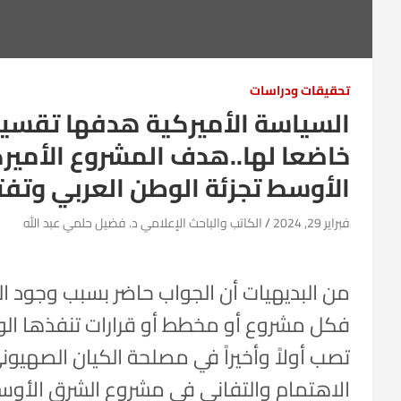
تحقيقات ودراسات
السياسة الأميركية هدفها تقسيم 
خاضعا لها..هدف المشروع الأمي
الأوسط تجزئة الوطن العربي وتفتي
فبراير 29, 2024
الكاتب والباحث الإعلامي د. فضيل حلمي عبد الله
من البديهيات أن الجواب حاضر بسبب وجود ال
فكل مشروع أو مخطط أو قرارات تنفذها الولا
تصب أولاً وأخيراً في مصلحة الكيان الصهيون
الاهتمام والتفاني في مشروع الشرق الأوسط