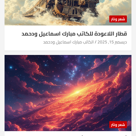
شعر ونثر
قطار اللاعودة للكاتب مبارك اسماعيل ودحمد
ديسمبر 15, 2025
الكاتب مبارك اسماعيل ودحمد
شعر ونثر