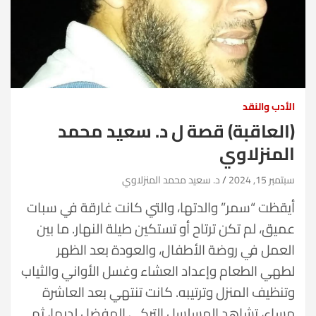
الأدب والنقد
(العاقبة) قصة ل د. سعيد محمد
المنزلاوي
سبتمبر 15, 2024
د. سعيد محمد المنزلاوي
أيقظت “سمر” والدتها، والتي كانت غارقة في سبات
عميق، لم تكن ترتاح أو تستكين طيلة النهار. ما بين
العمل في روضة الأطفال، والعودة بعد الظهر
لطهي الطعام وإعداد العشاء وغسل الأواني والثياب
وتنظيف المنزل وترتيبه. كانت تنتهي بعد العاشرة
مساء، تشاهد المسلسل التركي المفضل لديها، ثم