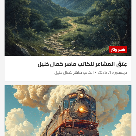
شعر ونثر
عِتقُ المشاعر للكاتب ماهر كمال خليل
ديسمبر 15, 2025
الكاتب ماهر كمال خليل