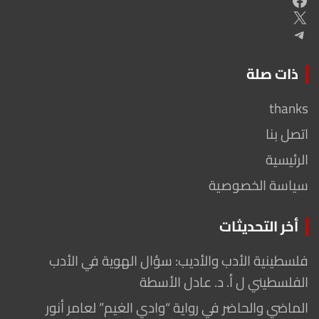
X
Telegram
ذات صلة
thanks
اتصل بنا
الرئيسية
سياسة الخصوصية
أخر التحديثات
فلسطينية الأدب والأديب: سؤال الهوية في الأدب
الفلسطيني ل أ. د. عادل الأسطة
الماضي والحاضر في رواية “وادي الغيم” لعامر أنور