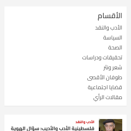
الأقسام
الأدب والنقد
السياسة
الصحة
تحقيقات ودراسات
شعر ونثر
طوفان الأقصى
قضايا اجتماعية
مقالات الرأي
الأدب والنقد
فلسطينية الأدب والأديب: سؤال الهوية