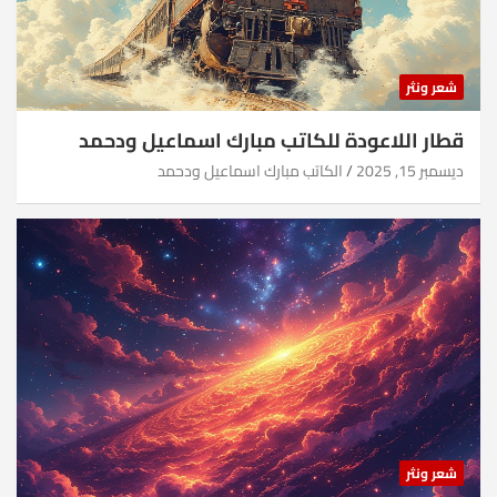
شعر ونثر
قطار اللاعودة للكاتب مبارك اسماعيل ودحمد
ديسمبر 15, 2025
الكاتب مبارك اسماعيل ودحمد
شعر ونثر