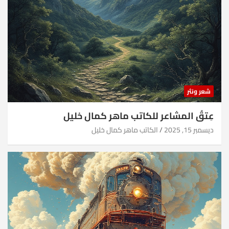
شعر ونثر
عِتقُ المشاعر للكاتب ماهر كمال خليل
ديسمبر 15, 2025
الكاتب ماهر كمال خليل