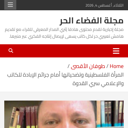
Ski
الثلاثاء, أغسطس 4, 2026
t
مجلة الفضاء الحر
conten
مجلة إخبارية تقدم محتوى هادفا يُثري المدار المعرفي للقراء مع تقديم
هامش تعبيري حر لكل كاتب يسعى لإيصال إنتاجه الفكري عبر منبرها.
Home
طوفان الأقصى
المرأة الفلسطينية وتضحياتها أمام جرائم الإبادة للكاتب
والإعلامي سري القدوة