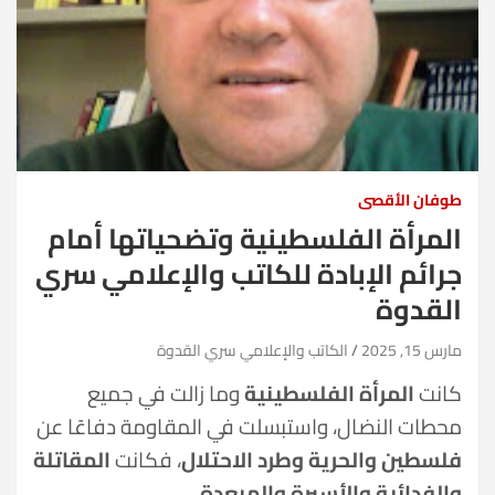
طوفان الأقصى
المرأة الفلسطينية وتضحياتها أمام
جرائم الإبادة للكاتب والإعلامي سري
القدوة
مارس 15, 2025
الكاتب والإعلامي سري القدوة
كانت
المرأة الفلسطينية
وما زالت في جميع
محطات النضال، واستبسلت في المقاومة دفاعًا عن
فلسطين والحرية وطرد الاحتلال
، فكانت
المقاتلة
والفدائية والأسيرة والمبعدة
.