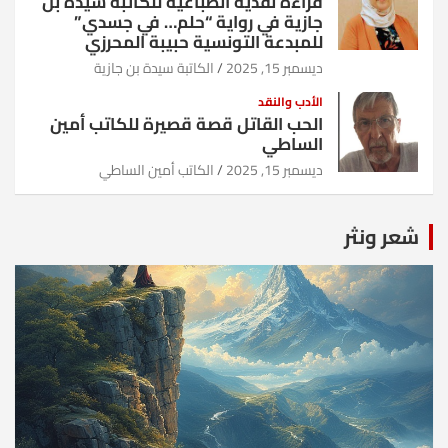
قراءة نقدية انطباعية للكاتبة سيدة بن
جازية في رواية “حلم… في جسدي”
للمبدعة التونسية حبيبة المحرزي
ديسمبر 15, 2025
الكاتبة سيدة بن جازية
الأدب والنقد
الحب القاتل قصة قصيرة للكاتب أمين
الساطي
ديسمبر 15, 2025
الكاتب أمين الساطي
شعر ونثر