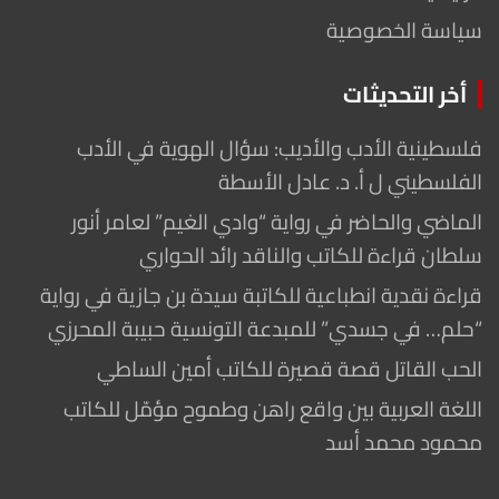
سياسة الخصوصية
أخر التحديثات
فلسطينية الأدب والأديب: سؤال الهوية في الأدب
الفلسطيني ل أ. د. عادل الأسطة
الماضي والحاضر في رواية “وادي الغيم” لعامر أنور
سلطان قراءة للكاتب والناقد رائد الحواري
قراءة نقدية انطباعية للكاتبة سيدة بن جازية في رواية
“حلم… في جسدي” للمبدعة التونسية حبيبة المحرزي
الحب القاتل قصة قصيرة للكاتب أمين الساطي
اللغة العربية بين واقع راهن وطموح مؤمّل للكاتب
محمود محمد أسد