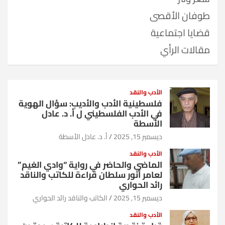
طوفان الأقصى
قضايا اجتماعية
مقالات الرأي
الأدب والنقد
فلسطينية الأدب والأديب: سؤال الهوية
في الأدب الفلسطيني ل أ. د. عادل
الأسطة
ديسمبر 15, 2025
أ. د. عادل الأسطة
الأدب والنقد
الماضي والحاضر في رواية “وادي الغيم”
لعامر أنور سلطان قراءة للكاتب والناقد
رائد الحواري
ديسمبر 15, 2025
الكاتب والناقد رائد الحواري
الأدب والنقد