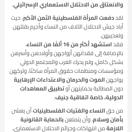
والانعتاق من الاحتلال الاستعماري الإسرائيلي
.
لقد
دفعت المرأة الفلسطينية الثمن الأكبر
، حيث
أباد جيش الاحتلال الآلاف من النساء وأجرم بقتلهن
وتعذيبهن.
فقد
استشهد أكثر من 16 ألفًا من النساء
،
بالإضافة إلى فقدانهن أزواجهن وأولادهن وأسرهن
بشكل كامل، ولم يحرك الغرب والمجتمع الدولي
ومؤسسات ومنظمات حقوق المرأة ساكنًا، وتركهن
يواجهن
الموت والحرمان والاعتداءات الإرهابية
دون المطالبة بحمايتهن أو
تطبيق المعاهدات
الدولية، خاصة اتفاقية جنيف
.
من حق
النساء والفتيات الفلسطينيات
أن يعشن
بأمان وسلام
، وأن يتمتعن
بالحماية القانونية
اللازمة
من انتهاكات وجرائم الاحتلال الاستعماري،