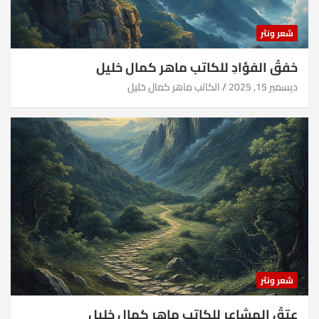
شعر ونثر
خفقُ الفؤادِ للكاتب ماهر كمال خليل
ديسمبر 15, 2025
الكاتب ماهر كمال خليل
شعر ونثر
عِتقُ المشاعر للكاتب ماهر كمال خليل