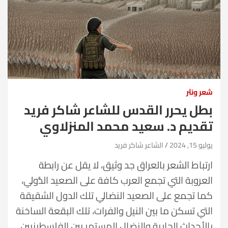
شعر ونثر
بطل يحرر القدس للشاعر شاكر فريد
تقديم د. سعيد محمد المنزلاوي
يوليو 15, 2024
الشاعر شاكر فريد
ارتباط الشعر بالعراق جد وثيق، لا يقل عن رابطة
العروبة التي تجمع العرب كافة على الصعيد الدُّولي،
كما تجمع على الصعيد النضالي تلك الدول الشقيقة
التي تسكن ما بين النيل والفرات، تلك البقعة الساخنة
بالأحداث الجارية والنضال المستمر بين الفلسطينيين