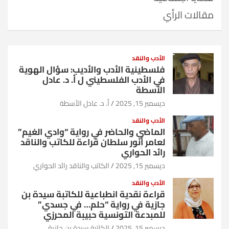
مقالات الرأي
الأدب والنقد
فلسطينية الأدب والأديب: سؤال الهوية
في الأدب الفلسطيني ل أ. د. عادل
الأسطة
ديسمبر 15, 2025
أ. د. عادل الأسطة
الأدب والنقد
الماضي والحاضر في رواية “وادي الغيم”
لعامر أنور سلطان قراءة للكاتب والناقد
رائد الحواري
ديسمبر 15, 2025
الكاتب والناقد رائد الحواري
الأدب والنقد
قراءة نقدية انطباعية للكاتبة سيدة بن
جازية في رواية “حلم… في جسدي”
للمبدعة التونسية حبيبة المحرزي
ديسمبر 15, 2025
الكاتبة سيدة بن جازية