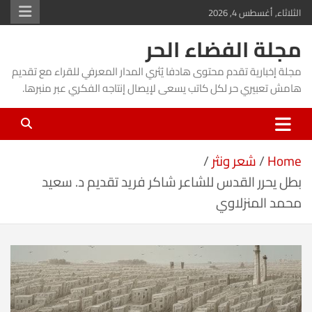
Ski
الثلاثاء, أغسطس 4, 2026
t
مجلة الفضاء الحر
conten
مجلة إخبارية تقدم محتوى هادفا يُثري المدار المعرفي للقراء مع تقديم
هامش تعبيري حر لكل كاتب يسعى لإيصال إنتاجه الفكري عبر منبرها.
Home
شعر ونثر
بطل يحرر القدس للشاعر شاكر فريد تقديم د. سعيد
محمد المنزلاوي