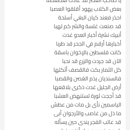
بعض الكلاب يهود أقلقوا العصبا
احذر فعند كيان البغي أسلحة
قد صنعت غلسة والشر كم لهبا
أنبيك نشرة أخبار العدو غدت
أخبارها أرقم في الجحر قد طربا
كانت فلسطين بالإخوان باسقة
الآن قد جردت والزرع قد نحبا
كل الثمار بكت فالقصف أثكلها
فالسنديان يذم الغصن والقصبا
أرض الجليل غدت ذكرى بلاقعها
قد أججت ثورة تستنهض العشبا
الياسمين نأى بل مات من عطش
ما ذل من غاصب والأرجوان أبى
قد عاتب الفجر يندى حين يسأله