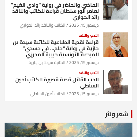
الماضي والحاضر في رواية “وادي الغيم”
لعامر أنور سلطان قراءة للكاتب والناقد
رائد الحواري
ديسمبر 15, 2025
الكاتب والناقد رائد الحواري
الأدب والنقد
قراءة نقدية انطباعية للكاتبة سيدة بن
جازية في رواية “حلم… في جسدي”
للمبدعة التونسية حبيبة المحرزي
ديسمبر 15, 2025
الكاتبة سيدة بن جازية
الأدب والنقد
الحب القاتل قصة قصيرة للكاتب أمين
الساطي
ديسمبر 15, 2025
الكاتب أمين الساطي
شعر ونثر