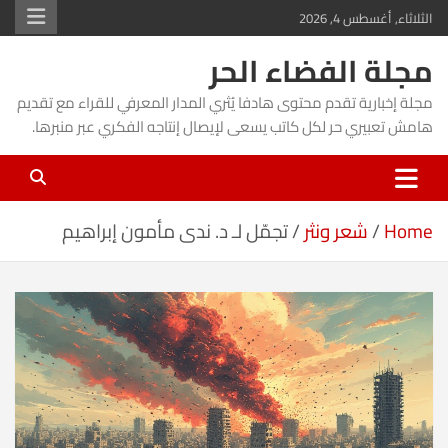
Ski
الثلاثاء, أغسطس 4, 2026
t
مجلة الفضاء الحر
conten
مجلة إخبارية تقدم محتوى هادفا يُثري المدار المعرفي للقراء مع تقديم
هامش تعبيري حر لكل كاتب يسعى لإيصال إنتاجه الفكري عبر منبرها.
Home
شعر ونثر
تجمّل لـ د. ندى مأمون إبراهيم