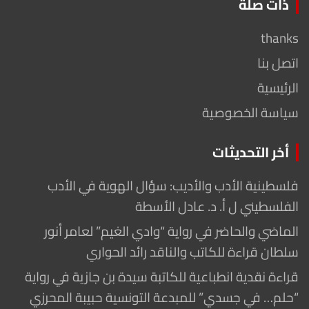
ذات صلة
thanks
اتصل بنا
الرئيسية
سياسة الخصوصية
أخر التحديثات
فلسطينية الأدب والأديب: سؤال الهوية في الأدب
الفلسطيني ل أ. د. عادل الأسطة
الماضي والحاضر في رواية “وادي الغيم” لعامر أنور
سلطان قراءة للكاتب والناقد رائد الحواري
قراءة نقدية انطباعية للكاتبة سيدة بن جازية في رواية
“حلم… في جسدي” للمبدعة التونسية حبيبة المحرزي