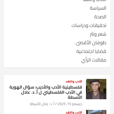
السياسة
الصحة
تحقيقات ودراسات
شعر ونثر
طوفان الأقصى
قضايا اجتماعية
مقالات الرأي
الأدب والنقد
فلسطينية الأدب والأديب: سؤال الهوية
في الأدب الفلسطيني ل أ. د. عادل
الأسطة
ديسمبر 15, 2025
أ. د. عادل الأسطة
الأدب والنقد