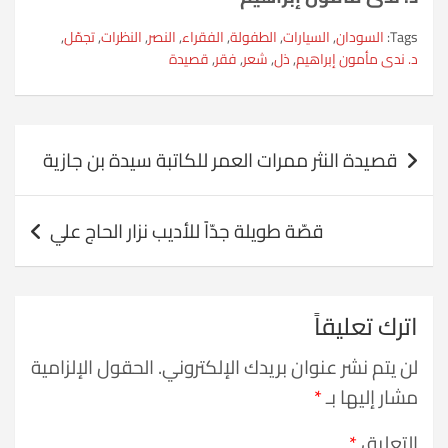
Tags:
السودان
,
السيارات
,
الطفولة
,
الفقراء
,
النصر
,
النظرات
,
تجمّل
,
د. ندى مأمون إبراهيم
,
ذل
,
شعر
,
فقر
,
قصيدة
تصفّح
قصيدة النثر ممرات العمر للكاتبة سيدة بن جازية
المقالات
قصّة طويلة جدّاً للأديب نزار الحاج علي
اترك تعليقاً
لن يتم نشر عنوان بريدك الإلكتروني.
الحقول الإلزامية
مشار إليها بـ
*
التعليق
*