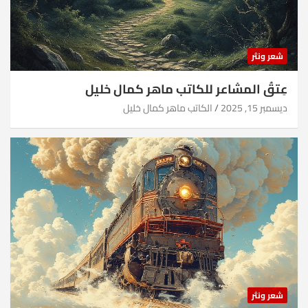
شعر ونثر
عِتقُ المشاعر للكاتب ماهر كمال خليل
ديسمبر 15, 2025
الكاتب ماهر كمال خليل
شعر ونثر