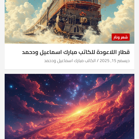
شعر ونثر
قطار اللاعودة للكاتب مبارك اسماعيل ودحمد
ديسمبر 15, 2025
الكاتب مبارك اسماعيل ودحمد