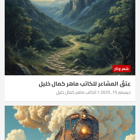
شعر ونثر
عِتقُ المشاعر للكاتب ماهر كمال خليل
ديسمبر 15, 2025
الكاتب ماهر كمال خليل