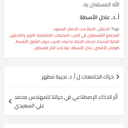
الله المستعان به.
أ. د. عادل الأسطة
Tags:
الاحتلال
,
الحياة تحت الحصار
,
الصمود
,
المجتمع الفلسطيني في الحرب
,
المخيمات
,
المقاومة
,
النزوح واللاجئون
,
النكبة الجديدة
,
تحديات الحياة
,
تداعيات الحرب
,
حروب الشرق الأوسط
,
طوفان الأقصى
,
عادل الأسطة
,
غزة تحت النار
,
فلسطين
تصفّح
حراك الجامعات ل أ. د. نجيبة مطهر
المقالات
أثر الذكاء الإصطناعي في حياتنا للمهندس محمد
علي السعيدي