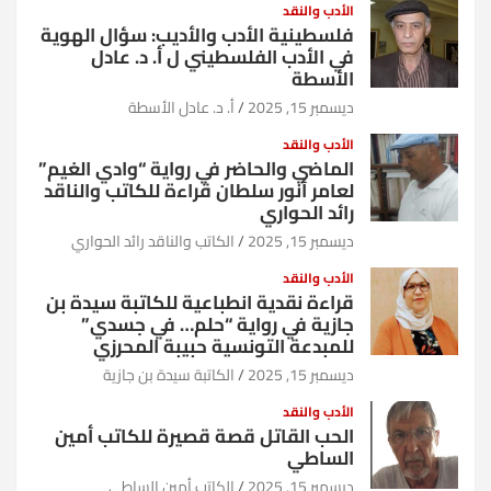
الأدب والنقد
فلسطينية الأدب والأديب: سؤال الهوية
في الأدب الفلسطيني ل أ. د. عادل
الأسطة
ديسمبر 15, 2025
أ. د. عادل الأسطة
الأدب والنقد
الماضي والحاضر في رواية “وادي الغيم”
لعامر أنور سلطان قراءة للكاتب والناقد
رائد الحواري
ديسمبر 15, 2025
الكاتب والناقد رائد الحواري
الأدب والنقد
قراءة نقدية انطباعية للكاتبة سيدة بن
جازية في رواية “حلم… في جسدي”
للمبدعة التونسية حبيبة المحرزي
ديسمبر 15, 2025
الكاتبة سيدة بن جازية
الأدب والنقد
الحب القاتل قصة قصيرة للكاتب أمين
الساطي
ديسمبر 15, 2025
الكاتب أمين الساطي