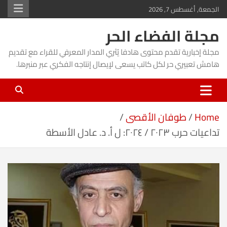
Ski
الجمعة, أغسطس 7, 2026
t
مجلة الفضاء الحر
conten
مجلة إخبارية تقدم محتوى هادفا يُثري المدار المعرفي للقراء مع تقديم
هامش تعبيري حر لكل كاتب يسعى لإيصال إنتاجه الفكري عبر منبرها.
Home
طوفان الأقصى
تداعيات حرب ٢٠٢٣ / ٢٠٢٤: ل أ. د. عادل الأسطة