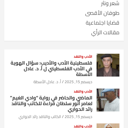
شعر ونثر
طوفان الأقصى
قضايا اجتماعية
مقالات الرأي
الأدب والنقد
فلسطينية الأدب والأديب: سؤال الهوية
في الأدب الفلسطيني ل أ. د. عادل
الأسطة
ديسمبر 15, 2025
أ. د. عادل الأسطة
الأدب والنقد
الماضي والحاضر في رواية “وادي الغيم”
لعامر أنور سلطان قراءة للكاتب والناقد
رائد الحواري
ديسمبر 15, 2025
الكاتب والناقد رائد الحواري
الأدب والنقد