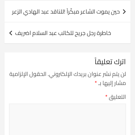
تصفّح
حين يموت الشاعر مبكّراً !للناقد عبد الهادي الزعر
المقالات
خاطرة رجل جريح للكاتب عبد السلام اضريف
اترك تعليقاً
لن يتم نشر عنوان بريدك الإلكتروني.
الحقول الإلزامية
مشار إليها بـ
*
التعليق
*