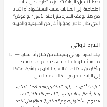
يجعلنا نقول: الرواية تتجاوز ما تطرحه من غيابات
اجتماعية، إلى الغيابات بسبب الاستشهاد أو الأسر.
من هنا توقف السارد كثيرًا عند الأسير “أبو عوض”
الذي كان حاضرًا ومؤثرًا أكثر من الطبيعية والحبيبة.
السرد الروائي
جاء السرد الروائي بمجمله من خلال أنا السارد — إذا
ما استثنينا رسالة الحبيبة، صفحة واحدة فقط —
وأكثر من هذا تحدث السارد للقارئ مباشرة، مشيرًا
إلى الرابط بينه وبين الكاتب حينما قال:
“عزمت أخيرا على ترك الماضي والاستعداد لما بعد
رحيل أبطالي، اتجهت إلى التفكير بالمكان الذي
أنجبهم، سأحاول فهم المكان (الحارة) هل انتصر