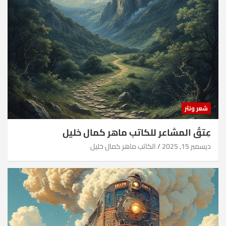
شعر ونثر
عِتقُ المشاعر للكاتب ماهر كمال خليل
ديسمبر 15, 2025
الكاتب ماهر كمال خليل