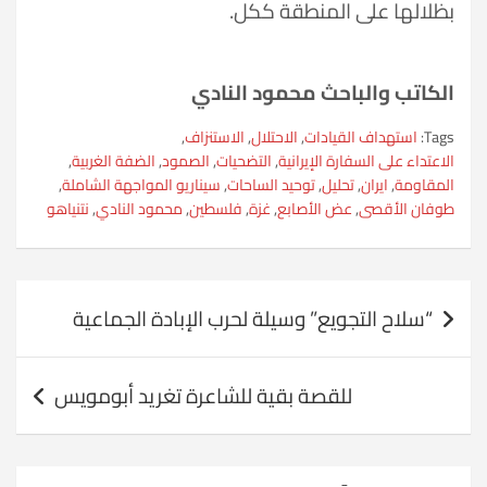
بظلالها على المنطقة ككل.
الكاتب والباحث محمود النادي
Tags:
استهداف القيادات
,
الاحتلال
,
الاستنزاف
,
الاعتداء على السفارة الإيرانية
,
التضحيات
,
الصمود
,
الضفة الغربية
,
المقاومة
,
ايران
,
تحليل
,
توحيد الساحات
,
سيناريو المواجهة الشاملة
,
طوفان الأقصى
,
عض الأصابع
,
غزة
,
فلسطين
,
محمود النادي
,
نتنياهو
تصفّح
“سلاح التجويع” وسيلة لحرب الإبادة الجماعية
المقالات
للقصة بقية للشاعرة تغريد أبومويس