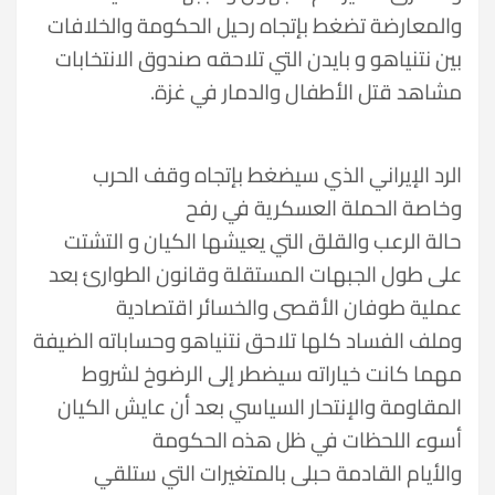
والمعارضة تضغط بإتجاه رحيل الحكومة والخلافات
بين نتنياهو و بايدن التي تلاحقه صندوق الانتخابات
مشاهد قتل الأطفال والدمار في غزة.
الرد الإيراني الذي سيضغط بإتجاه وقف الحرب
وخاصة الحملة العسكرية في رفح
حالة الرعب والقلق التي يعيشها الكيان و التشتت
على طول الجبهات المستقلة وقانون الطوارئ بعد
عملية طوفان الأقصى والخسائر اقتصادية
وملف الفساد كلها تلاحق نتنياهو وحساباته الضيفة
مهما كانت خياراته سيضطر إلى الرضوخ لشروط
المقاومة والإنتحار السياسي بعد أن عايش الكيان
أسوء اللحظات في ظل هذه الحكومة
والأيام القادمة حبلى بالمتغيرات التي ستلقي