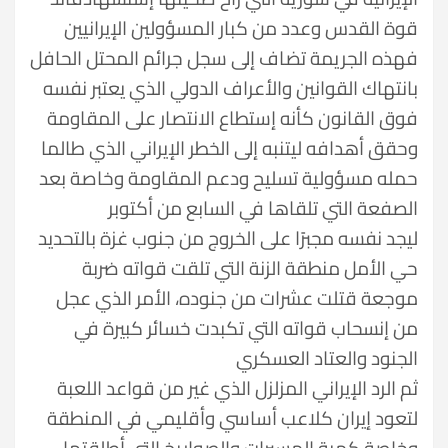
قوة القدس وعدد من كبار المسؤولين الإيرانيين
فهذه الجريمة تضاف إلى سجل جرائم المحتل الحافل
بانتهاك القوانين والأعراف الدولي الذي يعتبر نفسه
فوق القانون كأنه إستطاع الانتصار على المقاومة
وحقق أهدافه ليتنبه إلى الخطر الإيراني الذي طالما
حمله مسؤولية تسليح ودعم المقاومة وخاصة بعد
الصفعة التي تلقاها في السابع من أكتوبر
ليجد نفسه مجبرًا على الخروج من جنوب غزة بالتحديد
حي الأمل منطقة الزنة التي تلقت قواته ضربة
موجعة قتلت عشرات من جنوده، الأمر الذي عجل
من إنسحاب قواته التي تكبدت خسائر كبيرة في
الجنود والعتاد العسكري
ثم الرد الإيراني المزلزل الذي غير من قواعد اللعبة
لتعود إيران كلاعب أساسي وأقليمي في المنطقة
وخاصة كمية المسيرات والصواريخ التي أطلقتها