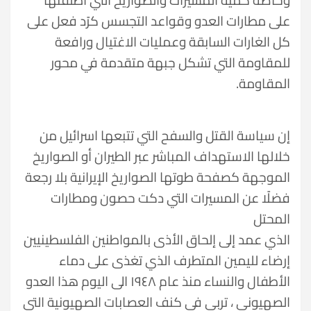
على مطارات العدو وقواعد التجسس كرًد فعل على
كل الغارات السابقة وعمليات الاغتيال ورافعة
للمقاومة التي تشكل جبهة متقدمة في محور
المقاومة.
إن سياسة القتل والسفح التي تتبعها اسرائيل من
خلالها الاستهداف المباشر عبر الطيران أو الصواريخ
الموجهة كصفحة طوتها الصواريخ الإيرانية بلا رجعة
فضلًا عن المسيرات التي دكت حصون ومطارات
المحتل
الذي عمد إلى إلحاق الأذى بالمواطنين الفلسطينيين
إرضاء لليمين المتطرف الذي تغذى على دماء
الأطفال والنساء منذ عام ١٩٤٨ الى اليوم هذا العدو
الصهيوني ، تربى في كنف العصابات الصهيونية التي