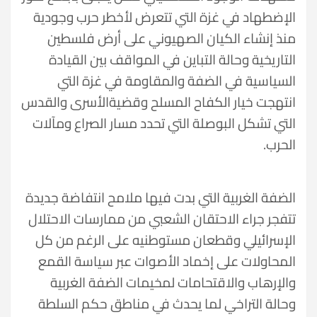
الإضطهاد في غزة التي تتعرض لأخطر حرب وجودية
منذ إنشاء الكيان الصهيوني على أرض فلسطين
التاريخية وحالة التباين في المواقف بين القيادة
السياسية في الضفة والمقاومة في غزة التي
انتهجت خيار الكفاح المسلح وقضيةالأسرى والقدس
التي تشكل البوصلة التي تحدد مسار الصراع ومآلات
الحرب.
الضفة الغربية التي بدت فيها ملامح انتفاضة جديدة
تتفجر جراء الاحتقان الشعبي من ممارسات الاحتلال
الإسرائيلي وقطعان مستوطنيه على الرغم من كل
المحاولات على إخماد الأصوات عبر سياسة القمع
والإرهاب والاقتحامات لمخيمات الضفة الغربية
وحالة التراخي لما يحدث في مناطق حكم السلطة