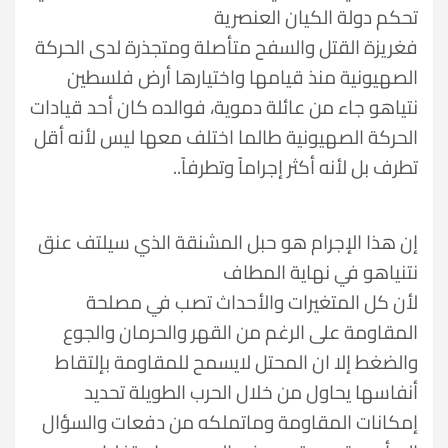
تحكم دولة الكيان العنصرية
فغريزة القتل والسفح متأصلة ومتجذرة لدى الحركة
الصهيونية منذ قيامها واختيارها أرض فلسطين
نتياهو جاء من عائلة دموية، فوالده كان أحد قيادات
الحركة الصهيونية طالما اختلف معها ليس لأنه أقل
تطرف بل لأنه أكثر إجراماً وتطرفاً..
إن هذا الإجرام هو حبل المشنقة الذي سيلتف عنق
نتنياهو في نهاية المطاف
لأن كل المتغيرات والأحداث تصب في مصلحة
المقاومة على الرغم من القهر والحرمان والجوع
والضغط إلا ان المحتل لايسمح للمقاومة بإلتقاط
أنفاسها يحاول من خلال الحرب الطويلة تحديد
إمكانات المقاومة وماتملكه من دفعات والسؤال