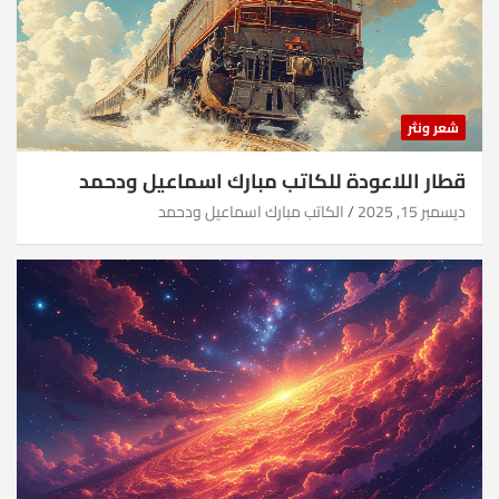
شعر ونثر
قطار اللاعودة للكاتب مبارك اسماعيل ودحمد
ديسمبر 15, 2025
الكاتب مبارك اسماعيل ودحمد