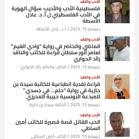
الأدب والنقد
فلسطينية الأدب والأديب: سؤال الهوية
في الأدب الفلسطيني ل أ. د. عادل
الأسطة
ديسمبر 15, 2025
أ. د. عادل الأسطة
الأدب والنقد
الماضي والحاضر في رواية “وادي الغيم”
لعامر أنور سلطان قراءة للكاتب والناقد
رائد الحواري
ديسمبر 15, 2025
الكاتب والناقد رائد الحواري
الأدب والنقد
قراءة نقدية انطباعية للكاتبة سيدة بن
جازية في رواية “حلم… في جسدي”
للمبدعة التونسية حبيبة المحرزي
ديسمبر 15, 2025
الكاتبة سيدة بن جازية
الأدب والنقد
الحب القاتل قصة قصيرة للكاتب أمين
الساطي
ديسمبر 15, 2025
الكاتب أمين الساطي