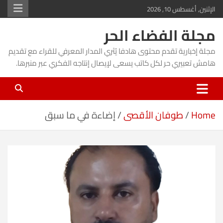
Ski
الإثنين, أغسطس 10, 2026
t
مجلة الفضاء الحر
conten
مجلة إخبارية تقدم محتوى هادفا يُثري المدار المعرفي للقراء مع تقديم
هامش تعبيري حر لكل كاتب يسعى لإيصال إنتاجه الفكري عبر منبرها.
Home
طوفان الأقصى
إضاءة في ما سبق