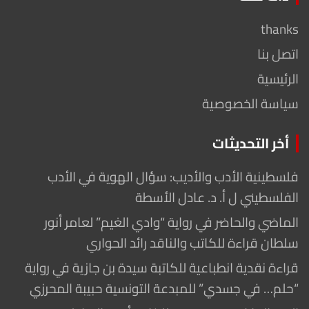
thanks
اتصل بنا
الرئيسية
سياسة الخصوصية
أخر التحديثات
فلسطينية الأدب والأديب: سؤال الهوية في الأدب
الفلسطيني ل أ. د. عادل الأسطة
الماضي والحاضر في رواية “وادي الغيم” لعامر أنور
سلطان قراءة للكاتب والناقد رائد الحواري
قراءة نقدية انطباعية للكاتبة سيدة بن جازية في رواية
“حلم… في جسدي” للمبدعة التونسية حبيبة المحرزي