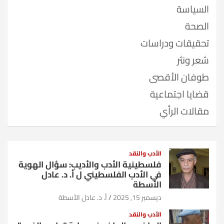
السياسة
الصحة
تحقيقات ودراسات
شعر ونثر
طوفان الأقصى
قضايا اجتماعية
مقالات الرأي
الأدب والنقد
فلسطينية الأدب والأديب: سؤال الهوية
في الأدب الفلسطيني ل أ. د. عادل
الأسطة
ديسمبر 15, 2025
أ. د. عادل الأسطة
الأدب والنقد