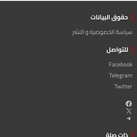
حقوق البيانات
سياسة الخصوصية و النشر
للتواصل
Facebook
Telegram
Twitter
Facebook
X
Telegram
ذات صلة