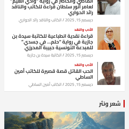
الماضي والحاضر في رواية “وادي الغيم”
لعامر أنور سلطان قراءة للكاتب والناقد
رائد الحواري
ديسمبر 15, 2025
الكاتب والناقد رائد الحواري
الأدب والنقد
قراءة نقدية انطباعية للكاتبة سيدة بن
جازية في رواية “حلم… في جسدي”
للمبدعة التونسية حبيبة المحرزي
ديسمبر 15, 2025
الكاتبة سيدة بن جازية
الأدب والنقد
الحب القاتل قصة قصيرة للكاتب أمين
الساطي
ديسمبر 15, 2025
الكاتب أمين الساطي
شعر ونثر